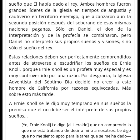
sueño que Él había dado al rey. Ambos hombres fueron
grandes líderes de la iglesia en tiempos de angustia y
cautiverio en territorio enemigo, que alcanzaron aun la
segunda posición después del soberano de esas mismas
naciones paganas. Sólo en Daniel, el don de la
interpretación y de la profecía se combinaron, pero
Daniel no interpretó sus propios sueños y visiones, sino
sólo el sueño del rey.
Estas relaciones deben ser perfectamente comprendidos
antes de atreverse a escudriñar los sueños de Ernie
Knoll, porque Ernie Knoll es un profeta muy especial y es
muy controvertido por una razón. Por desgracia, la Iglesia
Adventista del Séptimo Día decidió no creer a este
hombre de California por razones equivocadas. Más
sobre esto más tarde.
A Ernie Knoll se le dijo muy temprano en sus sueños la
premisa que él no debe ser el intérprete de sus propios
sueños...
[Yo, Ernie Knoll] Le digo [al Heraldo] que no comprendo lo
que me está tratando de decir a mí o a nosotros. Le digo
que no me siento apto para la tarea que se me ha dado—