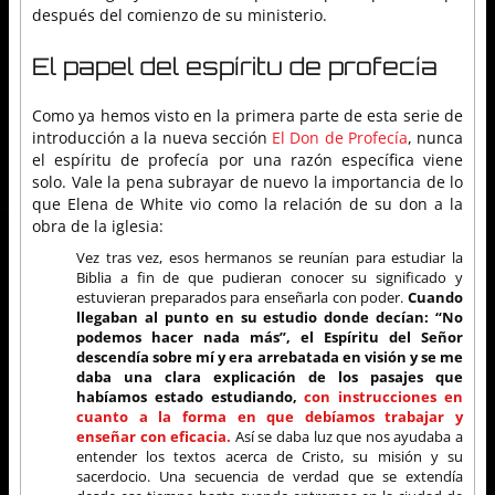
después del comienzo de su ministerio.
El papel del espíritu de profecía
Como ya hemos visto en la primera parte de esta serie de
introducción a la nueva sección
El Don de Profecía
, nunca
el espíritu de profecía por una razón específica viene
solo. Vale la pena subrayar de nuevo la importancia de lo
que Elena de White vio como la relación de su don a la
obra de la iglesia:
Vez tras vez, esos hermanos se reunían para estudiar la
Biblia a fin de que pudieran conocer su significado y
estuvieran preparados para enseñarla con poder.
Cuando
llegaban al punto en su estudio donde decían: “No
podemos hacer nada más”, el Espíritu del Señor
descendía sobre mí y era arrebatada en visión y se me
daba una clara explicación de los pasajes que
habíamos estado estudiando,
con instrucciones en
cuanto a la forma en que debíamos trabajar y
enseñar con eficacia.
Así se daba luz que nos ayudaba a
entender los textos acerca de Cristo, su misión y su
sacerdocio. Una secuencia de verdad que se extendía