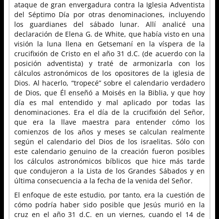
ataque de gran envergadura contra la Iglesia Adventista
del Séptimo Día por otras denominaciones, incluyendo
los guardianes del sábado lunar. Allí analicé una
declaración de Elena G. de White, que había visto en una
visión la luna llena en Getsemaní en la víspera de la
crucifixión de Cristo en el año 31 d.C. (de acuerdo con la
posición adventista) y traté de armonizarla con los
cálculos astronómicos de los opositores de la iglesia de
Dios. Al hacerlo, “tropecé” sobre el calendario verdadero
de Dios, que Él enseñó a Moisés en la Biblia, y que hoy
día es mal entendido y mal aplicado por todas las
denominaciones. Era el día de la crucifixión del Señor,
que era la llave maestra para entender cómo los
comienzos de los años y meses se calculan realmente
según el calendario del Dios de los israelitas. Sólo con
este calendario genuino de la creación fueron posibles
los cálculos astronómicos bíblicos que hice más tarde
que condujeron a la Lista de los Grandes Sábados y en
última consecuencia a la fecha de la venida del Señor.
El enfoque de este estudio, por tanto, era la cuestión de
cómo podría haber sido posible que Jesús murió en la
cruz en el año 31 d.C. en un viernes, cuando el 14 de