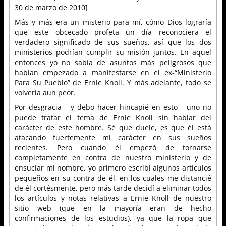
30 de marzo de 2010]
Más y más era un misterio para mí, cómo Dios lograría
que este obcecado profeta un día reconociera el
verdadero significado de sus sueños, así que los dos
ministerios podrían cumplir su misión juntos. En aquel
entonces yo no sabía de asuntos más peligrosos que
habían empezado a manifestarse en el ex-“Ministerio
Para Su Pueblo” de Ernie Knoll. Y más adelante, todo se
volvería aun peor.
Por desgracia - y debo hacer hincapié en esto - uno no
puede tratar el tema de Ernie Knoll sin hablar del
carácter de este hombre. Sé que duele, es que él está
atacando fuertemente mi carácter en sus sueños
recientes. Pero cuando él empezó de tornarse
completamente en contra de nuestro ministerio y de
ensuciar mi nombre, yo primero escribí algunos artículos
pequeños en su contra de él, en los cuales me distancié
de él cortésmente, pero más tarde decidí a eliminar todos
los artículos y notas relativas a Ernie Knoll de nuestro
sitio web (que en la mayoría eran de hecho
confirmaciones de los estudios), ya que la ropa que