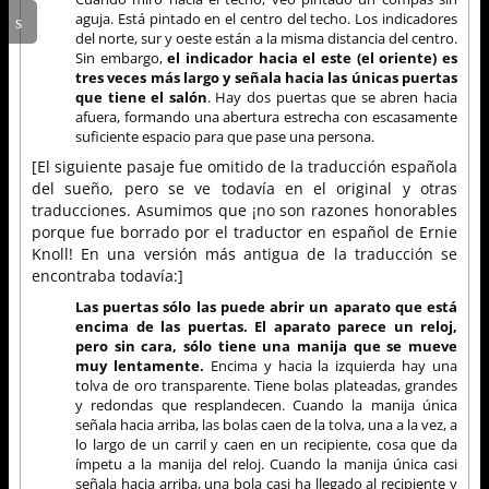
aguja. Está pintado en el centro del techo. Los indicadores
del norte, sur y oeste están a la misma distancia del centro.
Sin embargo,
el indicador hacia el este (el oriente) es
tres veces más largo y señala hacia las únicas puertas
que tiene el salón
. Hay dos puertas que se abren hacia
afuera, formando una abertura estrecha con escasamente
suficiente espacio para que pase una persona.
[El siguiente pasaje fue omitido de la traducción española
del sueño, pero se ve todavía en el original y otras
traducciones. Asumimos que ¡no son razones honorables
porque fue borrado por el traductor en español de Ernie
Knoll! En una versión más antigua de la traducción se
encontraba todavía:]
Las puertas sólo las puede abrir un aparato que está
encima de las puertas. El aparato parece un reloj,
pero sin cara, sólo tiene una manija que se mueve
muy lentamente.
Encima y hacia la izquierda hay una
tolva de oro transparente. Tiene bolas plateadas, grandes
y redondas que resplandecen. Cuando la manija única
señala hacia arriba, las bolas caen de la tolva, una a la vez, a
lo largo de un carril y caen en un recipiente, cosa que da
ímpetu a la manija del reloj. Cuando la manija única casi
señala hacia arriba, una bola casi ha llegado al recipiente y