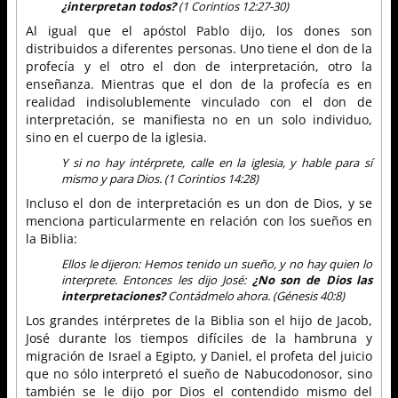
¿interpretan todos?
(1 Corintios 12:27-30)
Al igual que el apóstol Pablo dijo, los dones son
distribuidos a diferentes personas. Uno tiene el don de la
profecía y el otro el don de interpretación, otro la
enseñanza. Mientras que el don de la profecía es en
realidad indisolublemente vinculado con el don de
interpretación, se manifiesta no en un solo individuo,
sino en el cuerpo de la iglesia.
Y si no hay intérprete, calle en la iglesia, y hable para sí
mismo y para Dios. (1 Corintios 14:28)
Incluso el don de interpretación es un don de Dios, y se
menciona particularmente en relación con los sueños en
la Biblia:
Ellos le dijeron: Hemos tenido un sueño, y no hay quien lo
interprete. Entonces les dijo José:
¿No son de Dios las
interpretaciones?
Contádmelo ahora. (Génesis 40:8)
Los grandes intérpretes de la Biblia son el hijo de Jacob,
José durante los tiempos difíciles de la hambruna y
migración de Israel a Egipto, y Daniel, el profeta del juicio
que no sólo interpretó el sueño de Nabucodonosor, sino
también se le dijo por Dios el contendido mismo del