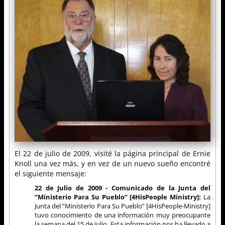
El 22 de julio de 2009, visité la página principal de Ernie
Knoll una vez más, y en vez de un nuevo sueño encontré
el siguiente mensaje:
22 de Julio de 2009 - Comunicado de la Junta del
“Ministerio Para Su Pueblo” [4HisPeople Ministry]:
La
Junta del “Ministerio Para Su Pueblo” [4HisPeople-Ministry]
tuvo conocimiento de una información muy preocupante
la semana del 15 de julio. Esta información nos ha llevado a