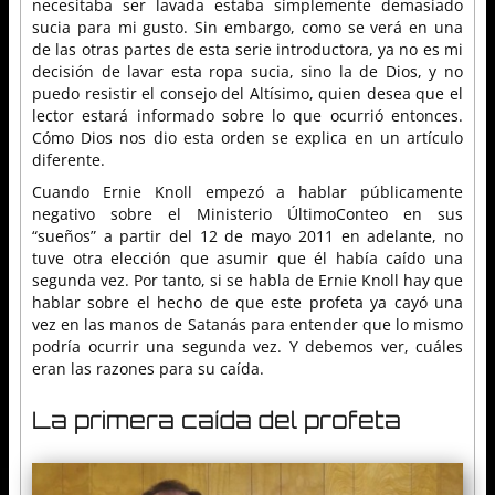
necesitaba ser lavada estaba simplemente demasiado
sucia para mi gusto. Sin embargo, como se verá en una
de las otras partes de esta serie introductora, ya no es mi
decisión de lavar esta ropa sucia, sino la de Dios, y no
puedo resistir el consejo del Altísimo, quien desea que el
lector estará informado sobre lo que ocurrió entonces.
Cómo Dios nos dio esta orden se explica en un artículo
diferente.
Cuando Ernie Knoll empezó a hablar públicamente
negativo sobre el Ministerio ÚltimoConteo en sus
“sueños” a partir del 12 de mayo 2011 en adelante, no
tuve otra elección que asumir que él había caído una
segunda vez. Por tanto, si se habla de Ernie Knoll hay que
hablar sobre el hecho de que este profeta ya cayó una
vez en las manos de Satanás para entender que lo mismo
podría ocurrir una segunda vez. Y debemos ver, cuáles
eran las razones para su caída.
La primera caída del profeta