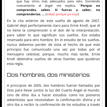
que hay otros más adecuados para esto. Sonriendo
nuevamente el ángel me explica, “
Porque no
comprendes, sabes. Si fueras a saber, no
comprenderías. ...
{
Velad, porque ¡ya voy!
}
En la cita anterior de este sueño de agosto de 2007,
Gabriel dejó perfectamente claro para Ernie Knoll, que él
no tiene la comprensión o el don de la interpretación,
para saber lo que significan sus sueños. Eso estaba
reservado para otro hombre. En el estudio de los sueños,
nunca debemos perder de vista el hecho de que este
principio fue comunicado una vez por todas por el
mensajero celestial, porque, mucho más tarde, Ernie
Knoll obtendría sueños de otras fuentes que quiebran
esta regla.
Dos hombres, dos ministerios
A principios de 2005, dos hombres fueron llamados por
Dios para llevar juntos la luz del Cuarto Ángel al mundo.
Uno de ellos iba a hacer estudios como los pioneros
adventistas que necesitaban la confirmación divina y el
otro iba a recibir la confirmación de los estudios a través