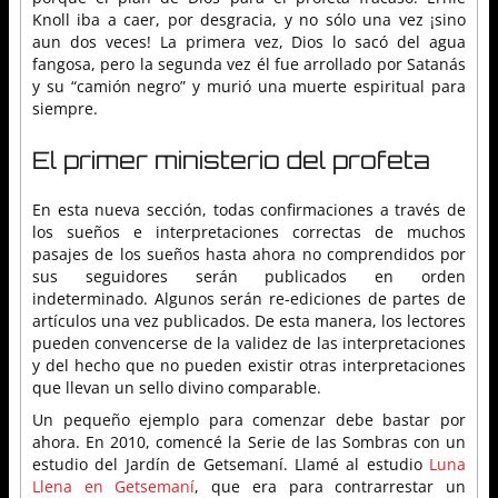
Knoll iba a caer, por desgracia, y no sólo una vez ¡sino
aun dos veces! La primera vez, Dios lo sacó del agua
fangosa, pero la segunda vez él fue arrollado por Satanás
y su “camión negro” y murió una muerte espiritual para
siempre.
El primer ministerio del profeta
En esta nueva sección, todas confirmaciones a través de
los sueños e interpretaciones correctas de muchos
pasajes de los sueños hasta ahora no comprendidos por
sus seguidores serán publicados en orden
indeterminado. Algunos serán re-ediciones de partes de
artículos una vez publicados. De esta manera, los lectores
pueden convencerse de la validez de las interpretaciones
y del hecho que no pueden existir otras interpretaciones
que llevan un sello divino comparable.
Un pequeño ejemplo para comenzar debe bastar por
ahora. En 2010, comencé la Serie de las Sombras con un
estudio del Jardín de Getsemaní. Llamé al estudio
Luna
Llena en Getsemaní
, que era para contrarrestar un