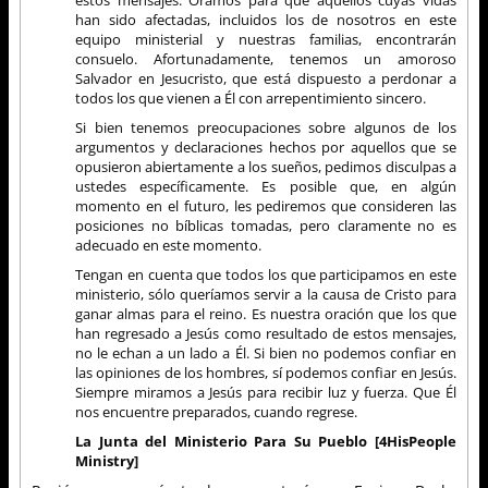
han sido afectadas, incluidos los de nosotros en este
equipo ministerial y nuestras familias, encontrarán
consuelo. Afortunadamente, tenemos un amoroso
Salvador en Jesucristo, que está dispuesto a perdonar a
todos los que vienen a Él con arrepentimiento sincero.
Si bien tenemos preocupaciones sobre algunos de los
argumentos y declaraciones hechos por aquellos que se
opusieron abiertamente a los sueños, pedimos disculpas a
ustedes específicamente. Es posible que, en algún
momento en el futuro, les pediremos que consideren las
posiciones no bíblicas tomadas, pero claramente no es
adecuado en este momento.
Tengan en cuenta que todos los que participamos en este
ministerio, sólo queríamos servir a la causa de Cristo para
ganar almas para el reino. Es nuestra oración que los que
han regresado a Jesús como resultado de estos mensajes,
no le echan a un lado a Él. Si bien no podemos confiar en
las opiniones de los hombres, sí podemos confiar en Jesús.
Siempre miramos a Jesús para recibir luz y fuerza. Que Él
nos encuentre preparados, cuando regrese.
La Junta del Ministerio Para Su Pueblo [4HisPeople
Ministry]