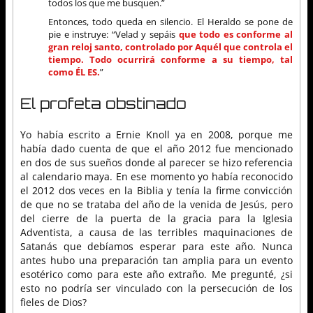
todos los que me busquen.”
Entonces, todo queda en silencio. El Heraldo se pone de
pie e instruye: “Velad y sepáis
que todo es conforme al
gran reloj santo, controlado por Aquél que controla el
tiempo. Todo ocurrirá conforme a su tiempo, tal
como ÉL ES.
”
El profeta obstinado
Yo había escrito a Ernie Knoll ya en 2008, porque me
había dado cuenta de que el año 2012 fue mencionado
en dos de sus sueños donde al parecer se hizo referencia
al calendario maya. En ese momento yo había reconocido
el 2012 dos veces en la Biblia y tenía la firme convicción
de que no se trataba del año de la venida de Jesús, pero
del cierre de la puerta de la gracia para la Iglesia
Adventista, a causa de las terribles maquinaciones de
Satanás que debíamos esperar para este año. Nunca
antes hubo una preparación tan amplia para un evento
esotérico como para este año extraño. Me pregunté, ¿si
esto no podría ser vinculado con la persecución de los
fieles de Dios?