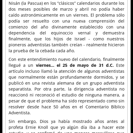
Nisán (la Pascua) en los “clásicos” calendarios durante los
dos meses posibles de marzo y abril no podía haber
caído astronómicamente en un viernes. El problema sólo
podía ser resuelto con una nueva comprensión del
comienzo del año divinamente establecido con una
dependencia del equinoccio vernal y demuestra
finalmente, que los hijos de Israel - como nuestros
pioneros adventistas también creían - realmente hicieron
la prueba de la cebada cada año.
Con este entendimiento nuevo del calendario, finalmente
llegué a un
viernes... el 25 de mayo de 31 d.C.
Este
artículo incluso llamó la atención de algunos adventistas
que normalmente están profundamente dormidos, y se
publicó en una revista alemana de un grupo adventista
separatista. Por otra parte, la dirigencia adventista no
reaccionó ni reconoció el estudio de ninguna manera, a
pesar de que el problema ha sido representado como sin
resolver desde hace 50 años en el Comentario Bíblico
Adventista.
Sin embargo, Dios ya había mostrado años antes al
profeta Ernie Knoll que yo algún día iba a hacer este