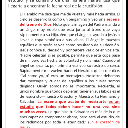
estudio, y se confirmó de una manera maravillosa que
llegaría a encontrar la fecha real de la crucifixión:
El Heraldo me dice que me dé vuelta y mire hacia arriba. El
cielo se desenrolla como un pergamino y veo una
escena
del trono de Dios
. Noto que la imagen del Padre manda a
un ángel muy noble que está junto al trono que vaya
rápidamente a su Hijo. Veo que el ángel le ayuda a Jesús a
llevar la copa simbólica a sus labios. El ángel le muestra
aquéllos que serán salvos como resultado de su decisión.
Jesús conoce su decisión y por tercera vez dice en voz alta,
“Padre celestial, si es posible, permite que esta copa pase
de mí, pero sea hecha tu voluntad y no la mía.” Cuando el
ángel se levanta, por primera vez veo su rostro de cerca.
Rápidamente me vuelvo hacia el Heraldo, quien me dice,
“Tal como yo, tú eres un mensajero. Nosotros debemos
dar mensajes y cuidar de aquéllos a los cuales somos
dirigidos. Quién somos no es importante. Recuerda, el
único nombre que todos debieran tener en sus labios es el
de Jesucristo—nuestro Creador y Maestro, tu Hermano y
Salvador.
La escena que acabo de mostrarte
es un
estudio
que todos deben hacer no una vez, sino
muchas veces.
Lo que hizo tu Salvador es más de lo que
eres capaz de comprender ahora, pero será el estudio de
los redimidos por toda la eternidad.” {
En el corazón de
Jesús
}