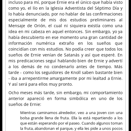
incluso para mí, porque Ernie era el único que había visto
como yo, el lío en la Iglesia Adventista del Séptimo Día y
lo había denunciado, por no hablar de las confirmaciones
especialmente de mis dos estudios preliminares al
Mensaje de Orión, el cual ni siquiera existía como una
idea en mi cabeza en aquel entonces. Sin embargo, yo ya
había descubierto en ese momento una gran cantidad de
información numérica extraño en los sueños que
coincidían con mis estudios. No podía creer que todos los
sueños de Ernie venían de Satanás y así que esperé. En
mis predicaciones seguí hablando bien de Ernie y advertí
a los demás de no condenarlo antes de tiempo. Más
tarde - como los seguidores de Knoll saben bastante bien
- iba a arrepentirme amargamente por mi lealtad a Ernie.
Y así será para ellos muy pronto.
Ocho meses más tarde, sin embargo, mi comportamiento
anterior apareció en forma simbólica en uno de los
sueños de Ernie:
Mientras caminamos alrededor, veo a una joven con una
bolsa grande llena de fruta. Ella la está repartiendo a los
que están esperando por el paseo. Cuando algunos toman
la fruta, abandonan el parque, y ella les pide a unos pocos