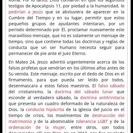
testigos de Apocalipsis 11, por piedad a la humanidad, le
pedirían a Jesús
que se abstuviera de aparecer en la
Cumbre del Tiempo y en su lugar, permitir que estos
pequeños grupos de ayudantes intentaran, por un
período determinado por Él, proclamar nuevamente este
maravilloso mensaje, que no es solamente un mensaje de
tiempo, sino que contiene todas las doctrinas y reglas de
conducta que un ser humano necesita seguir para
permanecer de pie ante el Juez Eterno.
En Mateo 24, Jesús advirtió urgentemente acerca de los
falsos profetas que vendrían en los últimos años antes de
Su venida. Este mensaje, escrito por el dedo de Dios en el
firmamento, para que pueda ser leído por todos,
desenmascara a estos falsos maestros. El
falso sábado
del cristianismo, la
doctrina del sábado lunar
que
esconde al verdadero sábado, la
doctrina antitrinitaria
que presenta un cuadro deformado de la naturaleza de
Dios, la
conducta hipócrita
de la Iglesia del Juicio en el
tiempo de crisis, los movimientos de
destrucción del
matrimonio
y de la abominable
tolerancia LGBT
y de la
ordenación de la mujer
, entre otros, son todos