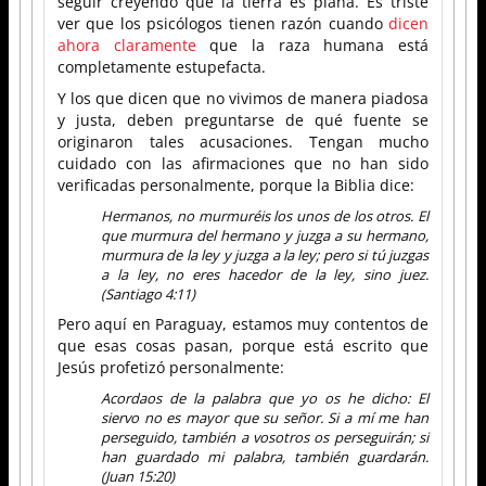
seguir creyendo que la tierra es plana. Es triste
ver que los psicólogos tienen razón cuando
dicen
ahora claramente
que la raza humana está
completamente estupefacta.
Y los que dicen que no vivimos de manera piadosa
y justa, deben preguntarse de qué fuente se
originaron tales acusaciones. Tengan mucho
cuidado con las afirmaciones que no han sido
verificadas personalmente, porque la Biblia dice:
Hermanos, no murmuréis los unos de los otros. El
que murmura del hermano y juzga a su hermano,
murmura de la ley y juzga a la ley; pero si tú juzgas
a la ley, no eres hacedor de la ley, sino juez.
(Santiago 4:11)
Pero aquí en Paraguay, estamos muy contentos de
que esas cosas pasan, porque está escrito que
Jesús profetizó personalmente:
Acordaos de la palabra que yo os he dicho: El
siervo no es mayor que su señor. Si a mí me han
perseguido, también a vosotros os perseguirán; si
han guardado mi palabra, también guardarán.
(Juan 15:20)