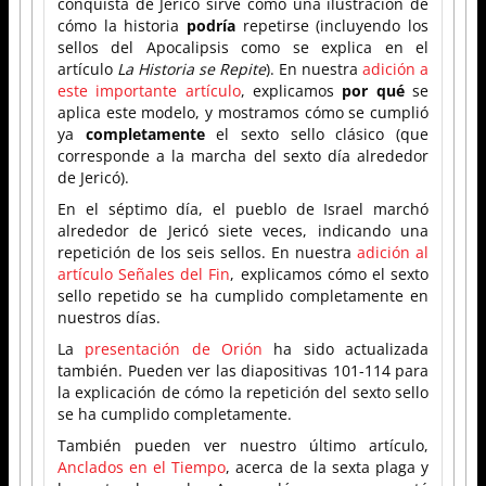
conquista de Jericó sirve como una ilustración de
cómo la historia
podría
repetirse (incluyendo los
sellos del Apocalipsis como se explica en el
artículo
La Historia se Repite
). En nuestra
adición a
este importante artículo
, explicamos
por qué
se
aplica este modelo, y mostramos cómo se cumplió
ya
completamente
el sexto sello clásico (que
corresponde a la marcha del sexto día alrededor
de Jericó).
En el séptimo día, el pueblo de Israel marchó
alrededor de Jericó siete veces, indicando una
repetición de los seis sellos. En nuestra
adición al
artículo Señales del Fin
, explicamos cómo el sexto
sello repetido se ha cumplido completamente en
nuestros días.
La
presentación de Orión
ha sido actualizada
también. Pueden ver las diapositivas 101-114 para
la explicación de cómo la repetición del sexto sello
se ha cumplido completamente.
También pueden ver nuestro último artículo,
Anclados en el Tiempo
, acerca de la sexta plaga y