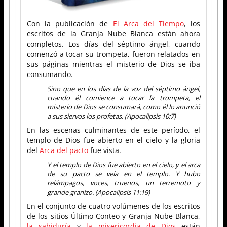
Con la publicación de
El Arca del Tiempo
, los
escritos de la Granja Nube Blanca están ahora
completos. Los días del séptimo ángel, cuando
comenzó a tocar su trompeta, fueron relatados en
sus páginas mientras el misterio de Dios se iba
consumando.
Sino que en los días de la voz del séptimo ángel,
cuando él comience a tocar la trompeta, el
misterio de Dios se consumará, como él lo anunció
a sus siervos los profetas. (Apocalipsis 10:7)
En las escenas culminantes de este período, el
templo de Dios fue abierto en el cielo y la gloria
del
Arca del pacto
fue vista.
Y el templo de Dios fue abierto en el cielo, y el arca
de su pacto se veía en el templo. Y hubo
relámpagos, voces, truenos, un terremoto y
grande granizo. (Apocalipsis 11:19)
En el conjunto de cuatro volúmenes de los escritos
de los sitios Último Conteo y Granja Nube Blanca,
la sabiduría
y
la misericordia de Dios
están