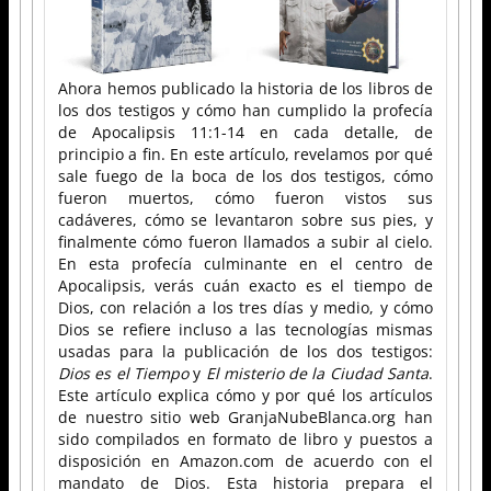
Ahora hemos publicado la historia de los libros de
los dos testigos y cómo han cumplido la profecía
de Apocalipsis 11:1-14 en cada detalle, de
principio a fin. En este artículo, revelamos por qué
sale fuego de la boca de los dos testigos, cómo
fueron muertos, cómo fueron vistos sus
cadáveres, cómo se levantaron sobre sus pies, y
finalmente cómo fueron llamados a subir al cielo.
En esta profecía culminante en el centro de
Apocalipsis, verás cuán exacto es el tiempo de
Dios, con relación a los tres días y medio, y cómo
Dios se refiere incluso a las tecnologías mismas
usadas para la publicación de los dos testigos:
Dios es el Tiempo
y
El misterio de la Ciudad Santa
.
Este artículo explica cómo y por qué los artículos
de nuestro sitio web GranjaNubeBlanca.org han
sido compilados en formato de libro y puestos a
disposición en Amazon.com de acuerdo con el
mandato de Dios. Esta historia prepara el