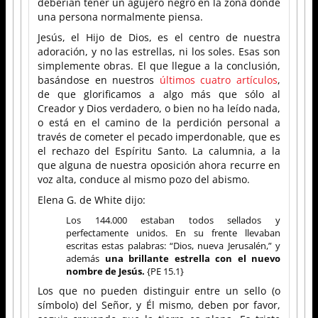
deberían tener un agujero negro en la zona donde
una persona normalmente piensa.
Jesús, el Hijo de Dios, es el centro de nuestra
adoración, y no las estrellas, ni los soles. Esas son
simplemente obras. El que llegue a la conclusión,
basándose en nuestros
últimos cuatro artículos
,
de que glorificamos a algo más que sólo al
Creador y Dios verdadero, o bien no ha leído nada,
o está en el camino de la perdición personal a
través de cometer el pecado imperdonable, que es
el rechazo del Espíritu Santo. La calumnia, a la
que alguna de nuestra oposición ahora recurre en
voz alta, conduce al mismo pozo del abismo.
Elena G. de White dijo:
Los 144.000 estaban todos sellados y
perfectamente unidos. En su frente llevaban
escritas estas palabras: “Dios, nueva Jerusalén,” y
además
una brillante estrella con el nuevo
nombre de Jesús.
{PE 15.1}
Los que no pueden distinguir entre un sello (o
símbolo) del Señor, y Él mismo, deben por favor,