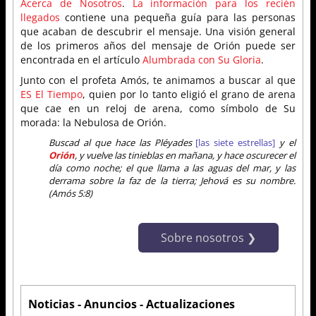
Acerca de Nosotros
.
La información para los recién
llegados
contiene una pequeña guía para las personas
que acaban de descubrir el mensaje. Una visión general
de los primeros años del mensaje de Orión puede ser
encontrada en el artículo
Alumbrada con Su Gloria
.
Junto con el profeta Amós, te animamos a buscar al que
ES El Tiempo
, quien por lo tanto eligió el grano de arena
que cae en un reloj de arena, como símbolo de Su
morada: la Nebulosa de Orión.
Buscad al que hace las Pléyades
[las siete estrellas]
y el
Orión
, y vuelve las tinieblas en mañana, y hace oscurecer el
día como noche; el que llama a las aguas del mar, y las
derrama sobre la faz de la tierra; Jehová es su nombre.
(Amós 5:8)
Sobre nosotros
Noticias - Anuncios - Actualizaciones