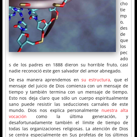
cho
tie
mp
o,
des
de
que
los
pec
ado
s de los padres en 1888 dieron su horrible fruto, casi
nadie reconoció este gen salvador del amor abnegado.
De esa manera aprendemos en
su estructura
, que el
mensaje del juicio de Dios comienza con un mensaje de
tiempo y también termina con un mensaje de tiempo.
Esto nos deja claro que sólo un cuerpo espiritualmente
sano puede resistir las seducciones carnales de este
mundo. Dios nos explica personalmente
nuestra alta
vocación
como la última generación, y
desafortunadamente también el límite de tiempo de
todas las organizaciones religiosas. La atención de Dios
se centra especialmente en Sus profetas de los últimos