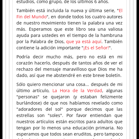
estudios, como grupo, de los últimos 6 años.
También está incluida la nueva y última serie, "
El
Fin del Mundo
", en donde todos los cuatro autores
de nuestro movimiento tienen la palabra una vez
más. Esperamos que este libro sea una valiosa
ayuda para ustedes en el tiempo de la hambruna
por la Palabra de Dios,
que ya está aquí
. También
contiene la adición importante "
¡Es el Señor!
".
Podría decir mucho más, pero no está en mi
corazón hacerlo, después de tantos años de ver el
rechazo del mensaje maravilloso que Dios me ha
dado, así que me abstendré en este breve boletín.
Sólo quiero mencionar una cosa... después de mi
último artículo,
La Hora de la Verdad
, algunas
"personas" se quejaron (y estaban felizmente
burlándose) de que nos habíamos revelado como
"adoradores del sol" porque decimos que las
estrellas son "soles". Por favor entiendan que
nuestros artículos están escritos para adultos que
tengan por lo menos una educación primaria. No
esperamos que todos sean eruditos, pero tampoco