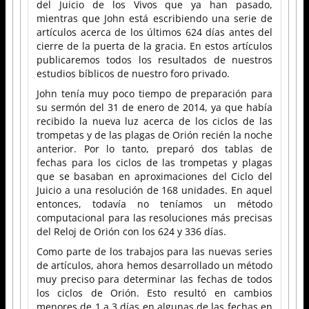
del Juicio de los Vivos que ya han pasado,
mientras que John está escribiendo una serie de
artículos acerca de los últimos 624 días antes del
cierre de la puerta de la gracia. En estos artículos
publicaremos todos los resultados de nuestros
estudios bíblicos de nuestro foro privado.
John tenía muy poco tiempo de preparación para
su sermón del 31 de enero de 2014, ya que había
recibido la nueva luz acerca de los ciclos de las
trompetas y de las plagas de Orión recién la noche
anterior. Por lo tanto, preparó dos tablas de
fechas para los ciclos de las trompetas y plagas
que se basaban en aproximaciones del Ciclo del
Juicio a una resolución de 168 unidades. En aquel
entonces, todavía no teníamos un método
computacional para las resoluciones más precisas
del Reloj de Orión con los 624 y 336 días.
Como parte de los trabajos para las nuevas series
de artículos, ahora hemos desarrollado un método
muy preciso para determinar las fechas de todos
los ciclos de Orión. Esto resultó en cambios
menores de 1 a 3 días en algunas de las fechas en