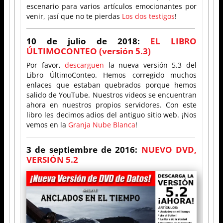
escenario para varios artículos emocionantes por
venir, ¡así que no te pierdas
Los dos testigos
!
10 de julio de 2018:
EL LIBRO
ÚLTIMOCONTEO (versión 5.3)
Por favor,
descarguen
la nueva versión 5.3 del
Libro ÚltimoConteo. Hemos corregido muchos
enlaces que estaban quebrados porque hemos
salido de YouTube. Nuestros videos se encuentran
ahora en nuestros propios servidores. Con este
libro les decimos adios del antiguo sitio web. ¡Nos
vemos en la
Granja Nube Blanca
!
3 de septiembre de 2016:
NUEVO DVD,
VERSIÓN 5.2