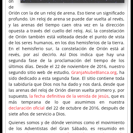
ón
de
Orión con la de un reloj de arena. Eso tiene un significado
profundo. Un reloj de arena se puede dar vuelta al revés,
y las arenas del tiempo caen otra vez en la dirección
opuesta a través del cuello del reloj. Así, la constelación
de Orión también está volteada desde el punto de vista
de los seres humanos, en los dos hemisferios de la tierra.
En el hemisferio sur, la constelación de Orión está al
revés, por así decirlo. Así Dios indica que hay una
segunda fase de la proclamación del tiempo de los
últimos días. Desde el 22 de noviembre de 2016, nuestro
segundo sitio web de estudio,
GranjaNubeBlanca.org
, ha
sido dedicado a esta segunda fase. El sitio contiene toda
la sabiduría que Dios nos ha dado y nos dará, desde que
las arenas del reloj de Orión dieron vuelta primero y, por
supuesto,
la fecha definitiva de la venida de Jesús
, que es
más temprana de lo que asumimos en nuestra
declaración oficial
del 22 de octubre de 2016, después de
siete años de servicio a Dios.
Quienes somos y de dónde venimos como el movimiento
de los Adventistas del Gran Sábado, es resumido en