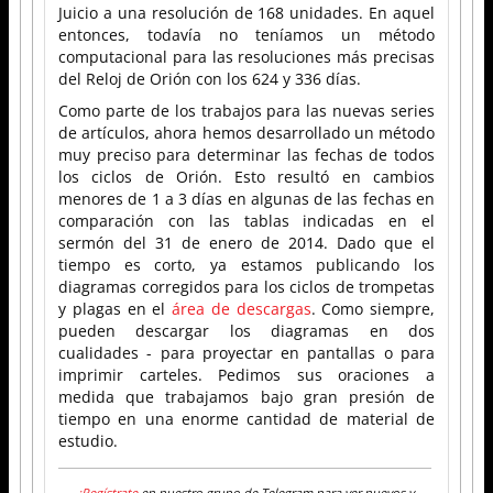
Juicio a una resolución de 168 unidades. En aquel
entonces, todavía no teníamos un método
computacional para las resoluciones más precisas
del Reloj de Orión con los 624 y 336 días.
Como parte de los trabajos para las nuevas series
de artículos, ahora hemos desarrollado un método
muy preciso para determinar las fechas de todos
los ciclos de Orión. Esto resultó en cambios
menores de 1 a 3 días en algunas de las fechas en
comparación con las tablas indicadas en el
sermón del 31 de enero de 2014. Dado que el
tiempo es corto, ya estamos publicando los
diagramas corregidos para los ciclos de trompetas
y plagas en el
área de descargas
. Como siempre,
pueden descargar los diagramas en dos
cualidades - para proyectar en pantallas o para
imprimir carteles. Pedimos sus oraciones a
medida que trabajamos bajo gran presión de
tiempo en una enorme cantidad de material de
estudio.
¡Regístrate
en nuestro grupo de Telegram para ver nuevos y