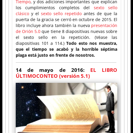
Tiempo
, y dos adiciones importantes que explican
los cumplimientos completos del
sexto sello
clásico
y el
sexto sello repetido
antes de que la
puerta de la gracia se cerró en octubre de 2015. El
libro incluye ahora también la nueva
presentación
de Orión 5.0
que tiene 8 diapositivas nuevas sobre
el sexto sello en la repetición. (Véase las
diapositivas 101 a 114.)
Todo esto nos muestra,
que el tiempo se acabó y la horrible séptima
plaga está justo en frente de nosotros.
14 de mayo de 2016:
EL LIBRO
ÚLTIMOCONTEO (versión 5.1)