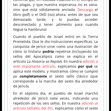
las plagas, y que nuestra esperanza no es vana,
sino que está sólidamente anclada.
Descarga
el
libro (pdf) o el DVD (iso) ahora, antes de que sea
demasiado tarde, y lo puedas acceder
desconectado y tener ¡alimento para cuando
llegue la hambruna!
Cuando el pueblo de Israel entró en la Tierra
Prometida, Dios le dio instrucciones específicas. La
conquista de Jericó sirve como una ilustración de
cómo la historia
podría
repetirse (incluyendo los
sellos del Apocalipsis como se explica en el
artículo
La Historia se Repite
). En nuestra
adición a
este importante artículo
, explicamos
por qué
se
aplica este modelo, y mostramos cómo se cumplió
ya
completamente
el sexto sello clásico (que
corresponde a la marcha del sexto día alrededor
de Jericó).
En el séptimo día, el pueblo de Israel marchó
alrededor de Jericó siete veces, indicando una
repetición de los seis sellos. En nuestra
adición al
artículo Señales del Fin
, explicamos cómo el sexto