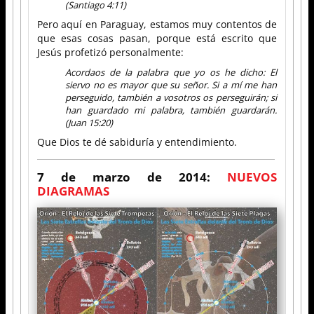
(Santiago 4:11)
Pero aquí en Paraguay, estamos muy contentos de
que esas cosas pasan, porque está escrito que
Jesús profetizó personalmente:
Acordaos de la palabra que yo os he dicho: El
siervo no es mayor que su señor. Si a mí me han
perseguido, también a vosotros os perseguirán; si
han guardado mi palabra, también guardarán.
(Juan 15:20)
Que Dios te dé sabiduría y entendimiento.
7 de marzo de 2014:
NUEVOS
DIAGRAMAS