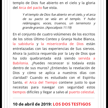
templo de Dios fue abierto en el cielo y la gloria
del
Arca del pacto
fue vista.
Y el templo de Dios fue abierto en el cielo, y el arca
de su pacto se veía en el templo. Y hubo
relámpagos, voces, truenos, un terremoto y
grande granizo. (Apocalipsis 11:19)
En el conjunto de cuatro volúmenes de los escritos
de los sitios Último Conteo y Granja Nube Blanca,
la sabiduría
y
la misericordia de Dios
están
entrelazadas con las experiencias de Sus siervos.
Ahora la justicia requerida por la Ley de Dios que
ha sido quebrantada está siendo
servida a
Babilonia.
¿Puedes reconocer si todavía estás
dentro de sus muros? ¿Entiendes la revelación de
Dios y cómo se aplica a nuestros días con
claridad? Cuando es estudiado con el Espíritu
Santo,
el Arca del Tiempo
contiene justo lo que
necesitas para navegar con seguridad estos
tiempos
difíciles y llegar a salvo al
puerto celestial
.
10 de abril de 2019:
LOS DOS TESTIGOS