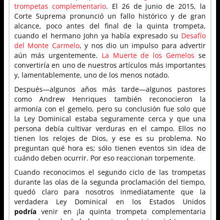
trompetas complementario
. El 26 de junio de 2015, la
Corte Suprema pronunció un fallo histórico y de gran
alcance, poco antes del final de la quinta trompeta,
cuando el hermano John ya había expresado su
Desafío
del Monte Carmelo
, y nos dio un impulso para advertir
aún más urgentemente.
La Muerte de los Gemelos
se
convertiría en uno de nuestros artículos más importantes
y, lamentablemente, uno de los menos notado.
Después—algunos años más tarde—algunos pastores
como Andrew Henriques también reconocieron la
armonía con el gemelo, pero su conclusión fue solo que
la Ley Dominical estaba seguramente cerca y que una
persona debía cultivar verduras en el campo. Ellos no
tienen los relojes de Dios, y ese es su problema. No
preguntan qué hora es; sólo tienen eventos sin idea de
cuándo deben ocurrir. Por eso reaccionan torpemente.
Cuando reconocimos el segundo ciclo de las trompetas
durante las olas de la segunda proclamación del tiempo,
quedó claro para nosotros inmediatamente que la
verdadera Ley Dominical en los Estados Unidos
podría
venir en ¡la quinta trompeta complementaria