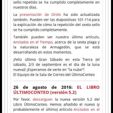
sello repetido se ha cumplido completamente en
nuestros días.
La
presentación de Orión
ha sido actualizada
también. Pueden ver las diapositivas 101-114 para
la explicación de cómo la repetición del sexto sello
se ha cumplido completamente.
También pueden ver nuestro último artículo,
Anclados en el Tiempo
, acerca de la sexta plaga y
la naturaleza de Armagedón, que se está
desarrollando en estos momentos.
¡Feliz último Gran Sábado en esta Tierra (el
sábado, 2/3 de septiembre es el día de la luna
nueva)! ¡Esperamos de verte en "la nube"!
El Equipo de la Sala de Correo del ÚltimoConteo
26 de agosto de 2016:
EL LIBRO
ÚLTIMOCONTEO (versión 5.2)
Por favor,
descarguen
la nueva versión 5.2 del
Libro ÚltimoConteo. Hemos añadido el nuevo (y
probablemente el último) artículo
Anclados en el