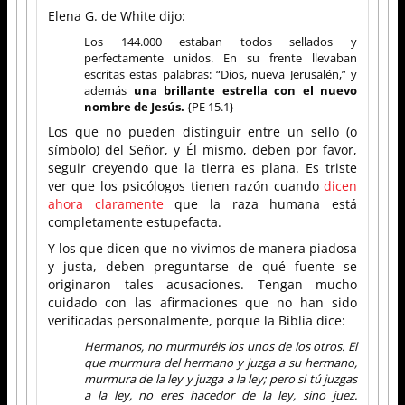
Elena G. de White dijo:
Los 144.000 estaban todos sellados y
perfectamente unidos. En su frente llevaban
escritas estas palabras: “Dios, nueva Jerusalén,” y
además
una brillante estrella con el nuevo
nombre de Jesús.
{PE 15.1}
Los que no pueden distinguir entre un sello (o
símbolo) del Señor, y Él mismo, deben por favor,
seguir creyendo que la tierra es plana. Es triste
ver que los psicólogos tienen razón cuando
dicen
ahora claramente
que la raza humana está
completamente estupefacta.
Y los que dicen que no vivimos de manera piadosa
y justa, deben preguntarse de qué fuente se
originaron tales acusaciones. Tengan mucho
cuidado con las afirmaciones que no han sido
verificadas personalmente, porque la Biblia dice:
Hermanos, no murmuréis los unos de los otros. El
que murmura del hermano y juzga a su hermano,
murmura de la ley y juzga a la ley; pero si tú juzgas
a la ley, no eres hacedor de la ley, sino juez.