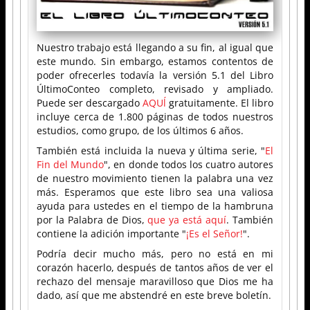
Nuestro trabajo está llegando a su fin, al igual que
este mundo. Sin embargo, estamos contentos de
poder ofrecerles todavía la versión 5.1 del Libro
ÚltimoConteo completo, revisado y ampliado.
Puede ser descargado
AQUĺ
gratuitamente. El libro
incluye cerca de 1.800 páginas de todos nuestros
estudios, como grupo, de los últimos 6 años.
También está incluida la nueva y última serie, "
El
Fin del Mundo
", en donde todos los cuatro autores
de nuestro movimiento tienen la palabra una vez
más. Esperamos que este libro sea una valiosa
ayuda para ustedes en el tiempo de la hambruna
por la Palabra de Dios,
que ya está aquí
. También
contiene la adición importante "
¡Es el Señor!
".
Podría decir mucho más, pero no está en mi
corazón hacerlo, después de tantos años de ver el
rechazo del mensaje maravilloso que Dios me ha
dado, así que me abstendré en este breve boletín.