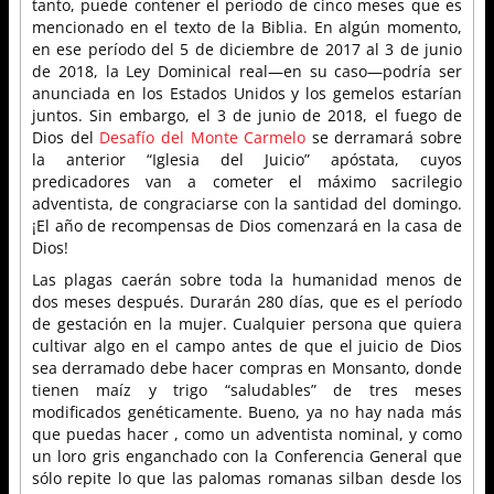
tanto, puede contener el período de cinco meses que es
mencionado en el texto de la Biblia. En algún momento,
en ese período del 5 de diciembre de 2017 al 3 de junio
de 2018, la Ley Dominical real—en su caso—podría ser
anunciada en los Estados Unidos y los gemelos estarían
juntos. Sin embargo, el 3 de junio de 2018, el fuego de
Dios del
Desafío del Monte Carmelo
se derramará sobre
la anterior “Iglesia del Juicio” apóstata, cuyos
predicadores van a cometer el máximo sacrilegio
adventista, de congraciarse con la santidad del domingo.
¡El año de recompensas de Dios comenzará en la casa de
Dios!
Las plagas caerán sobre toda la humanidad menos de
dos meses después. Durarán 280 días, que es el período
de gestación en la mujer. Cualquier persona que quiera
cultivar algo en el campo antes de que el juicio de Dios
sea derramado debe hacer compras en Monsanto, donde
tienen maíz y trigo “saludables” de tres meses
modificados genéticamente. Bueno, ya no hay nada más
que puedas hacer , como un adventista nominal, y como
un loro gris enganchado con la Conferencia General que
sólo repite lo que las palomas romanas silban desde los