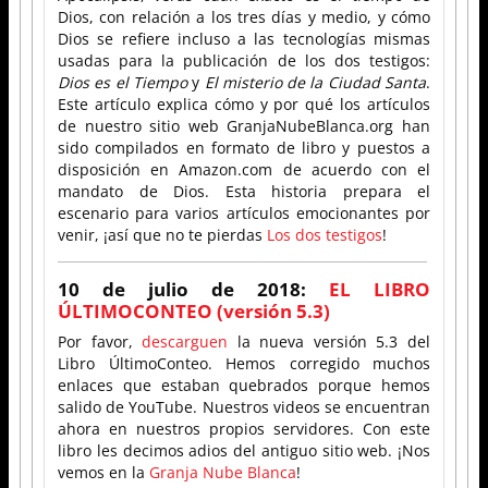
Dios, con relación a los tres días y medio, y cómo
Dios se refiere incluso a las tecnologías mismas
usadas para la publicación de los dos testigos:
Dios es el Tiempo
y
El misterio de la Ciudad Santa
.
Este artículo explica cómo y por qué los artículos
de nuestro sitio web GranjaNubeBlanca.org han
sido compilados en formato de libro y puestos a
disposición en Amazon.com de acuerdo con el
mandato de Dios. Esta historia prepara el
escenario para varios artículos emocionantes por
venir, ¡así que no te pierdas
Los dos testigos
!
10 de julio de 2018:
EL LIBRO
ÚLTIMOCONTEO (versión 5.3)
Por favor,
descarguen
la nueva versión 5.3 del
Libro ÚltimoConteo. Hemos corregido muchos
enlaces que estaban quebrados porque hemos
salido de YouTube. Nuestros videos se encuentran
ahora en nuestros propios servidores. Con este
libro les decimos adios del antiguo sitio web. ¡Nos
vemos en la
Granja Nube Blanca
!