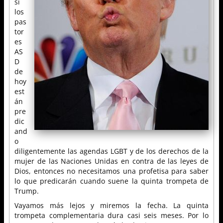
si
los
pas
tor
es
AS
D
de
hoy
est
án
pre
dic
and
o
diligentemente las agendas LGBT y de los derechos de la
mujer de las Naciones Unidas en contra de las leyes de
Dios, entonces no necesitamos una profetisa para saber
lo que predicarán cuando suene la quinta trompeta de
Trump.
Vayamos más lejos y miremos la fecha. La quinta
trompeta complementaria dura casi seis meses. Por lo