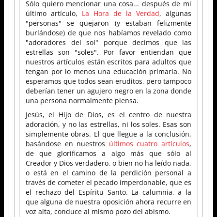
Sólo quiero mencionar una cosa... después de mi
último artículo,
La Hora de la Verdad
, algunas
"personas" se quejaron (y estaban felizmente
burlándose) de que nos habíamos revelado como
"adoradores del sol" porque decimos que las
estrellas son "soles". Por favor entiendan que
nuestros artículos están escritos para adultos que
tengan por lo menos una educación primaria. No
esperamos que todos sean eruditos, pero tampoco
deberían tener un agujero negro en la zona donde
una persona normalmente piensa.
Jesús, el Hijo de Dios, es el centro de nuestra
adoración, y no las estrellas, ni los soles. Esas son
simplemente obras. El que llegue a la conclusión,
basándose en nuestros
últimos cuatro artículos
,
de que glorificamos a algo más que sólo al
Creador y Dios verdadero, o bien no ha leído nada,
o está en el camino de la perdición personal a
través de cometer el pecado imperdonable, que es
el rechazo del Espíritu Santo. La calumnia, a la
que alguna de nuestra oposición ahora recurre en
voz alta, conduce al mismo pozo del abismo.