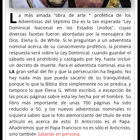
L
a más amada “obra de arte " profética de los
Adventistas del Séptimo Día es la tan esperada “Ley
Dominical Nacional en los Estados Unidos”, cuyas
diversas facetas fueron abordadas por la mensajera de
Dios, Elena G. de White. Si le preguntan a un adventista
nominal acerca de su conocimiento profético, la primera
respuesta será sobre la Ley Dominical, cuando guardar el
sábado será prohibido y castigado por ley, hasta incluir
un decreto de muerte. Para el adventista nominal, esa es
LA
gran señal del fin y que la persecución ha llegado. No
hay nada más que pueda sacarlo de su tranquilidad,
porque lo que la Biblia dice simplemente no se predica, y
tampoco lo que Elena G. White escribió, a excepción de
las pocas páginas sobre esta ley hecha por el hombre. Su
libro más importante de unas 700 páginas ha sido
reducido a 50, y los nuevos adventistas nominales ni
siquiera saben que la foto atemorizante del título de este
artículo es acerca de esto: El Anticristo es el Papa.
Añadiremos que el Papa Francisco no es sólo el Anticristo,
sino también
Satanás en persona
.