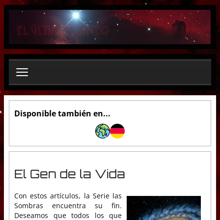
B
u
s
c
a
r
.
.
.
Disponible también en...
El Gen de la Vida
Con estos artículos, la Serie las
Sombras encuentra su fin.
Deseamos que todos los que