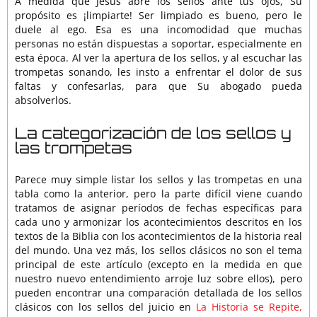
A medida que Jesús abre los sellos ante tus ojos, Su
propósito es ¡limpiarte! Ser limpiado es bueno, pero le
duele al ego. Esa es una incomodidad que muchas
personas no están dispuestas a soportar, especialmente en
esta época. Al ver la apertura de los sellos, y al escuchar las
trompetas sonando, les insto a enfrentar el dolor de sus
faltas y confesarlas, para que Su abogado pueda
absolverlos.
La categorización de los sellos y
las trompetas
Parece muy simple listar los sellos y las trompetas en una
tabla como la anterior, pero la parte difícil viene cuando
tratamos de asignar períodos de fechas específicas para
cada uno y armonizar los acontecimientos descritos en los
textos de la Biblia con los acontecimientos de la historia real
del mundo. Una vez más, los sellos clásicos no son el tema
principal de este artículo (excepto en la medida en que
nuestro nuevo entendimiento arroje luz sobre ellos), pero
pueden encontrar una comparación detallada de los sellos
clásicos con los sellos del juicio en
La Historia se Repite,