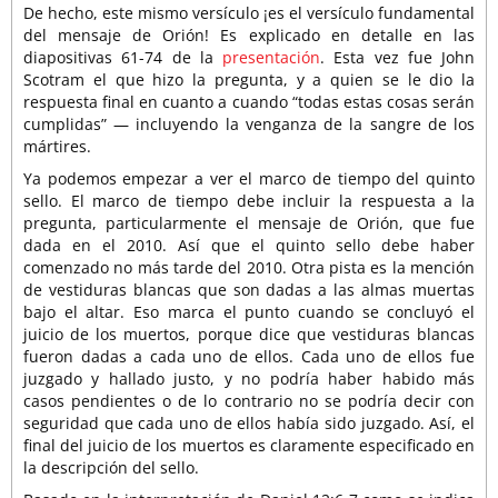
De hecho, este mismo versículo ¡es el versículo fundamental
del mensaje de Orión! Es explicado en detalle en las
diapositivas 61-74 de la
presentación
. Esta vez fue John
Scotram el que hizo la pregunta, y a quien se le dio la
respuesta final en cuanto a cuando “todas estas cosas serán
cumplidas” — incluyendo la venganza de la sangre de los
mártires.
Ya podemos empezar a ver el marco de tiempo del quinto
sello. El marco de tiempo debe incluir la respuesta a la
pregunta, particularmente el mensaje de Orión, que fue
dada en el 2010. Así que el quinto sello debe haber
comenzado no más tarde del 2010. Otra pista es la mención
de vestiduras blancas que son dadas a las almas muertas
bajo el altar. Eso marca el punto cuando se concluyó el
juicio de los muertos, porque dice que vestiduras blancas
fueron dadas a cada uno de ellos. Cada uno de ellos fue
juzgado y hallado justo, y no podría haber habido más
casos pendientes o de lo contrario no se podría decir con
seguridad que cada uno de ellos había sido juzgado. Así, el
final del juicio de los muertos es claramente especificado en
la descripción del sello.