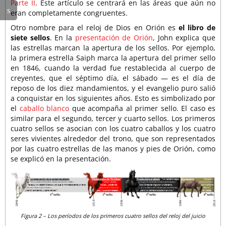
Parte II
. Este artículo se centrará en las áreas que aún no
eran completamente congruentes.
Otro nombre para el reloj de Dios en Orión es
el libro de
siete sellos
. En la
presentación de Orión
, John explica que
las estrellas marcan la apertura de los sellos. Por ejemplo,
la primera estrella Saiph marca la apertura del primer sello
en 1846, cuando la verdad fue restablecida al cuerpo de
creyentes, que el séptimo día, el sábado — es el día de
reposo de los diez mandamientos, y el evangelio puro salió
a conquistar en los siguientes años. Esto es simbolizado por
el
caballo blanco
que acompaña al primer sello. El caso es
similar para el segundo, tercer y cuarto sellos. Los primeros
cuatro sellos se asocian con los cuatro caballos y los cuatro
seres vivientes alrededor del trono, que son representados
por las cuatro estrellas de las manos y pies de Orión, como
se explicó en la presentación.
Figura 2 – Los períodos de los primeros cuatro sellos del reloj del juicio