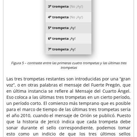
a
3
trompeta
(No ¡Ay!)
a
4
trompeta
(No ¡Ay!)
a
5
trompeta
¡Ay!
a
6
trompeta
¡Ay!
a
7
trompeta
¡Ay!
Figura 5 – contraste entre las primeras cuatro trompetas y las últimas tres
trompetas
Las tres trompetas restantes son introducidas por una “gran
voz”, o en otras palabras el mensaje del Fuerte Pregón, que
en última instancia se refiere al Mensaje del Cuarto Ángel.
Eso coloca a las últimas tres trompetas en un cierto período,
un período corto. El comienzo más temprano que es posible
para el marco de tiempo de las últimas tres trompetas sería
el año 2010, cuando el mensaje de Orión se publicó. Puesto
que la historia de Jericó indica que cada trompeta debe
sonar durante el sello correspondiente, podemos tomar
esto como un indicio de que los tres últimos sellos