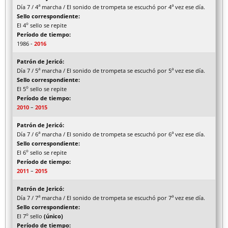
a
a
Día 7 / 4
marcha / El sonido de trompeta se escuchó por 4
vez ese día.
Sello correspondiente:
o
El 4
sello se repite
Período de tiempo:
1986 -
2016
Patrón de Jericó:
a
a
Día 7 / 5
marcha / El sonido de trompeta se escuchó por 5
vez ese día.
Sello correspondiente:
o
El 5
sello se repite
Período de tiempo:
2010
–
2015
Patrón de Jericó:
a
a
Día 7 / 6
marcha / El sonido de trompeta se escuchó por 6
vez ese día.
Sello correspondiente:
o
El 6
sello se repite
Período de tiempo:
2011
–
2015
Patrón de Jericó:
a
a
Día 7 / 7
marcha / El sonido de trompeta se escuchó por 7
vez ese día.
Sello correspondiente:
o
El 7
sello
(único)
Período de tiempo: