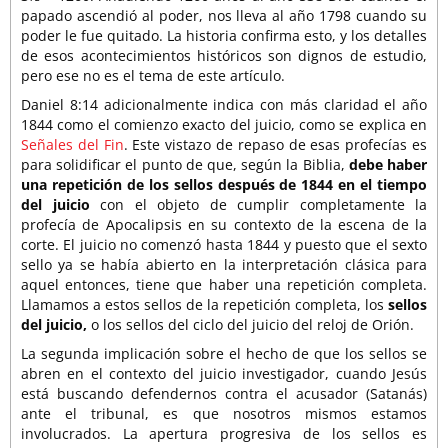
papado ascendió al poder, nos lleva al año 1798 cuando su
poder le fue quitado. La historia confirma esto, y los detalles
de esos acontecimientos históricos son dignos de estudio,
pero ese no es el tema de este artículo.
Daniel 8:14 adicionalmente indica con más claridad el año
1844 como el comienzo exacto del juicio, como se explica en
Señales del Fin
. Este vistazo de repaso de esas profecías es
para solidificar el punto de que, según la Biblia,
debe haber
una repetición de los sellos después de 1844 en el tiempo
del juicio
con el objeto de cumplir completamente la
profecía de Apocalipsis en su contexto de la escena de la
corte. El juicio no comenzó hasta 1844 y puesto que el sexto
sello ya se había abierto en la interpretación clásica para
aquel entonces, tiene que haber una repetición completa.
Llamamos a estos sellos de la repetición completa, los
sellos
del juicio,
o los sellos del ciclo del juicio del reloj de Orión.
La segunda implicación sobre el hecho de que los sellos se
abren en el contexto del juicio investigador, cuando Jesús
está buscando defendernos contra el acusador (Satanás)
ante el tribunal, es que nosotros mismos estamos
involucrados. La apertura progresiva de los sellos es