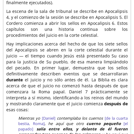
finalmente ejecutados).
La escena de la sala de tribunal se describe en Apocalipsis
4, y el comienzo de la sesión se describe en Apocalipsis 5. El
Cordero comienza a abrir los sellos en Apocalipsis 6. Estos
capítulos son una historia continua sobre los
procedimientos del juicio en la corte celestial.
Hay implicaciones acerca del hecho de que los siete sellos
del Apocalipsis se abren en la corte celestial durante el
juicio — el tiempo cuando Jesús está presentado Su caso
para la justicia de Su pueblo, de esa manera limpiándolo
del pecado. En primer lugar, demuestra que los sellos
definitivamente describen eventos que se desarrollaran
durante
el juicio y no sólo antes de él. La Biblia es clara
acerca de que el juicio no comenzó hasta después de que
comenzara la Roma papal. Daniel 7 prácticamente se
interpreta a sí mismo, identificando a los reinos del mundo
y mostrando claramente que el juicio comienza
después de
esas cosas:
Mientras yo
[Daniel]
contemplaba los cuernos
[de la cuarta
bestia, Roma]
,
he aquí que otro
cuerno pequeño
[el
papado]
salía entre ellos, y delante de él fueron