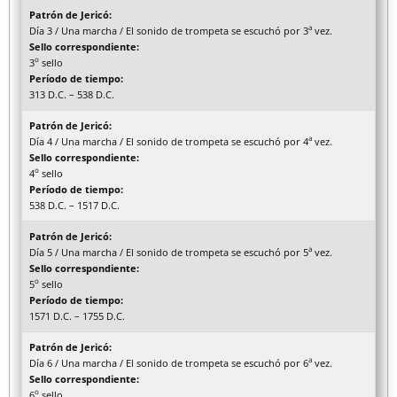
Patrón de Jericó:
a
Día 3 / Una marcha / El sonido de trompeta se escuchó por 3
vez.
Sello correspondiente:
o
3
sello
Período de tiempo:
313 D.C. – 538 D.C.
Patrón de Jericó:
a
Día 4 / Una marcha / El sonido de trompeta se escuchó por 4
vez.
Sello correspondiente:
o
4
sello
Período de tiempo:
538 D.C. – 1517 D.C.
Patrón de Jericó:
a
Día 5 / Una marcha / El sonido de trompeta se escuchó por 5
vez.
Sello correspondiente:
o
5
sello
Período de tiempo:
1571 D.C. – 1755 D.C.
Patrón de Jericó:
a
Día 6 / Una marcha / El sonido de trompeta se escuchó por 6
vez.
Sello correspondiente:
o
6
sello