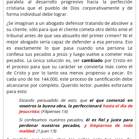
paralela al desarrollo progresivo hacia la perfección
cristiana que el pueblo de Dios corporativamente y de
forma individual debe lograr.
¿Se imaginan a un abogado defensor tratando de absolver a
su cliente, sólo para que el cliente cometa otro delito ante el
tribunal antes de que sea absuelto del primer crimen? Ni el
mejor abogado sería capaz de defender a esa persona. Eso
es exactamente lo que pasa cuando una persona Le
confiesa sus pecados a Jesús y luego vuelve a cometer más
pecados. La única solución es, ser
cambiado
por Cristo en
el proceso para que su carácter se convierta más como el
de Cristo y por lo tanto sea menos propenso a pecar. En
cada uno de los 144.000, este proceso de santificación debe
alcanzarse por completo. Querido lector, puedes esforzarte
para esto:
Estando persuadido de esto, que
el que comenzó en
vosotros la buena obra, la perfeccionará
hasta el día de
Jesucristo;
(Filipenses 1:6)
Si confesamos nuestros pecados,
él es fiel y justo para
perdonar nuestros pecados,
y limpiarnos de toda
maldad.
(1 Juan 1:9)