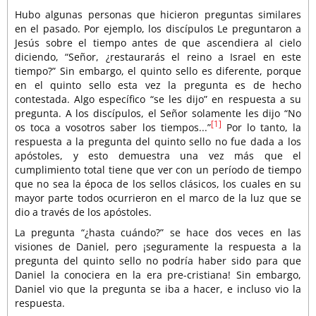
Hubo algunas personas que hicieron preguntas similares
en el pasado. Por ejemplo, los discípulos Le preguntaron a
Jesús sobre el tiempo antes de que ascendiera al cielo
diciendo, “Señor, ¿restaurarás el reino a Israel en este
tiempo?” Sin embargo, el quinto sello es diferente, porque
en el quinto sello esta vez la pregunta es de hecho
contestada. Algo específico “se les dijo” en respuesta a su
pregunta. A los discípulos, el Señor solamente les dijo “No
[1]
os toca a vosotros saber los tiempos...”
Por lo tanto, la
respuesta a la pregunta del quinto sello no fue dada a los
apóstoles, y esto demuestra una vez más que el
cumplimiento total tiene que ver con un período de tiempo
que no sea la época de los sellos clásicos, los cuales en su
mayor parte todos ocurrieron en el marco de la luz que se
dio a través de los apóstoles.
La pregunta “¿hasta cuándo?” se hace dos veces en las
visiones de Daniel, pero ¡seguramente la respuesta a la
pregunta del quinto sello no podría haber sido para que
Daniel la conociera en la era pre-cristiana! Sin embargo,
Daniel vio que la pregunta se iba a hacer, e incluso vio la
respuesta.