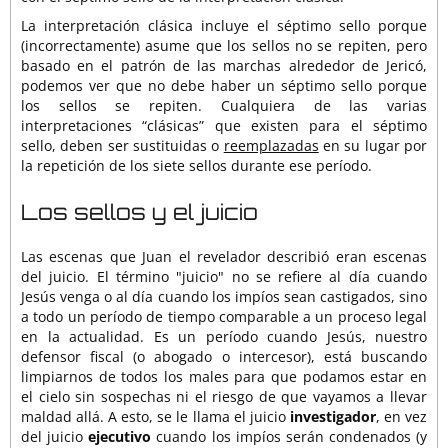
La interpretación clásica incluye el séptimo sello porque
(incorrectamente) asume que los sellos no se repiten, pero
basado en el patrón de las marchas alrededor de Jericó,
podemos ver que no debe haber un séptimo sello porque
los sellos se repiten. Cualquiera de las varias
interpretaciones “clásicas” que existen para el séptimo
sello, deben ser sustituidas o
reemplazadas
en su lugar por
la repetición de los siete sellos durante ese período.
Los sellos y el juicio
Las escenas que Juan el revelador describió eran escenas
del juicio. El término "juicio" no se refiere al día cuando
Jesús venga o al día cuando los impíos sean castigados, sino
a todo un período de tiempo comparable a un proceso legal
en la actualidad. Es un período cuando Jesús, nuestro
defensor fiscal (o abogado o intercesor), está buscando
limpiarnos de todos los males para que podamos estar en
el cielo sin sospechas ni el riesgo de que vayamos a llevar
maldad allá. A esto, se le llama el juicio
investigador
, en vez
del juicio
ejecutivo
cuando los impíos serán condenados (y