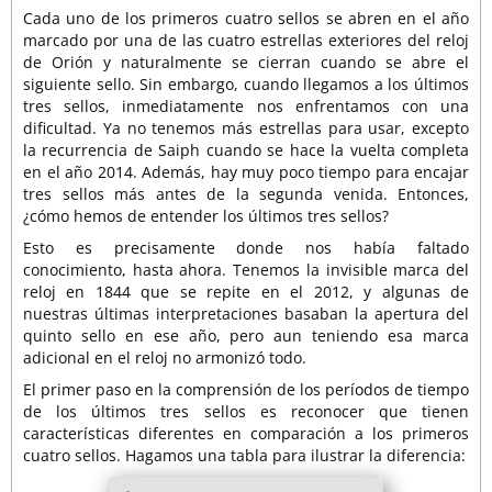
Cada uno de los primeros cuatro sellos se abren en el año
marcado por una de las cuatro estrellas exteriores del reloj
de Orión y naturalmente se cierran cuando se abre el
siguiente sello. Sin embargo, cuando llegamos a los últimos
tres sellos, inmediatamente nos enfrentamos con una
dificultad. Ya no tenemos más estrellas para usar, excepto
la recurrencia de Saiph cuando se hace la vuelta completa
en el año 2014. Además, hay muy poco tiempo para encajar
tres sellos más antes de la segunda venida. Entonces,
¿cómo hemos de entender los últimos tres sellos?
Esto es precisamente donde nos había faltado
conocimiento, hasta ahora. Tenemos la invisible marca del
reloj en 1844 que se repite en el 2012, y algunas de
nuestras últimas interpretaciones basaban la apertura del
quinto sello en ese año, pero aun teniendo esa marca
adicional en el reloj no armonizó todo.
El primer paso en la comprensión de los períodos de tiempo
de los últimos tres sellos es reconocer que tienen
características diferentes en comparación a los primeros
cuatro sellos. Hagamos una tabla para ilustrar la diferencia: