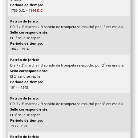
Período de tiempo:
1755 D.C. –
1844 D.C.
Patrón de Jericó:
a
a
Día 7 / 1
marcha / El sonido de trompeta se escuchó por 1
vez ese día.
Sello correspondiente:
o
El 1
sello se repite
Período de tiempo:
1846 – 1914
Patrón de Jericó:
a
a
Día 7 / 2
marcha / El sonido de trompeta se escuchó por 2
vez ese día.
Sello correspondiente:
o
El 2
sello se repite
Período de tiempo:
1914 - 1945
Patrón de Jericó:
a
a
Día 7 / 3
marcha / El sonido de trompeta se escuchó por 3
vez ese día.
Sello correspondiente:
o
El 3
sello se repite
Período de tiempo:
1936 - 1986
Patrón de Jericó: