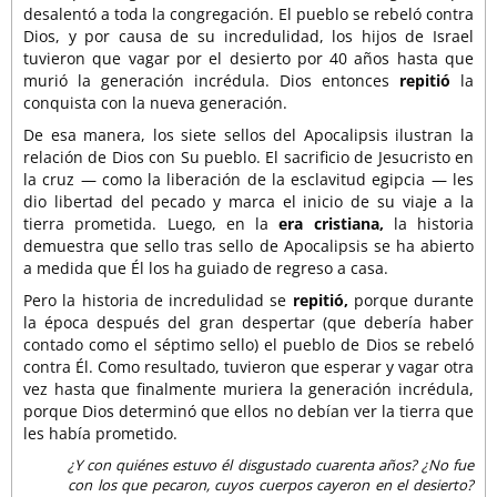
desalentó a toda la congregación. El pueblo se rebeló contra
Dios, y por causa de su incredulidad, los hijos de Israel
tuvieron que vagar por el desierto por 40 años hasta que
murió la generación incrédula. Dios entonces
repitió
la
conquista con la nueva generación.
De esa manera, los siete sellos del Apocalipsis ilustran la
relación de Dios con Su pueblo. El sacrificio de Jesucristo en
la cruz — como la liberación de la esclavitud egipcia — les
dio libertad del pecado y marca el inicio de su viaje a la
tierra prometida. Luego, en la
era cristiana,
la historia
demuestra que sello tras sello de Apocalipsis se ha abierto
a medida que Él los ha guiado de regreso a casa.
Pero la historia de incredulidad se
repitió,
porque durante
la época después del gran despertar (que debería haber
contado como el séptimo sello) el pueblo de Dios se rebeló
contra Él. Como resultado, tuvieron que esperar y vagar otra
vez hasta que finalmente muriera la generación incrédula,
porque Dios determinó que ellos no debían ver la tierra que
les había prometido.
¿Y con quiénes estuvo él disgustado cuarenta años? ¿No fue
con los que pecaron, cuyos cuerpos cayeron en el desierto?