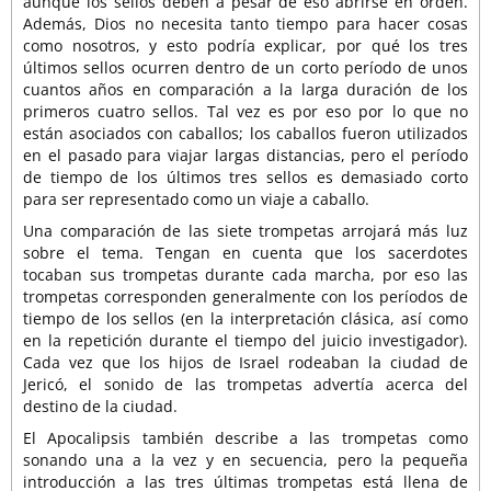
aunque los sellos deben a pesar de eso abrirse en orden.
Además, Dios no necesita tanto tiempo para hacer cosas
como nosotros, y esto podría explicar, por qué los tres
últimos sellos ocurren dentro de un corto período de unos
cuantos años en comparación a la larga duración de los
primeros cuatro sellos. Tal vez es por eso por lo que no
están asociados con caballos; los caballos fueron utilizados
en el pasado para viajar largas distancias, pero el período
de tiempo de los últimos tres sellos es demasiado corto
para ser representado como un viaje a caballo.
Una comparación de las siete trompetas arrojará más luz
sobre el tema. Tengan en cuenta que los sacerdotes
tocaban sus trompetas durante cada marcha, por eso las
trompetas corresponden generalmente con los períodos de
tiempo de los sellos (en la interpretación clásica, así como
en la repetición durante el tiempo del juicio investigador).
Cada vez que los hijos de Israel rodeaban la ciudad de
Jericó, el sonido de las trompetas advertía acerca del
destino de la ciudad.
El Apocalipsis también describe a las trompetas como
sonando una a la vez y en secuencia, pero la pequeña
introducción a las tres últimas trompetas está llena de