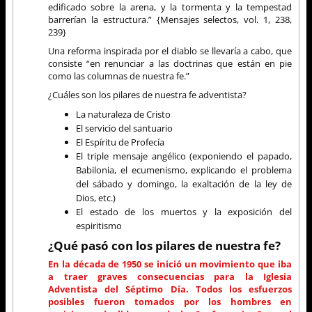
edificado sobre la arena, y la tormenta y la tempestad
barrerían la estructura.” {Mensajes selectos, vol. 1, 238,
239}
Una reforma inspirada por el diablo se llevaría a cabo, que
consiste “en renunciar a las doctrinas que están en pie
como las columnas de nuestra fe.”
¿Cuáles son los pilares de nuestra fe adventista?
La naturaleza de Cristo
El servicio del santuario
El Espíritu de Profecía
El triple mensaje angélico (exponiendo el papado,
Babilonia, el ecumenismo, explicando el problema
del sábado y domingo, la exaltación de la ley de
Dios, etc.)
El estado de los muertos y la exposición del
espiritismo
¿Qué pasó con los pilares de nuestra fe?
En la década de 1950 se inició un movimiento que iba
a traer graves consecuencias para la Iglesia
Adventista del Séptimo Día. Todos los esfuerzos
posibles fueron tomados por los hombres en