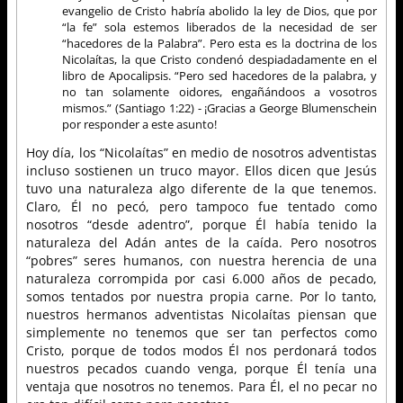
evangelio de Cristo habría abolido la ley de Dios, que por
“la fe” sola estemos liberados de la necesidad de ser
“hacedores de la Palabra”. Pero esta es la doctrina de los
Nicolaítas, la que Cristo condenó despiadadamente en el
libro de Apocalipsis. “Pero sed hacedores de la palabra, y
no tan solamente oidores, engañándoos a vosotros
mismos.” (Santiago 1:22) - ¡Gracias a George Blumenschein
por responder a este asunto!
Hoy día, los “Nicolaítas” en medio de nosotros adventistas
incluso sostienen un truco mayor. Ellos dicen que Jesús
tuvo una naturaleza algo diferente de la que tenemos.
Claro, Él no pecó, pero tampoco fue tentado como
nosotros “desde adentro”, porque Él había tenido la
naturaleza del Adán antes de la caída. Pero nosotros
“pobres” seres humanos, con nuestra herencia de una
naturaleza corrompida por casi 6.000 años de pecado,
somos tentados por nuestra propia carne. Por lo tanto,
nuestros hermanos adventistas Nicolaítas piensan que
simplemente no tenemos que ser tan perfectos como
Cristo, porque de todos modos Él nos perdonará todos
nuestros pecados cuando venga, porque Él tenía una
ventaja que nosotros no tenemos. Para Él, el no pecar no