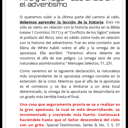
el adventismo
Si queremos subir a la última parte del camino al cielo,
debemos aprender la lección de la historia
. Esto no
sólo es cierto en relación con la historia escrita en la Biblia
(véase 1 Corintios 10:11) y el “Conflicto de los Siglos” (véase
el prefacio del libro), sino es válido sobre todo en relación
con la historia del adventismo. Fue en este contexto que
Elena de White habló sobre el alfa y la omega de la
apostasía. Ella escribió: “Tenemos ahora delante de
nosotros el alfa de ese peligro. La omega será de una
naturaleza asombrosísima.” Mensajes Selectos, T1, 231.
Como veremos en la siguiente declaración, la naturaleza
más sorprendente de la apostasía omega consiste en la
extensión de la crisis. Mientras que el alfa de la apostasía
es el comienzo y se iba a limitarse a un área local
determinado, la omega de la apostasía se desarrollaría en
un grado más terrible hasta el final.
Una cosa que seguramente pronto se va a realizar es
la gran apostasía, la cual se está desarrollando, va
incrementado y creciendo más fuerte. Continuará
haciéndolo hasta que el Señor descenderá del cielo
con un grito.
Special Testimonies, Series B, No. 7, S. 57