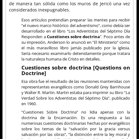
de manera tan sólida como los muros de Jericó una vez
considerados inexpugnables.
Esos artículos pretendían preparar las mentes para recibir
“el nuevo marco histórico del adventismo”, como debía ser
desarrollado en el libro “Los Adventistas del Séptimo Día
Responden a
Cuestiones sobre doctrina
”. Poco antes de
su impresión, Anderson lo anunció en “El Ministerio” como
el más maravilloso libro jamás publicado por la iglesia.
Sería necesario examinarlo detenidamente porque tratara
la naturaleza humana de Cristo en detalles.
Cuestiones sobre doctrina [Questions on
Doctrine]
Esa obra fue el resultado de las reuniones mantenidas con
representantes evangélicos como Donald Grey Barnhouse
y Walter R. Martin. Martin estaba para imprimir su libro “La
Verdad Sobre los Adventistas del Séptimo Día”, publicado
en 1960.
“Cuestiones Sobre Doctrina” no lidia apenas con la
doctrina de la Encarnación. Es una respuesta a las
numerosas cuestiones doctrinarias hechas por evangélicos
sobre los temas de la “salvación por la gracia versus
salvación por las obras”, “la distinción entre la ley moral y