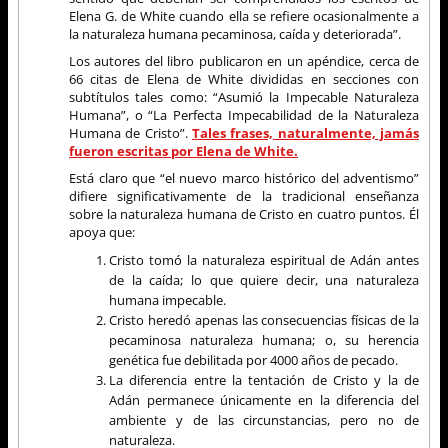
Elena G. de White cuando ella se refiere ocasionalmente a
la naturaleza humana pecaminosa, caída y deteriorada”.
Los autores del libro publicaron en un apéndice, cerca de
66 citas de Elena de White divididas en secciones con
subtítulos tales como: “Asumió la Impecable Naturaleza
Humana”, o “La Perfecta Impecabilidad de la Naturaleza
Humana de Cristo”.
Tales frases, naturalmente, jamás
fueron escritas por Elena de White.
Está claro que “el nuevo marco histórico del adventismo”
difiere significativamente de la tradicional enseñanza
sobre la naturaleza humana de Cristo en cuatro puntos. Él
apoya que:
Cristo tomó la naturaleza espiritual de Adán antes
de la caída; lo que quiere decir, una naturaleza
humana impecable.
Cristo heredó apenas las consecuencias físicas de la
pecaminosa naturaleza humana; o, su herencia
genética fue debilitada por 4000 años de pecado.
La diferencia entre la tentación de Cristo y la de
Adán permanece únicamente en la diferencia del
ambiente y de las circunstancias, pero no de
naturaleza.