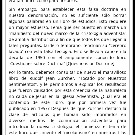
era tan difícil como para nosotros.
Sin embargo, para establecer esta falsa doctrina en
nuestra denominación, no es suficiente sólo borrar
algunas palabras en un libro de estudios. Esto requiere
un mayor esfuerzo. Tenía que ser puesto en marcha un
“manifiesto del nuevo marco de la cristología adventista”
de amplia distribución a fin de que todos los que llegan a
tales preguntas, tarde o temprano, tendrían su “cerebro
lavado” con esta falsa teología. Esto se llevó a cabo en la
década de 1950 con el ampliamente conocido libro
“Cuestiones sobre Doctrina” [Questions on Doctrine].
Por lo tanto, debemos consultar de nuevo el maravilloso
libro de Rudolf Jean Zurcher, “Tocado por Nuestros
Sentimientos”, y le permitimos a explicar los resultados
que fueron causados por esta creencia de la naturaleza
no caída de Jesús en la Iglesia Adventista. ¿Cuál era el
contenido de este libro, que por primera vez fue
publicado en 1957? Después de que Zurcher destacó la
clase de artículos que habían sido imprimidos en
diversos medios de comunicación adventista para
introducir la nueva cristología, él comienza el tema de
este libro que cimentó el “nicolaitismo” en nuestras filas