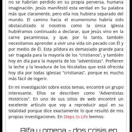
no se habrían perdido en su propia perversa, humana
imaginación. Jesús manifestó esta verdad en Su palabra
más que claramente, pero ella nos hubiera separado del
mundo. El camino hacia el ecumenismo habría sido
obstaculizado si nosotros como la única iglesia
hubiéramos continuado a declarar, que Jesús vino en la
carne pecaminosa, y que, por lo tanto, también
necesitamos aprender a vivir una vida sin pecado con Él y
por medio de Él. Esta píldora es demasiado grande para
ser tragada para la mayoría de los “cristianos”, y también
hoy en día para la mayoría de los “adventistas”. Prefieren
la leche y la levadura de los Nicolaítas que está ofrecida
hoy día por todas iglesias “cristianas”, porque es mucho
más fácil de ingerir.
En mi investigación sobre estos temas, encontré un grupo
interesante. Ellos se describen como “Adventistas
Históricos”. En uno de sus sitios de web encontré un
excelente artículo que voy a reproducir aquí en su
totalidad porque dice exactamente lo que resultó de mis
propias investigaciones. En
Steps to Life
leemos:
Alfa y omega - dos crisis en