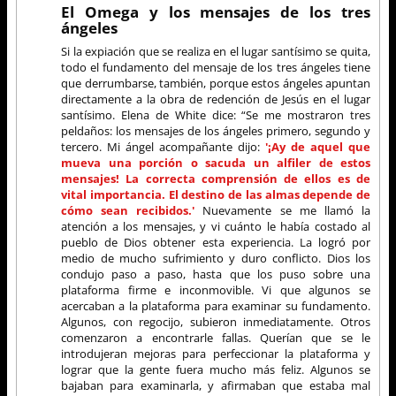
El Omega y los mensajes de los tres
ángeles
Si la expiación que se realiza en el lugar santísimo se quita,
todo el fundamento del mensaje de los tres ángeles tiene
que derrumbarse, también, porque estos ángeles apuntan
directamente a la obra de redención de Jesús en el lugar
santísimo. Elena de White dice: “Se me mostraron tres
peldaños: los mensajes de los ángeles primero, segundo y
tercero. Mi ángel acompañante dijo:
'¡Ay de aquel que
mueva una porción o sacuda un alfiler de estos
mensajes! La correcta comprensión de ellos es de
vital importancia. El destino de las almas depende de
cómo sean recibidos.'
Nuevamente se me llamó la
atención a los mensajes, y vi cuánto le había costado al
pueblo de Dios obtener esta experiencia. La logró por
medio de mucho sufrimiento y duro conflicto. Dios los
condujo paso a paso, hasta que los puso sobre una
plataforma firme e inconmovible. Vi que algunos se
acercaban a la plataforma para examinar su fundamento.
Algunos, con regocijo, subieron inmediatamente. Otros
comenzaron a encontrarle fallas. Querían que se le
introdujeran mejoras para perfeccionar la plataforma y
lograr que la gente fuera mucho más feliz. Algunos se
bajaban para examinarla, y afirmaban que estaba mal