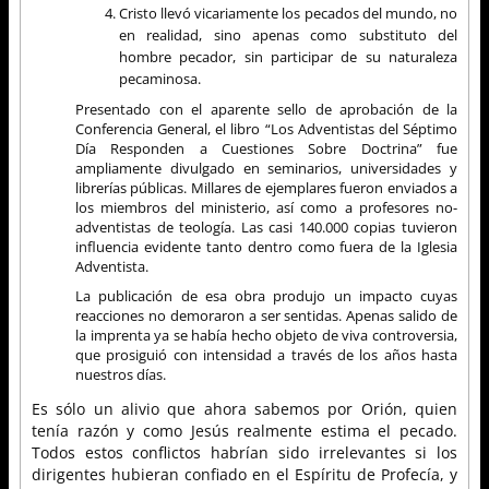
Cristo llevó vicariamente los pecados del mundo, no
en realidad, sino apenas como substituto del
hombre pecador, sin participar de su naturaleza
pecaminosa.
Presentado con el aparente sello de aprobación de la
Conferencia General, el libro “Los Adventistas del Séptimo
Día Responden a Cuestiones Sobre Doctrina” fue
ampliamente divulgado en seminarios, universidades y
librerías públicas. Millares de ejemplares fueron enviados a
los miembros del ministerio, así como a profesores no-
adventistas de teología. Las casi 140.000 copias tuvieron
influencia evidente tanto dentro como fuera de la Iglesia
Adventista.
La publicación de esa obra produjo un impacto cuyas
reacciones no demoraron a ser sentidas. Apenas salido de
la imprenta ya se había hecho objeto de viva controversia,
que prosiguió con intensidad a través de los años hasta
nuestros días.
Es sólo un alivio que ahora sabemos por Orión, quien
tenía razón y como Jesús realmente estima el pecado.
Todos estos conflictos habrían sido irrelevantes si los
dirigentes hubieran confiado en el Espíritu de Profecía, y