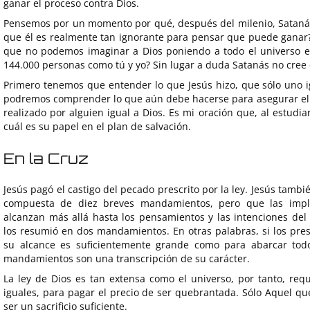
ganar el proceso contra Dios.
Pensemos por un momento por qué, después del milenio, Satanás 
que él es realmente tan ignorante para pensar que puede ganar?
que no podemos imaginar a Dios poniendo a todo el universo en
144.000 personas como tú y yo? Sin lugar a duda Satanás no cre
Primero tenemos que entender lo que Jesús hizo, que sólo uno i
podremos comprender lo que aún debe hacerse para asegurar el 
realizado por alguien igual a Dios. Es mi oración que, al estudia
cuál es su papel en el plan de salvación.
En la Cruz
Jesús pagó el castigo del pecado prescrito por la ley. Jesús tamb
compuesta de diez breves mandamientos, pero que las impl
alcanzan más allá hasta los pensamientos y las intenciones del 
los resumió en dos mandamientos. En otras palabras, si los pre
su alcance es suficientemente grande como para abarcar todo 
mandamientos son una transcripción de su carácter.
La ley de Dios es tan extensa como el universo, por tanto, requ
iguales, para pagar el precio de ser quebrantada. Sólo Aquel qu
ser un sacrificio suficiente.