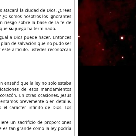
atacará la ciudad de Dios. ¿Crees
 ¿O somos nosotros los ignorantes
 riesgo sobre la base de la fe de
e que
su
juego ha terminado.
gual a Dios puede hacer. Entonces
plan de salvación que no pudo ser
r este artículo, ustedes reconozcan
ién enseñó que la ley no solo estaba
icaciones de esos mandamientos
corazón. En otras ocasiones, Jesús
sentamos brevemente o en detalle,
el carácter infinito de Dios. Los
iere un sacrificio de proporciones
e es tan grande como la ley podría