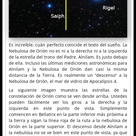
Es increíble, cuán perfecto coincide el texto del sueño. La
Nebulosa de Orión no es ni a la derecha ni a la izquierda
de la estrella del trono del Padre, Alnilam. Es justo debajo
de ella. Incluso las últimas mediciones astronómicas para
Alnilam y la Nebulosa de Orión dan casi la misma
distancia de la Tierra. Es realmente un “descenso” a la
Nebulosa de Orión, el mar de vidrio de Apocalipsis 4.
La siguiente imagen muestra las estrellas de la
constelación de Orión como se ven desde arriba. Ustedes
pueden fácilmente ver los giros a la derecha y la
izquierda en este punto de vista. Simplemente
comiencen en Bellatrix en la parte inferior más próxima a
la tierra y sigan la línea roja de la ruta a la nebulosa de
Orión en la parte superior. El descenso desde Alnilam a
la nebulosa no se ve bien en este punto de vista, ya que