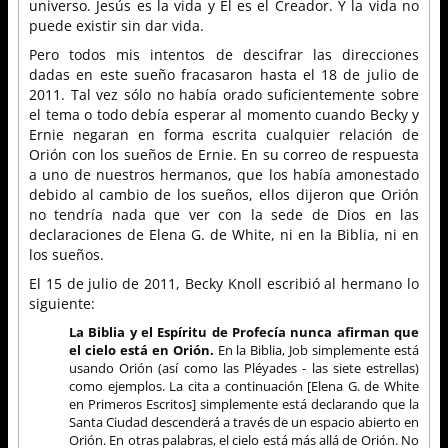
universo. Jesús es la vida y Él es el Creador. Y la vida no
puede existir sin dar vida.
Pero todos mis intentos de descifrar las direcciones
dadas en este sueño fracasaron hasta el 18 de julio de
2011. Tal vez sólo no había orado suficientemente sobre
el tema o todo debía esperar al momento cuando Becky y
Ernie negaran en forma escrita cualquier relación de
Orión con los sueños de Ernie. En su correo de respuesta
a uno de nuestros hermanos, que los había amonestado
debido al cambio de los sueños, ellos dijeron que Orión
no tendría nada que ver con la sede de Dios en las
declaraciones de Elena G. de White, ni en la Biblia, ni en
los sueños.
El 15 de julio de 2011, Becky Knoll escribió al hermano lo
siguiente:
La Biblia y el Espíritu de Profecía nunca afirman que
el cielo está en Orión.
En la Biblia, Job simplemente está
usando Orión (así como las Pléyades - las siete estrellas)
como ejemplos. La cita a continuación [Elena G. de White
en Primeros Escritos] simplemente está declarando que la
Santa Ciudad descenderá a través de un espacio abierto en
Orión. En otras palabras, el cielo está más allá de Orión. No