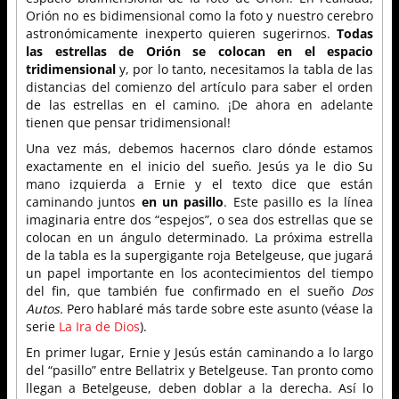
Orión no es bidimensional como la foto y nuestro cerebro
astronómicamente inexperto quieren sugerirnos.
Todas
las estrellas de Orión se colocan en el espacio
tridimensional
y, por lo tanto, necesitamos la tabla de las
distancias del comienzo del artículo para saber el orden
de las estrellas en el camino. ¡De ahora en adelante
tienen que pensar tridimensional!
Una vez más, debemos hacernos claro dónde estamos
exactamente en el inicio del sueño. Jesús ya le dio Su
mano izquierda a Ernie y el texto dice que están
caminando juntos
en un pasillo
. Este pasillo es la línea
imaginaria entre dos “espejos”, o sea dos estrellas que se
colocan en un ángulo determinado. La próxima estrella
de la tabla es la supergigante roja Betelgeuse, que jugará
un papel importante en los acontecimientos del tiempo
del fin, que también fue confirmado en el sueño
Dos
Autos.
Pero hablaré más tarde sobre este asunto (véase la
serie
La Ira de Dios
).
En primer lugar, Ernie y Jesús están caminando a lo largo
del “pasillo” entre Bellatrix y Betelgeuse. Tan pronto como
llegan a Betelgeuse, deben doblar a la derecha. Así lo