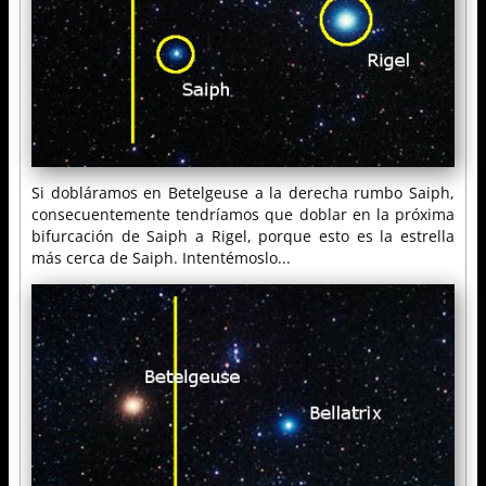
Si dobláramos en Betelgeuse a la derecha rumbo Saiph,
consecuentemente tendríamos que doblar en la próxima
bifurcación de Saiph a Rigel, porque esto es la estrella
más cerca de Saiph. Intentémoslo...