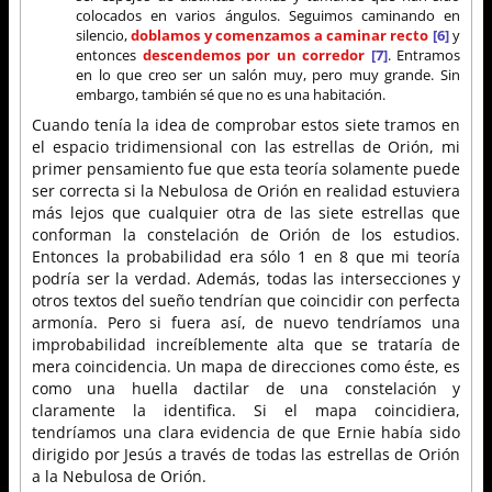
colocados en varios ángulos. Seguimos caminando en
silencio,
doblamos y comenzamos a caminar recto
[6]
y
entonces
descendemos por un corredor
[7]
. Entramos
en lo que creo ser un salón muy, pero muy grande. Sin
embargo, también sé que no es una habitación.
Cuando tenía la idea de comprobar estos siete tramos en
el espacio tridimensional con las estrellas de Orión, mi
primer pensamiento fue que esta teoría solamente puede
ser correcta si la Nebulosa de Orión en realidad estuviera
más lejos que cualquier otra de las siete estrellas que
conforman la constelación de Orión de los estudios.
Entonces la probabilidad era sólo 1 en 8 que mi teoría
podría ser la verdad. Además, todas las intersecciones y
otros textos del sueño tendrían que coincidir con perfecta
armonía. Pero si fuera así, de nuevo tendríamos una
improbabilidad increíblemente alta que se trataría de
mera coincidencia. Un mapa de direcciones como éste, es
como una huella dactilar de una constelación y
claramente la identifica. Si el mapa coincidiera,
tendríamos una clara evidencia de que Ernie había sido
dirigido por Jesús a través de todas las estrellas de Orión
a la Nebulosa de Orión.