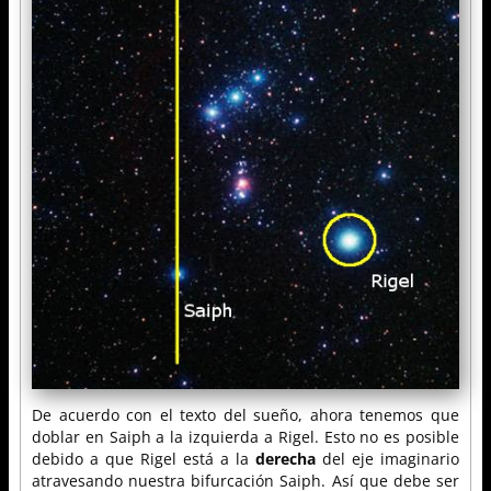
De acuerdo con el texto del sueño, ahora tenemos que
doblar en Saiph a la izquierda a Rigel. Esto no es posible
debido a que Rigel está a la
derecha
del eje imaginario
atravesando nuestra bifurcación Saiph. Así que debe ser