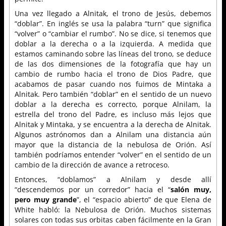
Una vez llegado a Alnitak, el trono de Jesús, debemos
“doblar”. En inglés se usa la palabra “turn” que significa
“volver” o “cambiar el rumbo”. No se dice, si tenemos que
doblar a la derecha o a la izquierda. A medida que
estamos caminando sobre las líneas del trono, se deduce
de las dos dimensiones de la fotografía que hay un
cambio de rumbo hacia el trono de Dios Padre, que
acabamos de pasar cuando nos fuimos de Mintaka a
Alnitak. Pero también “doblar” en el sentido de un nuevo
doblar a la derecha es correcto, porque Alnilam, la
estrella del trono del Padre, es incluso más lejos que
Alnitak y Mintaka, y se encuentra a la derecha de Alnitak.
Algunos astrónomos dan a Alnilam una distancia aún
mayor que la distancia de la nebulosa de Orión. Así
también podríamos entender “volver” en el sentido de un
cambio de la dirección de avance a retroceso.
Entonces, “doblamos” a Alnilam y desde allí
“descendemos por un corredor” hacia el “
salón muy,
pero muy grande
”, el “espacio abierto” de que Elena de
White habló: la Nebulosa de Orión. Muchos sistemas
solares con todas sus orbitas caben fácilmente en la Gran