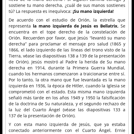
sostiene tu mano derecha, ¿cuál de sus manos sostienes
tú? La respuesta es inequívoca:
¡Su mano izquierda!
De acuerdo con el estudio de Orión, la estrella que
representa
la mano izquierda de Jesús es Bellatrix.
Se
encuentra en el tope derecho de la constelación de
Orión. Recuerden por favor, que Jesús “levantó su mano
derecha” para proclamar el mensaje pro salud (1865 y
1866, el lado izquierdo de las líneas del trono visto de la
Tierra, véase las diapositivas 138 a 139 de la presentación
de Orión). Jesús mostró al Padre la herida de Su mano
derecha en 1914, durante la Primera Guerra Mundial,
cuando los hermanos comenzaron a traicionarse entre sí.
Por lo tanto, la otra mano que fue levantada es la mano
izquierda en 1936, la época de Hitler, cuando la Iglesia se
comprometió con el estado. Esta misma mano izquierda
señaló más tarde en los años 1949 y 1950 la falsificación
de la doctrina de Su naturaleza, y el segundo rechazo de
la luz del Cuarto Ángel (véase las diapositivas 133 a
137 de la presentación de Orión).
Y con esta mano izquierda de Jesús, que ya estaba
conectado anteriormente con el Cuarto Ángel, Ernie