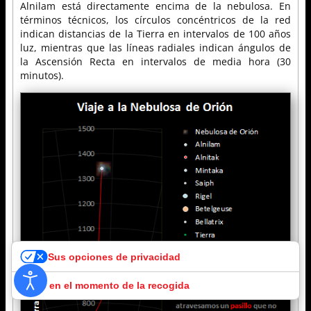
Alnilam está directamente encima de la nebulosa. En
términos técnicos, los círculos concéntricos de la red
indican distancias de la Tierra en intervalos de 100 años
luz, mientras que las líneas radiales indican ángulos de
la Ascensión Recta en intervalos de media hora (30
minutos).
Sus opciones de privacidad
Aviso en el momento de la recogida