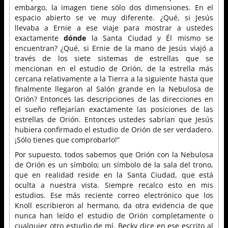
embargo, la imagen tiene sólo dos dimensiones. En el
espacio abierto se ve muy diferente. ¿Qué, si Jesús
llevaba a Ernie a ese viaje para mostrar a ustedes
exactamente
dónde
la Santa Ciudad y Él mismo se
encuentran? ¿Qué, si Ernie de la mano de Jesús viajó a
través de los siete sistemas de estrellas que se
mencionan en el estudio de Orión, de la estrella más
cercana relativamente a la Tierra a la siguiente hasta que
finalmente llegaron al Salón grande en la Nebulosa de
Orión? Entonces las descripciones de las direcciones en
el sueño reflejarían exactamente las posiciones de las
estrellas de Orión. Entonces ustedes sabrían que Jesús
hubiera confirmado el estudio de Orión de ser verdadero.
¡Sólo tienes que comprobarlo!”
Por supuesto, todos sabemos que Orión con la Nebulosa
de Orión es un símbolo; un símbolo de la sala del trono,
que en realidad reside en la Santa Ciudad, que está
oculta a nuestra vista. Siempre recalco esto en mis
estudios. Ese más reciente correo electrónico que los
Knoll escribieron al hermano, da otra evidencia de que
nunca han leído el estudio de Orión completamente o
cualquier otro estudio de mí. Becky dice en ese escrito al