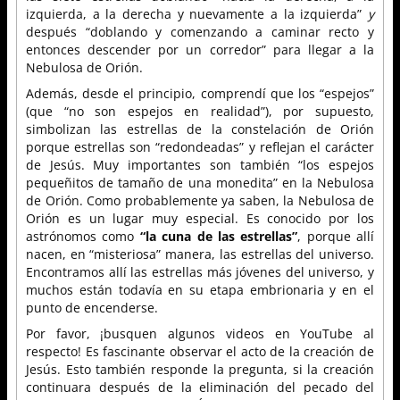
izquierda, a la derecha y nuevamente a la izquierda”
y
después “doblando y comenzando a caminar recto y
entonces descender por un corredor” para llegar a la
Nebulosa de Orión.
Además, desde el principio, comprendí que los “espejos”
(que “no son espejos en realidad”), por supuesto,
simbolizan las estrellas de la constelación de Orión
porque estrellas son “redondeadas” y reflejan el carácter
de Jesús. Muy importantes son también “los espejos
pequeñitos de tamaño de una monedita” en la Nebulosa
de Orión. Como probablemente ya saben, la Nebulosa de
Orión es un lugar muy especial. Es conocido por los
astrónomos como
“la cuna de las estrellas”
, porque allí
nacen, en “misteriosa” manera, las estrellas del universo.
Encontramos allí las estrellas más jóvenes del universo, y
muchos están todavía en su etapa embrionaria y en el
punto de encenderse.
Por favor, ¡busquen algunos videos en YouTube al
respecto! Es fascinante observar el acto de la creación de
Jesús. Esto también responde la pregunta, si la creación
continuara después de la eliminación del pecado del