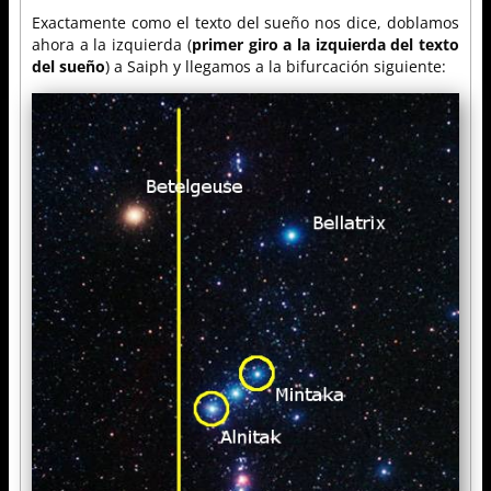
Exactamente como el texto del sueño nos dice, doblamos
ahora a la izquierda (
primer giro a la izquierda del texto
del sueño
) a Saiph y llegamos a la bifurcación siguiente: