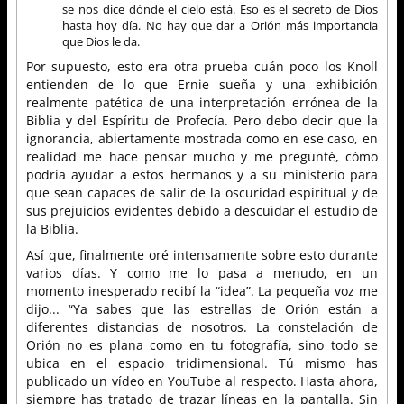
se nos dice dónde el cielo está. Eso es el secreto de Dios
hasta hoy día. No hay que dar a Orión más importancia
que Dios le da.
Por supuesto, esto era otra prueba cuán poco los Knoll
entienden de lo que Ernie sueña y una exhibición
realmente patética de una interpretación errónea de la
Biblia y del Espíritu de Profecía. Pero debo decir que la
ignorancia, abiertamente mostrada como en ese caso, en
realidad me hace pensar mucho y me pregunté, cómo
podría ayudar a estos hermanos y a su ministerio para
que sean capaces de salir de la oscuridad espiritual y de
sus prejuicios evidentes debido a descuidar el estudio de
la Biblia.
Así que, finalmente oré intensamente sobre esto durante
varios días. Y como me lo pasa a menudo, en un
momento inesperado recibí la “idea”. La pequeña voz me
dijo... “Ya sabes que las estrellas de Orión están a
diferentes distancias de nosotros. La constelación de
Orión no es plana como en tu fotografía, sino todo se
ubica en el espacio tridimensional. Tú mismo has
publicado un vídeo en YouTube al respecto. Hasta ahora,
siempre has tratado de trazar líneas en la pantalla. Sin