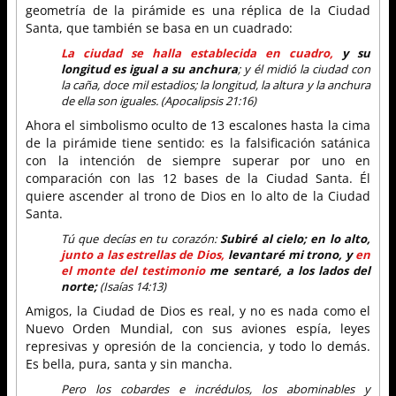
geometría de la pirámide es una réplica de la Ciudad
Santa, que también se basa en un cuadrado:
La ciudad se halla establecida en cuadro,
y su
longitud es igual a su anchura
; y él midió la ciudad con
la caña, doce mil estadios; la longitud, la altura y la anchura
de ella son iguales. (Apocalipsis 21:16)
Ahora el simbolismo oculto de 13 escalones hasta la cima
de la pirámide tiene sentido: es la falsificación satánica
con la intención de siempre superar por uno en
comparación con las 12 bases de la Ciudad Santa. Él
quiere ascender al trono de Dios en lo alto de la Ciudad
Santa.
Tú que decías en tu corazón:
Subiré al cielo; en lo alto,
junto a las estrellas de Dios,
levantaré mi trono, y
en
el monte del testimonio
me sentaré, a los lados del
norte;
(Isaías 14:13)
Amigos, la Ciudad de Dios es real, y no es nada como el
Nuevo Orden Mundial, con sus aviones espía, leyes
represivas y opresión de la conciencia, y todo lo demás.
Es bella, pura, santa y sin mancha.
Pero los cobardes e incrédulos, los abominables y