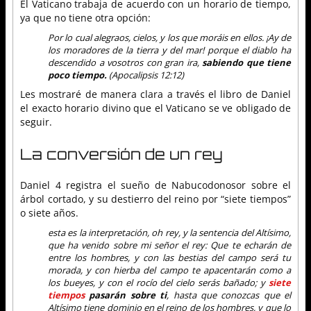
El Vaticano trabaja de acuerdo con un horario de tiempo,
ya que no tiene otra opción:
Por lo cual alegraos, cielos, y los que moráis en ellos. ¡Ay de
los moradores de la tierra y del mar! porque el diablo ha
descendido a vosotros con gran ira,
sabiendo que tiene
poco tiempo.
(Apocalipsis 12:12)
Les mostraré de manera clara a través el libro de Daniel
el exacto horario divino que el Vaticano se ve obligado de
seguir.
La conversión de un rey
Daniel 4 registra el sueño de Nabucodonosor sobre el
árbol cortado, y su destierro del reino por “siete tiempos”
o siete años.
esta es la interpretación, oh rey, y la sentencia del Altísimo,
que ha venido sobre mi señor el rey: Que te echarán de
entre los hombres, y con las bestias del campo será tu
morada, y con hierba del campo te apacentarán como a
los bueyes, y con el rocío del cielo serás bañado; y
siete
tiempos
pasarán sobre ti
, hasta que conozcas que el
Altísimo tiene dominio en el reino de los hombres, y que lo