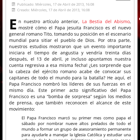
Publicado: Miércoles, 17 de Abril de 2013, 16:08
Creado: Miércoles, 17 de Abril de 2013, 16:08
E
n nuestro artículo anterior,
La Bestia del Abismo
,
mostré cómo el Papa jesuita Francisco es el nuevo
general romano Tito, tomando su posición en el escenario
mundial para sitiar el pueblo de Dios. Por otra parte,
nuestros estudios mostraron que un evento importante
iniciara el tiempo de angustia y vendría treinta días
después, el 13 de abril, ¡e incluso apuntamos nuestra
cuenta regresiva a esa misma fecha! ¿Les sorprende que
la cabeza del ejército romano acabe de convocar sus
capitanes de todo el mundo para la batalla? He aquí, el
Papa Francisco nombró los líderes de sus fuerzas en el
mismo día. Este primer acto significativo del Papa
Francisco es una “bomba de sorpresa” según los medios
de prensa, que también reconocen el alcance de este
movimiento:
El Papa Francisco marcó su primer mes como papa el
sábado por nombrar nueve altos prelados de todo el
mundo a formar un grupo de asesoramiento permanente
para ayudarle a manejar la Iglesia Católica y estudiar una