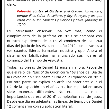
claro:
Pelearán
contra el Cordero
, y el Cordero los vencerá,
porque él es Señor de señores y Rey de reyes; y los que
están con él son llamados y elegidos y fieles. (Apocalipsis
17:14)
Es interesante observar una vez más, cómo el
cumplimiento de la profecía en 2013 se compara con
nuestra experiencia de 2012. Al comienzo de los 1260
días del Juicio de los Vivos en el año 2012, comenzamos a
ver cuántos líderes formarían nuestro grupo. Ahora el
sistema de falsificación ha anunciado sus líderes al
comienzo del Tiempo de Angustia.
Todas las piezas de Daniel 12 encajan ahora. Recuerde
que el reloj del “Juicio” de Orión corre 168 años del Día de
la Expiación en 1844 hasta el Día de la Expiación en 2012.
Por otra parte, se explicó en artículos anteriores que el
Día de la Expiación en el año 2012 fue especial en unas
siete maneras diferentes. No era de la menor
importancia que era el 2016° cumpleaños real de Jesús.
Desde ese día en adelante, las líneas de tiempo de Daniel
12 comenzaron con su aplicación literal.