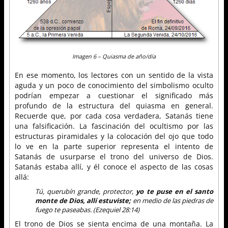
Imagen 6 – Quiasma de año/día
En ese momento, los lectores con un sentido de la vista
aguda y un poco de conocimiento del simbolismo oculto
podrían empezar a cuestionar el significado más
profundo de la estructura del quiasma en general.
Recuerde que, por cada cosa verdadera, Satanás tiene
una falsificación. La fascinación del ocultismo por las
estructuras piramidales y la colocación del ojo que todo
lo ve en la parte superior representa el intento de
Satanás de usurparse el trono del universo de Dios.
Satanás estaba allí, y él conoce el aspecto de las cosas
allá:
Tú, querubín grande, protector,
yo te puse en el santo
monte de Dios, allí estuviste;
en medio de las piedras de
fuego te paseabas. (Ezequiel 28:14)
El trono de Dios se sienta encima de una montaña. La