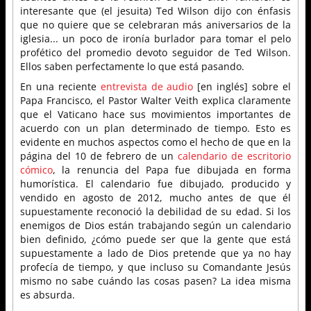
interesante que (el jesuita) Ted Wilson dijo con énfasis
que no quiere que se celebraran más aniversarios de la
iglesia... un poco de ironía burlador para tomar el pelo
profético del promedio devoto seguidor de Ted Wilson.
Ellos saben perfectamente lo que está pasando.
En una reciente
entrevista de audio
[en inglés] sobre el
Papa Francisco, el Pastor Walter Veith explica claramente
que el Vaticano hace sus movimientos importantes de
acuerdo con un plan determinado de tiempo. Esto es
evidente en muchos aspectos como el hecho de que en la
página del 10 de febrero de un
calendario de escritorio
cómico
, la renuncia del Papa fue dibujada en forma
humorística. El calendario fue dibujado, producido y
vendido en agosto de 2012, mucho antes de que él
supuestamente reconoció la debilidad de su edad. Si los
enemigos de Dios están trabajando según un calendario
bien definido, ¿cómo puede ser que la gente que está
supuestamente a lado de Dios pretende que ya no hay
profecía de tiempo, y que incluso su Comandante Jesús
mismo no sabe cuándo las cosas pasen? La idea misma
es absurda.