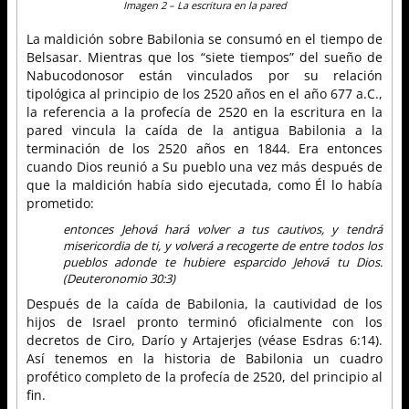
Imagen 2 – La escritura en la pared
La maldición sobre Babilonia se consumó en el tiempo de
Belsasar. Mientras que los “siete tiempos” del sueño de
Nabucodonosor están vinculados por su relación
tipológica al principio de los 2520 años en el año 677 a.C.,
la referencia a la profecía de 2520 en la escritura en la
pared vincula la caída de la antigua Babilonia a la
terminación de los 2520 años en 1844. Era entonces
cuando Dios reunió a Su pueblo una vez más después de
que la maldición había sido ejecutada, como Él lo había
prometido:
entonces Jehová hará volver a tus cautivos, y tendrá
misericordia de ti, y volverá a recogerte de entre todos los
pueblos adonde te hubiere esparcido Jehová tu Dios.
(Deuteronomio 30:3)
Después de la caída de Babilonia, la cautividad de los
hijos de Israel pronto terminó oficialmente con los
decretos de Ciro, Darío y Artajerjes (véase Esdras 6:14).
Así tenemos en la historia de Babilonia un cuadro
profético completo de la profecía de 2520, del principio al
fin.