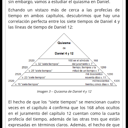
sin embargo, vamos a estudiar el quiasma en Daniel.
Echando un vistazo más de cerca a las profecías de
tiempo en ambos capítulos, descubrimos que hay una
correlación perfecta entre los siete tiempos de Daniel 4 y
las líneas de tiempo de Daniel 12:
Imagen 3 – Quiasma de Daniel 4 y 12
El hecho de que los “siete tiempos” se mencionan cuatro
veces en el capítulo 4 confirma que los 168 años ocultos
en el juramento del capítulo 12 cuentan como la cuarta
profecía del tiempo, además de las otras tres que están
expresadas en términos claros. Además, el hecho de que