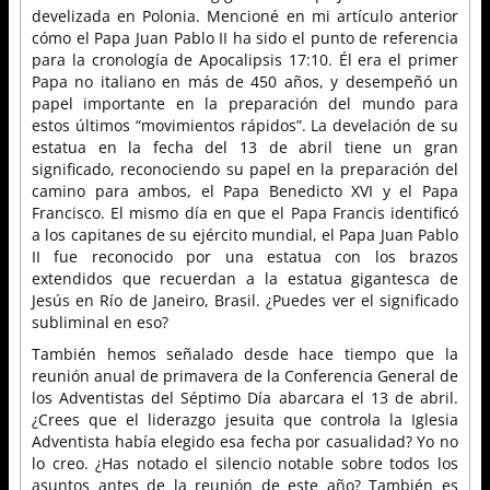
develizada en Polonia. Mencioné en mi artículo anterior
cómo el Papa Juan Pablo II ha sido el punto de referencia
para la cronología de Apocalipsis 17:10. Él era el primer
Papa no italiano en más de 450 años, y desempeñó un
papel importante en la preparación del mundo para
estos últimos “movimientos rápidos”. La develación de su
estatua en la fecha del 13 de abril tiene un gran
significado, reconociendo su papel en la preparación del
camino para ambos, el Papa Benedicto XVI y el Papa
Francisco. El mismo día en que el Papa Francis identificó
a los capitanes de su ejército mundial, el Papa Juan Pablo
II fue reconocido por una estatua con los brazos
extendidos que recuerdan a la estatua gigantesca de
Jesús en Río de Janeiro, Brasil. ¿Puedes ver el significado
subliminal en eso?
También hemos señalado desde hace tiempo que la
reunión anual de primavera de la Conferencia General de
los Adventistas del Séptimo Día abarcara el 13 de abril.
¿Crees que el liderazgo jesuita que controla la Iglesia
Adventista había elegido esa fecha por casualidad? Yo no
lo creo. ¿Has notado el silencio notable sobre todos los
asuntos antes de la reunión de este año? También es