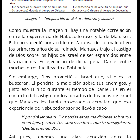
Imagen 1 – Comparación de Nabucodonosor y Manasés
Como muestra la Imagen 1, hay una notable correlación
entre la experiencia de Nabucodonosor y la de Manasés.
Esto no sucedió por accidente. A causa de su maldad en
los primeros años de su reinado, Manases trajo el castigo
de Dios sobre los hijos de Israel de ser esparcidos entre
las naciones. En ejecución de dicha pena, Daniel entre
muchos otros fue llevado a Babilonia.
Sin embargo, Dios prometió a Israel que, si ellos Lo
buscaran, Él pondría la maldición sobre sus enemigos, y
justo eso Él hizo durante el tiempo de Daniel. Es en el
contexto del castigo por los pecados de los hijos de Israel
que Manasés les había provocado a cometer, que esa
experiencia de Nabucodonosor se llevó a cabo.
Y pondrá Jehová tu Dios todas estas maldiciones sobre tus
enemigos, y sobre tus aborrecedores que te persiguieron.
(Deuteronomio 30:7)
Así pues, tenemos una clara conexión entre la