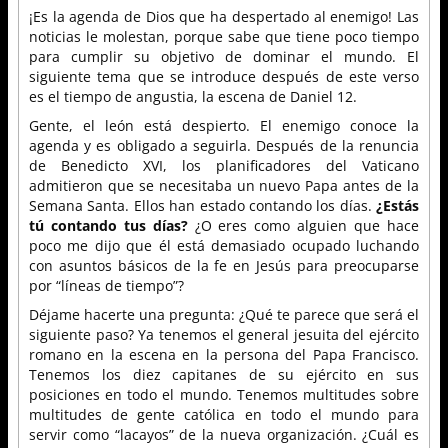
¡Es la agenda de Dios que ha despertado al enemigo! Las
noticias le molestan, porque sabe que tiene poco tiempo
para cumplir su objetivo de dominar el mundo. El
siguiente tema que se introduce después de este verso
es el tiempo de angustia, la escena de Daniel 12.
Gente, el león está despierto. El enemigo conoce la
agenda y es obligado a seguirla. Después de la renuncia
de Benedicto XVI, los planificadores del Vaticano
admitieron que se necesitaba un nuevo Papa antes de la
Semana Santa. Ellos han estado contando los días.
¿Estás
tú contando tus días?
¿O eres como alguien que hace
poco me dijo que él está demasiado ocupado luchando
con asuntos básicos de la fe en Jesús para preocuparse
por “líneas de tiempo”?
Déjame hacerte una pregunta: ¿Qué te parece que será el
siguiente paso? Ya tenemos el general jesuita del ejército
romano en la escena en la persona del Papa Francisco.
Tenemos los diez capitanes de su ejército en sus
posiciones en todo el mundo. Tenemos multitudes sobre
multitudes de gente católica en todo el mundo para
servir como “lacayos” de la nueva organización. ¿Cuál es