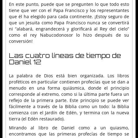
En este punto, puede que se pregunten lo que todo esto
tiene que ver con el Papa Francisco y los representantes
que él ha elegido para cada continente. ¡Estoy seguro de
que un jesuita como Papa Francisco nunca se convertirá
ni “alabará, engrandecerá y glorificará al Rey del cielo”
como el rey Nabucodonosor lo hizo después de su
conversión!
Las cuatro líneas de tiempo de
Daniel 12
La palabra de Dios está bien organizada. Los libros
proféticos en particular contienen profecías que se dan a
menudo en una forma quiásmica, donde el principio
corresponde al extremo, como si la última parte fuera un
reflejo de la primera parte. Este principio se puede ver
fácilmente a través de la Biblia como un todo: la Biblia
comienza con el Jardín de Edén, y termina con la nueva
tierra (el Edén restaurado).
Mirando al libro de Daniel como a un quiasmo,
encontramos que las primeras profecías de tiempo se