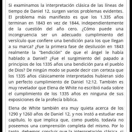
Si examinamos la interpretación clásica de las líneas de
tiempo de Daniel 12, surgen varios problemas evidentes.
El problema más manifiesto es que los 1.335 años
terminan en 1843 en vez de 1844, independientemente
de la cuestión del año cero. ¿Cómo puede una
incongruencia ser un adecuado cumplimiento del
versículo que confiere una bendición para los que llegan
a su marca? ¿Fue la primera fase de desilusión en 1843
realmente la “bendición” de que el ángel le había
hablado a Daniel? ¿Fue el surgimiento del papado a
principios de los 1335 años una bendición para el pueblo
de Dios? De ningún modo se puede decir con certeza que
los 1335 años clásicamente interpretados hubieran sido
un perfecto cumplimiento de Daniel 12:12. También es
muy revelador que Elena de White no escribió nada sobre
el cumplimiento de los 1335 años en ninguna de sus
exposiciones de la profecía bíblica.
Elena de White también era muy quieta acerca de los
1290 y 1260 años de Daniel 12, y nos instó a estudiar ese
capítulo, lo que implica que, como pueblo, todavía no
poseemos una comprensión completa del mismo. Por lo
tanto, debemos concluir que la interpretación clásica, si