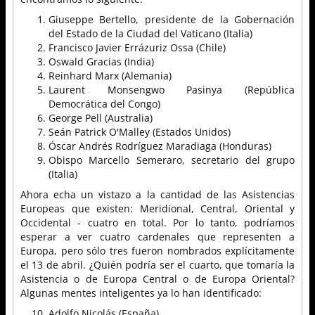
Giuseppe Bertello, presidente de la Gobernación
del Estado de la Ciudad del Vaticano (Italia)
Francisco Javier Errázuriz Ossa (Chile)
Oswald Gracias (India)
Reinhard Marx (Alemania)
Laurent Monsengwo Pasinya (República
Democrática del Congo)
George Pell (Australia)
Seán Patrick O'Malley (Estados Unidos)
Óscar Andrés Rodríguez Maradiaga (Honduras)
Obispo Marcello Semeraro, secretario del grupo
(Italia)
Ahora echa un vistazo a la cantidad de las Asistencias
Europeas que existen: Meridional, Central, Oriental y
Occidental - cuatro en total. Por lo tanto, podríamos
esperar a ver cuatro cardenales que representen a
Europa, pero sólo tres fueron nombrados explícitamente
el 13 de abril. ¿Quién podría ser el cuarto, que tomaría la
Asistencia o de Europa Central o de Europa Oriental?
Algunas mentes inteligentes ya lo han identificado:
Adolfo Nicolás (España)