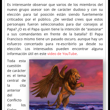
Es interesante observar que varios de los miembros del
nuevo grupo asesor son de carácter dudoso y con su
elección para tal posición están siendo fuertemente
criticados por el público. ¿De verdad crees que estos
personajes fueron seleccionados para dar consejos al
Papa? ¿O es el Papa quien tiene la intención de “asesorar”
a sus comandantes en frente de la batalla? El Papa
Francisco mismo tiene un pasado oscuro, aunque hay un
esfuerzo concertado para re-escribirlo ya desde su
elección. Los interesados pueden encontrar alguna
información útil en este
video de YouTube
.
Toda esta
cuestión
de carácter
es el tema
central de
la cita
anterior
del
Conflicto
de los
Siglos.