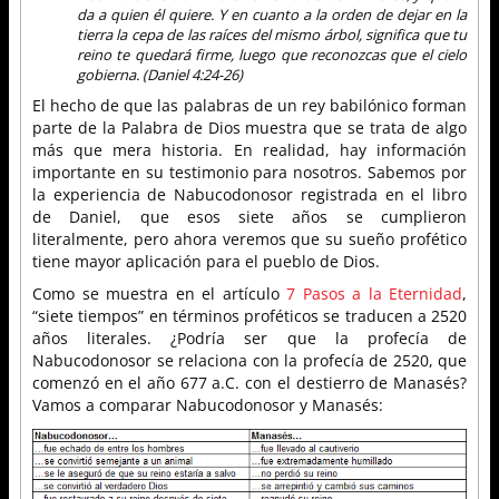
da a quien él quiere. Y en cuanto a la orden de dejar en la
tierra la cepa de las raíces del mismo árbol, significa que tu
reino te quedará firme, luego que reconozcas que el cielo
gobierna. (Daniel 4:24-26)
El hecho de que las palabras de un rey babilónico forman
parte de la Palabra de Dios muestra que se trata de algo
más que mera historia. En realidad, hay información
importante en su testimonio para nosotros. Sabemos por
la experiencia de Nabucodonosor registrada en el libro
de Daniel, que esos siete años se cumplieron
literalmente, pero ahora veremos que su sueño profético
tiene mayor aplicación para el pueblo de Dios.
Como se muestra en el artículo
7 Pasos a la Eternidad
,
“siete tiempos” en términos proféticos se traducen a 2520
años literales. ¿Podría ser que la profecía de
Nabucodonosor se relaciona con la profecía de 2520, que
comenzó en el año 677 a.C. con el destierro de Manasés?
Vamos a comparar Nabucodonosor y Manasés: