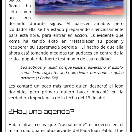
Roma ha
sido como
un león
dormido durante siglos. Al parecer amable, pero
¡cuidado! Ella se ha estado preparando silenciosamente
para esta hora, para entrar en acción. Es evidente que
Roma ha tenido éxito en “restablecer su poder y
recuperar su supremacía perdida”. El hecho de que ella
ahora está tomando medidas tan audaces en contra de la
crítica popular da fuerte testimonio de esa realidad.
Sed sobrios, y velad; porque vuestro adversario el diablo,
como león rugiente, anda alrededor buscando a quien
devorar; (1 Pedro 5:8)
Les contaré un poco más tarde quién despertó el león
dormido, pero primero quiero hacer hincapié en la
verdadera importancia de la fecha del 13 de abril.
¿Hay una agenda?
Había otras cosas que “casualmente” ocurrieron en el
mismo día. Una estatua gigante del Papa Juan Pablo II fue