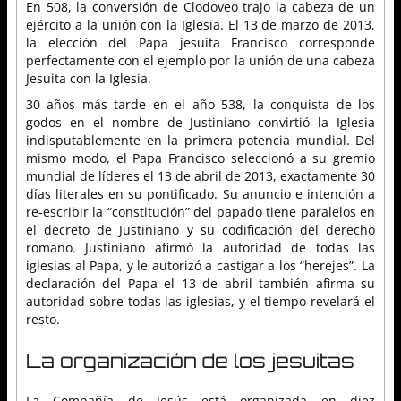
En 508, la conversión de Clodoveo trajo la cabeza de un
ejército a la unión con la Iglesia. El 13 de marzo de 2013,
la elección del Papa jesuita Francisco corresponde
perfectamente con el ejemplo por la unión de una cabeza
Jesuita con la Iglesia.
30 años más tarde en el año 538, la conquista de los
godos en el nombre de Justiniano convirtió la Iglesia
indisputablemente en la primera potencia mundial. Del
mismo modo, el Papa Francisco seleccionó a su gremio
mundial de líderes el 13 de abril de 2013, exactamente 30
días literales en su pontificado. Su anuncio e intención a
re-escribir la “constitución” del papado tiene paralelos en
el decreto de Justiniano y su codificación del derecho
romano. Justiniano afirmó la autoridad de todas las
iglesias al Papa, y le autorizó a castigar a los “herejes”. La
declaración del Papa el 13 de abril también afirma su
autoridad sobre todas las iglesias, y el tiempo revelará el
resto.
La organización de los jesuitas
La Compañía de Jesús está organizada en diez