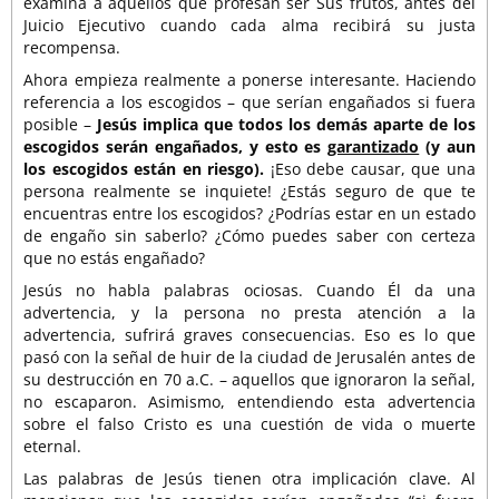
examina a aquellos que profesan ser Sus frutos, antes del
Juicio Ejecutivo cuando cada alma recibirá su justa
recompensa.
Ahora empieza realmente a ponerse interesante. Haciendo
referencia a los escogidos – que serían engañados si fuera
posible –
Jesús implica que todos los demás aparte de los
escogidos serán engañados, y esto es
garantizado
(y aun
los escogidos están en riesgo).
¡Eso debe causar, que una
persona realmente se inquiete! ¿Estás seguro de que te
encuentras entre los escogidos? ¿Podrías estar en un estado
de engaño sin saberlo? ¿Cómo puedes saber con certeza
que no estás engañado?
Jesús no habla palabras ociosas. Cuando Él da una
advertencia, y la persona no presta atención a la
advertencia, sufrirá graves consecuencias. Eso es lo que
pasó con la señal de huir de la ciudad de Jerusalén antes de
su destrucción en 70 a.C. – aquellos que ignoraron la señal,
no escaparon. Asimismo, entendiendo esta advertencia
sobre el falso Cristo es una cuestión de vida o muerte
eternal.
Las palabras de Jesús tienen otra implicación clave. Al