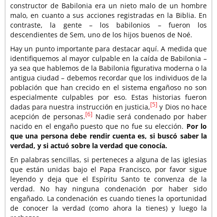
constructor de Babilonia era un nieto malo de un hombre
malo, en cuanto a sus acciones registradas en la Biblia. En
contraste, la gente – los babilonios – fueron los
descendientes de Sem, uno de los hijos buenos de Noé.
Hay un punto importante para destacar aquí. A medida que
identifiquemos al mayor culpable en la caída de Babilonia –
ya sea que hablemos de la Babilonia figurativa moderna o la
antigua ciudad – debemos recordar que los individuos de la
población que han crecido en el sistema engañoso no son
especialmente culpables por eso. Estas historias fueron
[5]
dadas para nuestra instrucción en justicia,
y Dios no hace
[6]
acepción de personas.
Nadie será condenado por haber
nacido en el engaño puesto que no fue su elección.
Por lo
que una persona debe rendir cuenta es, si buscó saber la
verdad, y si actuó sobre la verdad que conocía.
En palabras sencillas, si perteneces a alguna de las iglesias
que están unidas bajo el Papa Francisco, por favor sigue
leyendo y deja que el Espíritu Santo te convenza de la
verdad. No hay ninguna condenación por haber sido
engañado. La condenación es cuando tienes la oportunidad
de conocer la verdad (como ahora la tienes) y luego la