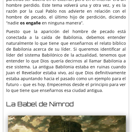
hombre perdido. Este tema volverá una y otra vez, y es la
razón por la cual Pablo nos advierte en relación con el
hombre de pecado, el último hijo de perdición, diciendo
“nadie
os engañe
en ninguna manera”.
Puesto que la aparición del hombre de pecado está
conectada a la caída de Babilonia, debemos entender
naturalmente lo que tiene que enseñarnos el relato bíblico
de Babilonia acerca de su líder. Si queremos identificar al
líder del sistema Babilónico de la actualidad, tenemos que
entender lo que Dios quería decirnos al llamar Babilonia a
ese sistema. La antigua Babilonia estaba en ruinas cuando
Juan el Revelador estaba vivo, así que Dios definitivamente
estaba apuntando hacia el pasado como un ejemplo para el
futuro – que es hoy. Empecemos desde el principio para ver
lo que tiene que enseñarnos esa ciudad antigua.
La Babel de Nimrod