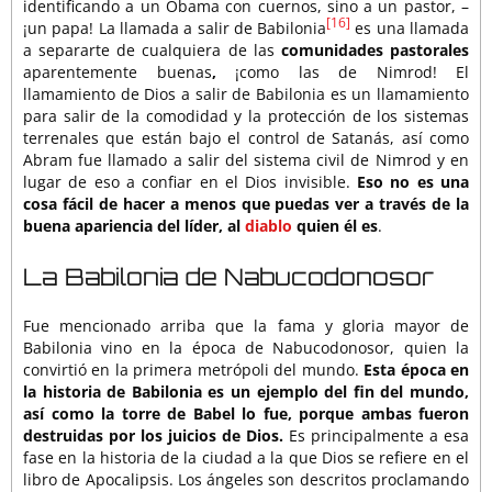
identificando a un Obama con cuernos, sino a un pastor, –
[16]
¡un papa! La llamada a salir de Babilonia
es una llamada
a separarte de cualquiera de las
comunidades pastorales
aparentemente buenas
,
¡como las de Nimrod! El
llamamiento de Dios a salir de Babilonia es un llamamiento
para salir de la comodidad y la protección de los sistemas
terrenales que están bajo el control de Satanás, así como
Abram fue llamado a salir del sistema civil de Nimrod y en
lugar de eso a confiar en el Dios invisible.
Eso no es una
cosa fácil de hacer a menos que puedas ver a través de la
buena apariencia del líder, al
diablo
quien él es
.
La Babilonia de Nabucodonosor
Fue mencionado arriba que la fama y gloria mayor de
Babilonia vino en la época de Nabucodonosor, quien la
convirtió en la primera metrópoli del mundo.
Esta época en
la historia de Babilonia es un ejemplo del fin del mundo,
así como la torre de Babel lo fue, porque ambas fueron
destruidas por los juicios de Dios.
Es principalmente a esa
fase en la historia de la ciudad a la que Dios se refiere en el
libro de Apocalipsis. Los ángeles son descritos proclamando