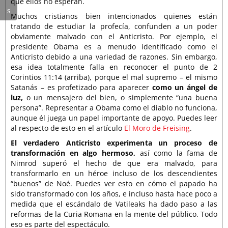
que ellos no esperan.
Muchos cristianos bien intencionados quienes están
tratando de estudiar la profecía, confunden a un poder
obviamente malvado con el Anticristo. Por ejemplo, el
presidente Obama es a menudo identificado como el
Anticristo debido a una variedad de razones. Sin embargo,
esa idea totalmente falla en reconocer el punto de 2
Corintios 11:14 (arriba), porque el mal supremo – el mismo
Satanás – es profetizado para aparecer
como un ángel de
luz,
o un mensajero del bien, o simplemente “una buena
persona”. Representar a Obama como el diablo no funciona,
aunque él juega un papel importante de apoyo. Puedes leer
al respecto de esto en el artículo
El Moro de Freising
.
El verdadero Anticristo experimenta un proceso de
transformación en algo hermoso,
así como la fama de
Nimrod superó el hecho de que era malvado, para
transformarlo en un héroe incluso de los descendientes
“buenos” de Noé. Puedes ver esto en cómo el papado ha
sido transformado con los años, e incluso hasta hace poco a
medida que el escándalo de Vatileaks ha dado paso a las
reformas de la Curia Romana en la mente del público. Todo
eso es parte del espectáculo.