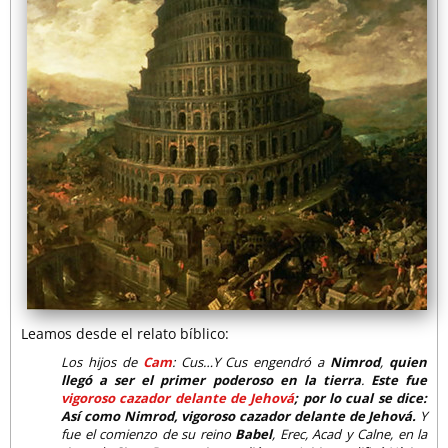
Leamos desde el relato bíblico:
Los hijos de
Cam
: Cus…Y Cus engendró a
Nimrod
,
quien
llegó a ser el primer poderoso en la tierra
.
Este fue
vigoroso cazador delante de Jehová
; por lo cual se dice:
Así como Nimrod, vigoroso cazador delante de Jehová.
Y
fue el comienzo de su reino
Babel
, Erec, Acad y Calne, en la