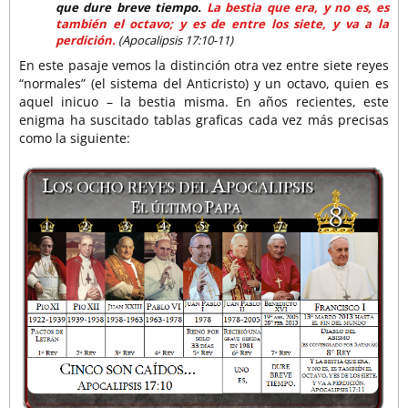
que dure breve tiempo.
La bestia que era, y no es, es
también el octavo; y es de entre los siete, y va a la
perdición.
(Apocalipsis 17:10-11)
En este pasaje vemos la distinción otra vez entre siete reyes
“normales” (el sistema del Anticristo) y un octavo, quien es
aquel inicuo – la bestia misma. En años recientes, este
enigma ha suscitado tablas graficas cada vez más precisas
como la siguiente: