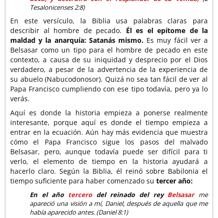
Tesalonicenses 2:8)
En este versículo, la Biblia usa palabras claras para
describir al hombre de pecado.
Él es el epítome de la
maldad y la anarquía: Satanás mismo.
Es muy fácil ver a
Belsasar como un tipo para el hombre de pecado en este
contexto, a causa de su iniquidad y desprecio por el Dios
verdadero, a pesar de la advertencia de la experiencia de
su abuelo (Nabucodonosor). Quizá no sea tan fácil de ver al
Papa Francisco cumpliendo con ese tipo todavía, pero ya lo
verás.
Aquí es donde la historia empieza a ponerse realmente
interesante, porque aquí es donde el tiempo empieza a
entrar en la ecuación. Aún hay más evidencia que muestra
cómo el Papa Francisco sigue los pasos del malvado
Belsasar, pero, aunque todavía puede ser difícil para ti
verlo, el elemento de tiempo en la historia ayudará a
hacerlo claro. Según la Biblia, él reinó sobre Babilonia el
tiempo suficiente para haber comenzado su
tercer año:
En el año
tercero
del reinado del rey
Belsasar
me
apareció una visión a mí, Daniel, después de aquella que me
había aparecido antes. (Daniel 8:1)