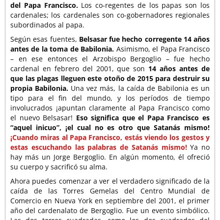
del Papa Francisco.
Los co-regentes de los papas son los
cardenales; los cardenales son co-gobernadores regionales
subordinados al papa.
Según esas fuentes,
Belsasar fue hecho corregente 14 años
antes de la toma de Babilonia.
Asimismo, el Papa Francisco
– en ese entonces el Arzobispo Bergoglio – fue hecho
cardenal en febrero del 2001, que son
14 años antes de
que las plagas lleguen este otoño de 2015 para destruir su
propia Babilonia.
Una vez más, la caída de Babilonia es un
tipo para el fin del mundo, y los períodos de tiempo
involucrados ¡apuntan claramente al Papa Francisco como
el nuevo Belsasar!
Eso significa que el Papa Francisco es
“aquel inicuo”, ¡el cual no es otro que Satanás mismo!
¡Cuando miras al Papa Francisco, estás viendo los gestos y
estas escuchando las palabras de Satanás mismo!
Ya no
hay más un Jorge Bergoglio. En algún momento, él ofreció
su cuerpo y sacrificó su alma.
Ahora puedes comenzar a ver el verdadero significado de la
caída de las Torres Gemelas del Centro Mundial de
Comercio en Nueva York en septiembre del 2001, el primer
año del cardenalato de Bergoglio. Fue un evento simbólico.