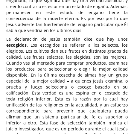
engañado, lo que significa que hay una verdad absoluta, y
creer lo contrario es estar en un estado de engaño. Además,
permanecer en este estado de engaño tiene la
consecuencia de la muerte eterna. Es por eso por lo que
Jesús advierte tan fuertemente del engaño particular que Él
sabía que vendría en los últimos días.
La declaración de Jesús también dice que hay unos
escogidos.
Los escogidos se refieren a los selectos, los
elegidos. Los cultivos dan sus frutos en distintos grados de
calidad. Las frutas selectas, las elegidas, son las mejores.
Cuando vas al mercado para comprar productos, examinas
los productos para seleccionar o elegir la mejor calidad
disponible. En la última cosecha de almas hay un grupo
especial de la mejor calidad – a quienes Jesús examina, o
prueba y luego selecciona o escoge basado en su
calificación. Esta verdad es una espina en el costado de
toda religión inferior. Esta es la razón por la cual hay
unificación de las religiones en la actualidad, y un esfuerzo
correspondiente para prevenir que cualquiera pueda
afirmar que un sistema particular de fe es superior o
inferior a otro. Esta fase de selección también implica el
Juicio Investigador, que es un período durante el cual Jesús