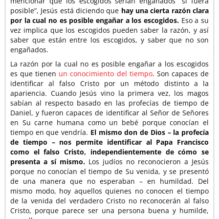
mencionar que los escogidos serían engañados “si fuera
posible”, Jesús está diciendo que
hay una cierta razón clara
por la cual no es posible engañar a los escogidos.
Eso a su
vez implica que los escogidos pueden saber la razón, y así
saber que están entre los escogidos, y saber que no son
engañados.
La razón por la cual no es posible engañar a los escogidos
es que tienen
un conocimiento del tiempo
. Son capaces de
identificar al falso Cristo por un método distinto a la
apariencia. Cuando Jesús vino la primera vez, los magos
sabían al respecto basado en las profecías de tiempo de
Daniel, y fueron capaces de identificar al Señor de Señores
en Su carne humana como un bebé porque conocían el
tiempo en que vendría.
El mismo don de Dios – la profecía
de tiempo – nos permite identificar al Papa Francisco
como el falso Cristo, independientemente de cómo se
presenta a sí mismo.
Los judíos no reconocieron a Jesús
porque no conocían el tiempo de Su venida, y se presentó
de una manera que no esperaban – en humildad. Del
mismo modo, hoy aquellos quienes no conocen el tiempo
de la venida del verdadero Cristo no reconocerán al falso
Cristo, porque parece ser una persona buena y humilde,