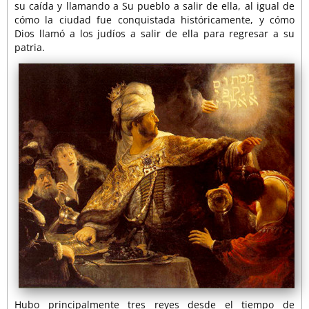
su caída y llamando a Su pueblo a salir de ella, al igual de
cómo la ciudad fue conquistada históricamente, y cómo
Dios llamó a los judíos a salir de ella para regresar a su
patria.
Hubo principalmente tres reyes desde el tiempo de