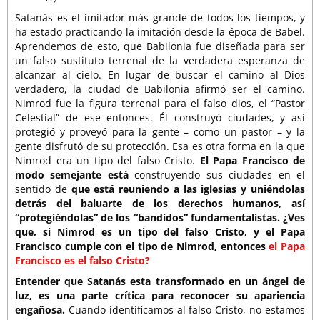
Satanás es el imitador más grande de todos los tiempos, y
ha estado practicando la imitación desde la época de Babel.
Aprendemos de esto, que Babilonia fue diseñada para ser
un falso sustituto terrenal de la verdadera esperanza de
alcanzar al cielo. En lugar de buscar el camino al Dios
verdadero, la ciudad de Babilonia afirmó ser el camino.
Nimrod fue la figura terrenal para el falso dios, el “Pastor
Celestial” de ese entonces. Él construyó ciudades, y así
protegió y proveyó para la gente – como un pastor – y la
gente disfrutó de su protección. Esa es otra forma en la que
Nimrod era un tipo del falso Cristo.
El Papa Francisco de
modo semejante está
construyendo sus ciudades en el
sentido de
que está reuniendo a las iglesias y uniéndolas
detrás del baluarte de los derechos humanos, así
“protegiéndolas” de los “bandidos” fundamentalistas. ¿Ves
que, si Nimrod es un tipo del falso Cristo, y el Papa
Francisco cumple con el tipo de Nimrod, entonces
el Papa
Francisco es el falso Cristo?
Entender que Satanás esta transformado en un ángel de
luz, es una parte crítica para reconocer su apariencia
engañosa.
Cuando identificamos al falso Cristo, no estamos