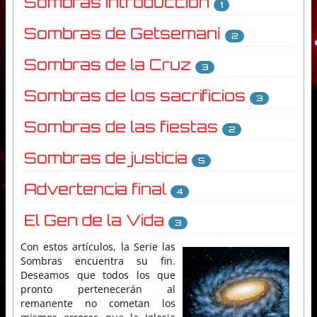
Sombras introducción
1
Sombras de Getsemaní
2
Sombras de la Cruz
3
Sombras de los sacrificios
3
Sombras de las fiestas
2
Sombras de justicia
5
Advertencia final
4
El Gen de la Vida
3
Con estos artículos, la Serie las
Sombras encuentra su fin.
Deseamos que todos los que
pronto pertenecerán al
remanente no cometan los