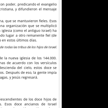
 con poder, predicando el evangelio
cristiana, y difundieron el mensaje
, que se mantuvieron fieles. Esos
una organización que se multiplicó
iglesia (como el antiguo Israel) ha
ado lugar a otro remanente fiel (de
 en estos últimos días.
e todas las tribus de los hijos de Israel.
e la nueva iglesia de los 144.000.
nas de acuerdo con los versículos
descienda del cielo, estos doce se
Dios. Después de eso, la gente impía
agas, y Jesús regresará.
descendientes de los doce hijos de
os. Esos doce ancianos de Israel