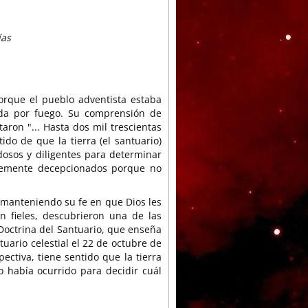
ías
orque el pueblo adventista estaba
ada por fuego. Su comprensión de
taron "... Hasta dos mil trescientas
ido de que la tierra (el santuario)
osos y diligentes para determinar
ndemente decepcionados porque no
 manteniendo su fe en que Dios les
 fieles, descubrieron una de las
Doctrina del Santuario, que enseña
ntuario celestial el 22 de octubre de
pectiva, tiene sentido que la tierra
o había ocurrido para decidir cuál