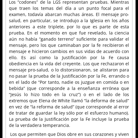
Los “codones” de la LGS representan pruebas. Mientras
que traen los temas del día a un punto focal para el
examen, todavía abarcan muchas áreas. El mensaje pro-
salud, en particular, se introdujo a la Iglesia en los años
anteriores a este triplete, por lo que es parte de esta
prueba. En el momento en que fue revelado, la ciencia
aún no había “ganado terreno” suficiente para validar el
mensaje, pero los que caminaban por la fe recibieron el
mensaje e hicieron cambios en sus vidas de acuerdo con
ello. Es así como la Justificación por la Fe causa
obediencia en la vida del creyente. Los que rechazaron el
mensaje pro-salud, o lo distorsionaron, se alistaron para
no pasar la prueba de la Justificación por la Fe, errando o
en el lado de “Por tanto, nadie os juzgue en comida o en
bebida” (que corresponde a la enseñanza errónea que
“Jesús lo hizo todo en la cruz”) o en el lado de los
extremos que Elena de White llamó “la deforma de salud”
en vez de “la reforma de salud” (que corresponde al error
de tratar de guardar la ley sólo por el esfuerzo humano).
La prueba de la Justificación por la Fe incluye la prueba
de la verdadera temperancia.
Los que permiten que Dios obre en sus corazones y viven