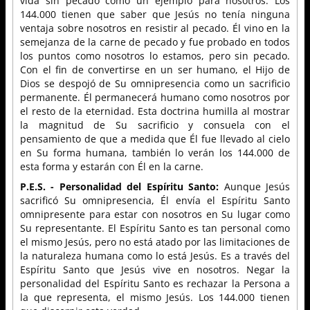
vida sin pecado como un ejemplo para nosotros. Los
144.000 tienen que saber que Jesús no tenía ninguna
ventaja sobre nosotros en resistir al pecado. Él vino en la
semejanza de la carne de pecado y fue probado en todos
los puntos como nosotros lo estamos, pero sin pecado.
Con el fin de convertirse en un ser humano, el Hijo de
Dios se despojó de Su omnipresencia como un sacrificio
permanente. Él permanecerá humano como nosotros por
el resto de la eternidad. Esta doctrina humilla al mostrar
la magnitud de Su sacrificio y consuela con el
pensamiento de que a medida que Él fue llevado al cielo
en Su forma humana, también lo verán los 144.000 de
esta forma y estarán con Él en la carne.
P.E.S. - Personalidad del Espíritu Santo:
Aunque Jesús
sacrificó Su omnipresencia, Él envía el Espíritu Santo
omnipresente para estar con nosotros en Su lugar como
Su representante. El Espíritu Santo es tan personal como
el mismo Jesús, pero no está atado por las limitaciones de
la naturaleza humana como lo está Jesús. Es a través del
Espíritu Santo que Jesús vive en nosotros. Negar la
personalidad del Espíritu Santo es rechazar la Persona a
la que representa, el mismo Jesús. Los 144.000 tienen