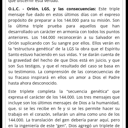
que discernir esta verdad.
O.L.C. - Orión, LGS, y las consecuencias:
Este triple
mensaje fue dado en estos últimos días con el expreso
propósito de preparar a los 144.000 para su misión. Son
la última triple prueba para aquellos que han
desarrollado un carácter en armonía con todos los puntos
anteriores. Los 144.000 reconocerán a su Salvador en
Orión suplicando con Su sangre por ellos. Ellos verán en
la “estructura genética” de la LGS la obra que el Espíritu
Santo estuvo haciendo en sus vidas. Y se darán cuenta de
la gravedad del hecho de que Dios está en juicio, y que
son Sus testigos, y que el resultado del caso se basa en
su testimonio. La comprensión de las consecuencias de
su fracaso inspirará en ellos un amor a Dios el Padre
hasta ahora desconocido.
Este triplete completa la “secuencia genética” que
expresa el carácter de los 144.000. Los tres mensajes que
incluye son los últimos mensajes de Dios a la humanidad,
que, si se les recibe en fe y si se les permite hacer su
trabajo en el corazón, sellarán un alma como uno de los
144.000. La translación del gen debería parar aquí, pero
en la ingeniería de este “gen”, Dios agregó un triplete de