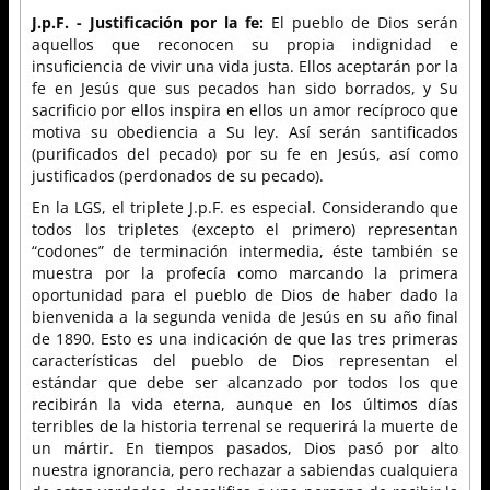
J.p.F. - Justificación por la fe:
El pueblo de Dios serán
aquellos que reconocen su propia indignidad e
insuficiencia de vivir una vida justa. Ellos aceptarán por la
fe en Jesús que sus pecados han sido borrados, y Su
sacrificio por ellos inspira en ellos un amor recíproco que
motiva su obediencia a Su ley. Así serán santificados
(purificados del pecado) por su fe en Jesús, así como
justificados (perdonados de su pecado).
En la LGS, el triplete J.p.F. es especial. Considerando que
todos los tripletes (excepto el primero) representan
“codones” de terminación intermedia, éste también se
muestra por la profecía como marcando la primera
oportunidad para el pueblo de Dios de haber dado la
bienvenida a la segunda venida de Jesús en su año final
de 1890. Esto es una indicación de que las tres primeras
características del pueblo de Dios representan el
estándar que debe ser alcanzado por todos los que
recibirán la vida eterna, aunque en los últimos días
terribles de la historia terrenal se requerirá la muerte de
un mártir. En tiempos pasados, Dios pasó por alto
nuestra ignorancia, pero rechazar a sabiendas cualquiera