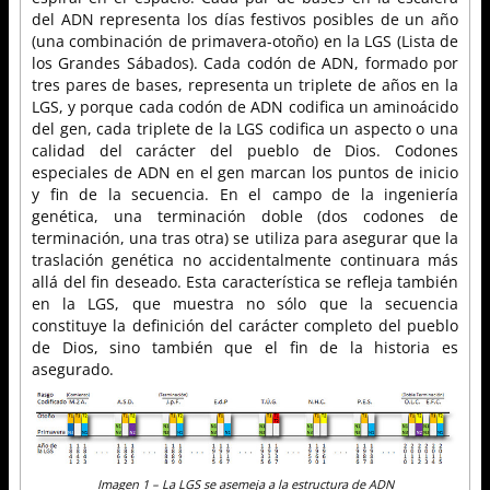
del ADN representa los días festivos posibles de un año
(una combinación de primavera-otoño) en la LGS (Lista de
los Grandes Sábados). Cada codón de ADN, formado por
tres pares de bases, representa un triplete de años en la
LGS, y porque cada codón de ADN codifica un aminoácido
del gen, cada triplete de la LGS codifica un aspecto o una
calidad del carácter del pueblo de Dios. Codones
especiales de ADN en el gen marcan los puntos de inicio
y fin de la secuencia. En el campo de la ingeniería
genética, una terminación doble (dos codones de
terminación, una tras otra) se utiliza para asegurar que la
traslación genética no accidentalmente continuara más
allá del fin deseado. Esta característica se refleja también
en la LGS, que muestra no sólo que la secuencia
constituye la definición del carácter completo del pueblo
de Dios, sino también que el fin de la historia es
asegurado.
Imagen 1 – La LGS se asemeja a la estructura de ADN