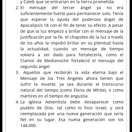
y Caleb que se entrarían en la tierra prometida.
El mensaje del tercer ángel ya no era
suficientemente fuerte para permanecer solo. Tenía
que esperar la ayuda del poderoso ángel de
Apocalipsis 18 con el fin de tener su efecto. A pesar
de que la luz empezó a brillar con el mensaje de la
Justificación por la Fe, el chapoteo de la luz a través
de los años la impidió brillar en su plenitud hasta
la actualidad, cuando un mensaje de tiempo
volverá a ser dado para fortalecerla, como el
Clamor de Medianoche fortaleció el mensaje del
segundo ángel.
Aquellos que recibirán la vida eterna bajo el
Mensaje de los Tres Ángeles ahora tienen que
sufrir la muerte, ya sea durante el transcurso
natural del tiempo (como Elena de White), o como
mártires en el tiempo de angustia.
La Iglesia Adventista debe desaparecer como
pueblo de Dios, tal como lo hizo Israel, y será
reemplazada por una nueva generación que sería
fiel en su lugar. Esa nueva generación son los
144.000.