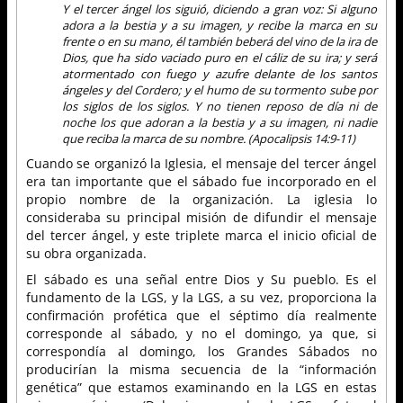
Y el tercer ángel los siguió, diciendo a gran voz: Si alguno
adora a la bestia y a su imagen, y recibe la marca en su
frente o en su mano, él también beberá del vino de la ira de
Dios, que ha sido vaciado puro en el cáliz de su ira; y será
atormentado con fuego y azufre delante de los santos
ángeles y del Cordero; y el humo de su tormento sube por
los siglos de los siglos. Y no tienen reposo de día ni de
noche los que adoran a la bestia y a su imagen, ni nadie
que reciba la marca de su nombre. (Apocalipsis 14:9-11)
Cuando se organizó la Iglesia, el mensaje del tercer ángel
era tan importante que el sábado fue incorporado en el
propio nombre de la organización. La iglesia lo
consideraba su principal misión de difundir el mensaje
del tercer ángel, y este triplete marca el inicio oficial de
su obra organizada.
El sábado es una señal entre Dios y Su pueblo. Es el
fundamento de la LGS, y la LGS, a su vez, proporciona la
confirmación profética que el séptimo día realmente
corresponde al sábado, y no el domingo, ya que, si
correspondía al domingo, los Grandes Sábados no
producirían la misma secuencia de la “información
genética” que estamos examinando en la LGS en estas