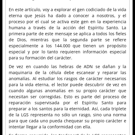
En este artículo, voy a explorar el gen codiciado de la vida
eterna que Jesús ha dado a conocer a nosotros, y el
proceso por el cual se activa este gen en la experiencia
humana a través de la acción del Espíritu Santo. La
primera parte de este mensaje se aplica a todos los fieles
de Dios, mientras que la segunda parte se refiere
especialmente a los 144.000 que tienen un propósito
especial y por lo tanto requieren información especial
para su formación del carácter.
De vez en cuando las hebras de ADN se dañan y la
maquinaria de la célula debe escanear y reparar las
anomalías. Al estudiar los rasgos de carácter necesarios
para la vida eterna, el lector puede descubrir de vez en
cuando algunas anomalías en su propio carácter que
necesitan ser corregidas. Esto es parte del proceso de
reparación supervisada por el Espíritu Santo para
preparar a los santos para la eternidad. Así, cada triplete
de la LGS representa no sólo un rasgo, sino una norma
para que cada uno pueda chequear su propio carácter e
intentar llegar a la conformidad con ella.