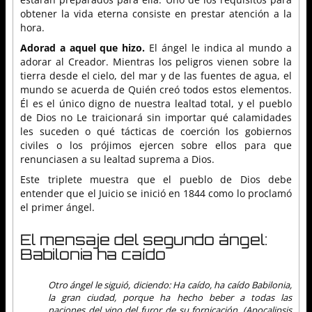
obtener la vida eterna consiste en prestar atención a la
hora.
Adorad a aquel que hizo.
El ángel le indica al mundo a
adorar al Creador. Mientras los peligros vienen sobre la
tierra desde el cielo, del mar y de las fuentes de agua, el
mundo se acuerda de Quién creó todos estos elementos.
Él es el único digno de nuestra lealtad total, y el pueblo
de Dios no Le traicionará sin importar qué calamidades
les suceden o qué tácticas de coerción los gobiernos
civiles o los prójimos ejercen sobre ellos para que
renunciasen a su lealtad suprema a Dios.
Este triplete muestra que el pueblo de Dios debe
entender que el Juicio se inició en 1844 como lo proclamó
el primer ángel.
El mensaje del segundo ángel:
Babilonia ha caído
Otro ángel le siguió, diciendo: Ha caído, ha caído Babilonia,
la gran ciudad, porque ha hecho beber a todas las
naciones del vino del furor de su fornicación. (Apocalipsis