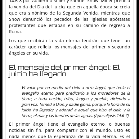
14:6-8 por Guillermo Miller y Samuel Snow. Miller predicó
la venida del Día del Juicio, que en aquella época se creía
que era sinónimo de la Segunda Venida, mientras que
Snow denunció los pecados de las iglesias apóstatas
protestantes que estaban en su camino de regreso a
Roma.
Los que recibirán la vida eterna tendrán que tener un
carácter que refleja los mensajes del primer y segundo
ángeles en su vida.
El mensaje del primer ángel: El
juicio ha llegado
Vi volar por en medio del cielo a otro ángel, que tenía el
evangelio eterno para predicarlo a los moradores de la
tierra, a toda nación, tribu, lengua y pueblo, diciendo a
gran voz: Temed a Dios, y dadle gloria, porque la hora de su
juicio ha llegado; y adorad a aquel que hizo el cielo y la
tierra, el mar y las fuentes de las aguas. (Apocalipsis 14:6-7)
El primer ángel tiene el evangelio eterno, o buenas
noticias sin fin, para compartir con el mundo. Esto es
nada menos que la esperanza de la vida eterna. Es el