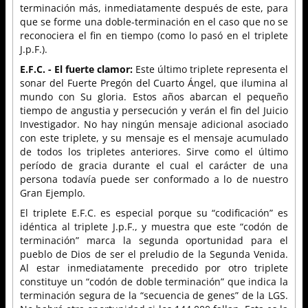
terminación más, inmediatamente después de este, para
que se forme una doble-terminación en el caso que no se
reconociera el fin en tiempo (como lo pasó en el triplete
J.p.F.).
E.F.C. - El fuerte clamor:
Este último triplete representa el
sonar del Fuerte Pregón del Cuarto Ángel, que ilumina al
mundo con Su gloria. Estos años abarcan el pequeño
tiempo de angustia y persecución y verán el fin del Juicio
Investigador. No hay ningún mensaje adicional asociado
con este triplete, y su mensaje es el mensaje acumulado
de todos los tripletes anteriores. Sirve como el último
período de gracia durante el cual el carácter de una
persona todavía puede ser conformado a lo de nuestro
Gran Ejemplo.
El triplete E.F.C. es especial porque su “codificación” es
idéntica al triplete J.p.F., y muestra que este “codón de
terminación” marca la segunda oportunidad para el
pueblo de Dios de ser el preludio de la Segunda Venida.
Al estar inmediatamente precedido por otro triplete
constituye un “codón de doble terminación” que indica la
terminación segura de la “secuencia de genes” de la LGS.