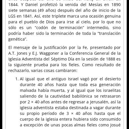
1844. Y Daniel profetizó la venida del Mesías en 1890
siete semanas (49 años) después del año de inicio de la
LGS en 1841. Así, este triplete marca una ocasión genuina
para el pueblo de Dios para irse al cielo, por lo que no
sólo es un “codón de terminación” intermedio, sino
podría haber sido la terminación de toda la “translación
genética”.
El mensaje de la Justificación por la Fe, presentado por
A.T. Jones y E.J. Waggoner a la Conferencia General de la
Iglesia Adventista del Séptimo Día en la sesión de 1888 es
la siguiente prueba para los fieles. Como resultado de
rechazarlo, varias cosas cambiaron:
Al igual que el antiguo Israel vagó por el desierto
durante 40 años hasta que toda esa generación
malvada había muerta, y al igual que los israelitas
saliendo de la cautividad babilónica se retrasaron
por 2 × 40 años antes de regresar a Jerusalén, así la
iglesia adventista estaba destinada a vagar durante
su propio período de 3 × 40 años hasta que el
cuerpo de la iglesia entera hubiera sido consumido
a excepción de unas pocas almas fieles como Josué