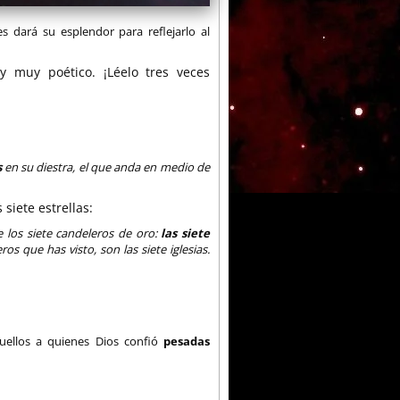
 dará su esplendor para reflejarlo al
y muy poético. ¡Léelo tres veces
s
en su diestra, el que anda en medio de
 siete estrellas:
e los siete candeleros de oro:
las siete
eros que has visto, son las siete iglesias.
quellos a quienes Dios confió
pesadas