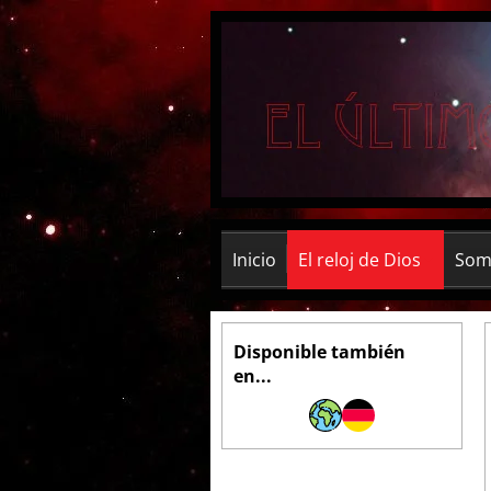
Inicio
El reloj de Dios
Somb
Disponible también
en...