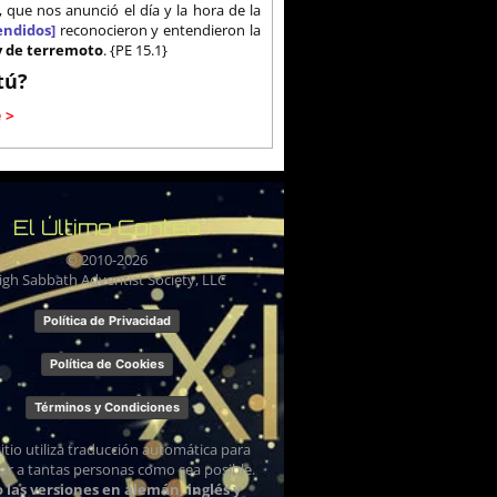
que nos anunció el día y la hora de la
endidos]
reconocieron y entendieron la
y de terremoto
. {PE 15.1}
tú?
 >
El Último Conteo
© 2010-
2026
igh Sabbath Adventist Society, LLC
Política de Privacidad
Política de Cookies
Términos y Condiciones
sitio utiliza traducción automática para
ar a tantas personas como sea posible.
o las versiones en alemán, inglés y