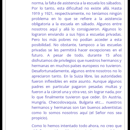
norma, la falta de asistencia a la escuela los sábados.
Por lo tanto, esta dificultad no existe allá. Hasta
1919 y 1921, respectivamente, no teníamos ningún
problema en lo que se refiere a la asistencia
obligatoria a la escuela en sábado. Algunos entre
nosotros aquí y allá lo consiguieron. Algunos lo
lograron enviando a sus hijos a escuelas privadas.
Pero los más pobres no podían acceder a esta
posibilidad. No obstante, tampoco a las escuelas
privadas se les permitirá hacer excepciones en el
futuro. A pesar de todo, durante 15 años
disfrutamos de privilegios que nuestros hermanos y
hermanas en muchos países europeos no tuvieron.
Desafortunadamente, algunos entre nosotros no lo
apreciaron tanto. En la Suiza libre, las autoridades
fueron inflexibles en este asunto. Aunque algunos
padres en particular pagaron pesadas multas y
fueron a la cárcel una y otra vez, sin lograr nada, por
lo que finalmente tuvieron que ceder. En Austria,
Hungría, Checoslovaquia, Bulgaria etc.... nuestros
hermanos y hermanas son tan buenos adventistas
como lo somos nosotros aquí (el Señor nos sea
propicio).
Como lo hemos intentado todo ahora, no creo que