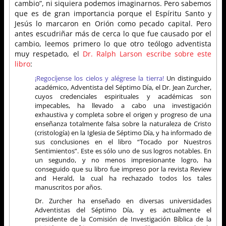
cambio”, ni siquiera podemos imaginarnos. Pero sabemos
que es de gran importancia porque el Espíritu Santo y
Jesús lo marcaron en Orión como pecado capital. Pero
antes escudriñar más de cerca lo que fue causado por el
cambio, leemos primero lo que otro teólogo adventista
muy respetado, el
Dr. Ralph Larson escribe sobre este
libro
:
¡Regocíjense los cielos y alégrese la tierra!
Un distinguido
académico, Adventista del Séptimo Día, el Dr. Jean Zurcher,
cuyos credenciales espirituales y académicas son
impecables, ha llevado a cabo una investigación
exhaustiva y completa sobre el origen y progreso de una
enseñanza totalmente falsa sobre la naturaleza de Cristo
(cristología) en la Iglesia de Séptimo Día, y ha informado de
sus conclusiones en el libro “Tocado por Nuestros
Sentimientos”. Este es sólo uno de sus logros notables. En
un segundo, y no menos impresionante logro, ha
conseguido que su libro fue impreso por la revista Review
and Herald, la cual ha rechazado todos los tales
manuscritos por años.
Dr. Zurcher ha enseñado en diversas universidades
Adventistas del Séptimo Día, y es actualmente el
presidente de la Comisión de Investigación Bíblica de la