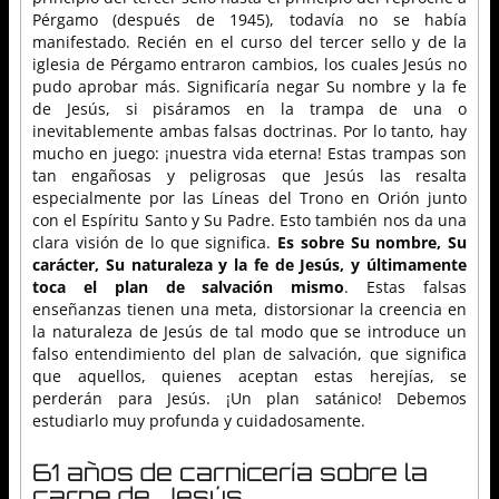
Pérgamo (después de 1945), todavía no se había
manifestado. Recién en el curso del tercer sello y de la
iglesia de Pérgamo entraron cambios, los cuales Jesús no
pudo aprobar más. Significaría negar Su nombre y la fe
de Jesús, si pisáramos en la trampa de una o
inevitablemente ambas falsas doctrinas. Por lo tanto, hay
mucho en juego: ¡nuestra vida eterna! Estas trampas son
tan engañosas y peligrosas que Jesús las resalta
especialmente por las Líneas del Trono en Orión junto
con el Espíritu Santo y Su Padre. Esto también nos da una
clara visión de lo que significa.
Es sobre Su nombre, Su
carácter, Su naturaleza y la fe de Jesús, y últimamente
toca el plan de salvación mismo
. Estas falsas
enseñanzas tienen una meta, distorsionar la creencia en
la naturaleza de Jesús de tal modo que se introduce un
falso entendimiento del plan de salvación, que significa
que aquellos, quienes aceptan estas herejías, se
perderán para Jesús. ¡Un plan satánico! Debemos
estudiarlo muy profunda y cuidadosamente.
61 años de carnicería sobre la
carne de Jesús