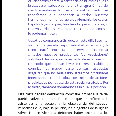
el Señor considerará la asistencia de nuestros hijos a
la escuela en sábado como una transgresión real del
cuarto mandamiento. Si este fuera el caso, entonces
tendríamos que condenar a todos nuestros
hermanos y hermanas fuera de Alemania, los cuales,
bajo las leyes del país, han tenido que someterse, lo
que en verdad es deplorable. Esto no lo debemos ni
lo podemos hacer...
Vosotros comprenderéis, que, en este difícil asunto,
siento una pesada responsabilidad ante Dios y la
denominación. Por lo tanto, he enviado una circular
a todos nuestros presidentes [de Asociaciones]
solicitándoles su opinión respecto de esta cuestión,
de modo que puedan llevar esta responsabilidad
conmigo. La mayor parte de sus respuestas
aseguran que no sería sabio atraernos dificultades
innecesarias sobre la obra por medio de acciones
precipitadas por causa de esta regla restrictiva. Por
lo tanto, debemos someternos a la nueva posición...
Esta carta circular demuestra cómo fue probada la fe del
pueblo adventista también en lo que se refiere a la
asistencia a la escuela y la observancia del sábado.
Pensamos que, bajo la prueba, los dirigentes de la Iglesia
Adventista en Alemania debieron haber animado a los