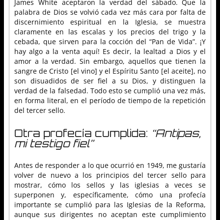
James White aceptaron la verdad del sábado. Que la
palabra de Dios se volvió cada vez más cara por falta de
discernimiento espiritual en la Iglesia, se muestra
claramente en las escalas y los precios del trigo y la
cebada, que sirven para la cocción del “Pan de Vida”. ¡Y
hay algo a la venta aquí! Es decir, la lealtad a Dios y el
amor a la verdad. Sin embargo, aquellos que tienen la
sangre de Cristo [el vino] y el Espíritu Santo [el aceite], no
son disuadidos de ser fiel a su Dios, y distinguen la
verdad de la falsedad. Todo esto se cumplió una vez más,
en forma literal, en el período de tiempo de la repetición
del tercer sello.
Otra profecía cumplida:
“Antipas,
mi testigo fiel”
Antes de responder a lo que ocurrió en 1949, me gustaría
volver de nuevo a los principios del tercer sello para
mostrar, cómo los sellos y las iglesias a veces se
superponen y, específicamente, cómo una profecía
importante se cumplió para las Iglesias de la Reforma,
aunque sus dirigentes no aceptan este cumplimiento