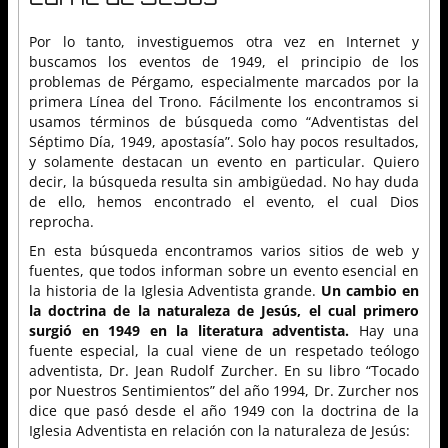
Por lo tanto, investiguemos otra vez en Internet y
buscamos los eventos de 1949, el principio de los
problemas de Pérgamo, especialmente marcados por la
primera Línea del Trono. Fácilmente los encontramos si
usamos términos de búsqueda como “Adventistas del
Séptimo Día, 1949, apostasía”. Solo hay pocos resultados,
y solamente destacan un evento en particular. Quiero
decir, la búsqueda resulta sin ambigüedad. No hay duda
de ello, hemos encontrado el evento, el cual Dios
reprocha.
En esta búsqueda encontramos varios sitios de web y
fuentes, que todos informan sobre un evento esencial en
la historia de la Iglesia Adventista grande.
Un cambio en
la doctrina de la naturaleza de Jesús, el cual primero
surgió en 1949 en la literatura adventista.
Hay una
fuente especial, la cual viene de un respetado teólogo
adventista, Dr. Jean Rudolf Zurcher. En su libro “Tocado
por Nuestros Sentimientos” del año 1994, Dr. Zurcher nos
dice que pasó desde el año 1949 con la doctrina de la
Iglesia Adventista en relación con la naturaleza de Jesús: