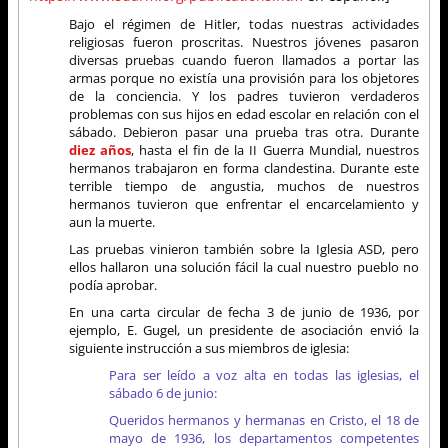
Bajo el régimen de Hitler, todas nuestras actividades
religiosas fueron proscritas. Nuestros jóvenes pasaron
diversas pruebas cuando fueron llamados a portar las
armas porque no existía una provisión para los objetores
de la conciencia. Y los padres tuvieron verdaderos
problemas con sus hijos en edad escolar en relación con el
sábado. Debieron pasar una prueba tras otra. Durante
diez años
, hasta el fin de la II Guerra Mundial, nuestros
hermanos trabajaron en forma clandestina. Durante este
terrible tiempo de angustia, muchos de nuestros
hermanos tuvieron que enfrentar el encarcelamiento y
aun la muerte.
Las pruebas vinieron también sobre la Iglesia ASD, pero
ellos hallaron una solución fácil la cual nuestro pueblo no
podía aprobar.
En una carta circular de fecha 3 de junio de 1936, por
ejemplo, E. Gugel, un presidente de asociación envió la
siguiente instrucción a sus miembros de iglesia:
Para ser leído a voz alta en todas las iglesias, el
sábado 6 de junio:
Queridos hermanos y hermanas en Cristo, el 18 de
mayo de 1936, los departamentos competentes