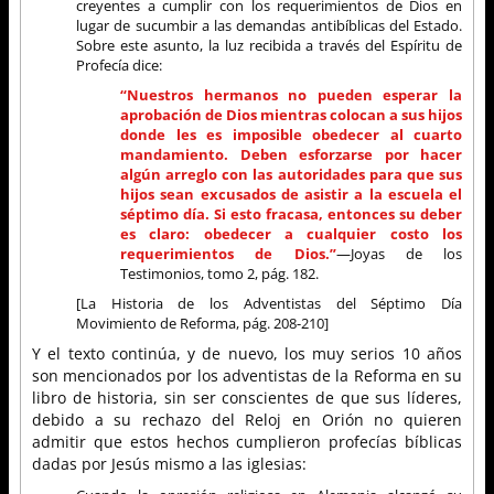
creyentes a cumplir con los requerimientos de Dios en
lugar de sucumbir a las demandas antibíblicas del Estado.
Sobre este asunto, la luz recibida a través del Espíritu de
Profecía dice:
“Nuestros hermanos no pueden esperar la
aprobación de Dios mientras colocan a sus hijos
donde les es imposible obedecer al cuarto
mandamiento. Deben esforzarse por hacer
algún arreglo con las autoridades para que sus
hijos sean excusados de asistir a la escuela el
séptimo día. Si esto fracasa, entonces su deber
es claro: obedecer a cualquier costo los
requerimientos de Dios.”
—Joyas de los
Testimonios, tomo 2, pág. 182.
[La Historia de los Adventistas del Séptimo Día
Movimiento de Reforma, pág. 208-210]
Y el texto continúa, y de nuevo, los muy serios 10 años
son mencionados por los adventistas de la Reforma en su
libro de historia, sin ser conscientes de que sus líderes,
debido a su rechazo del Reloj en Orión no quieren
admitir que estos hechos cumplieron profecías bíblicas
dadas por Jesús mismo a las iglesias: