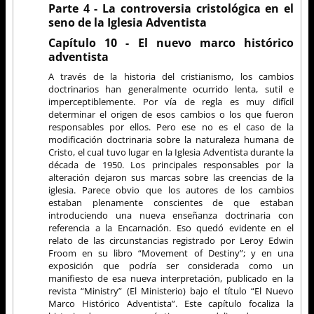
Parte 4 - La controversia cristológica en el
seno de la Iglesia Adventista
Capítulo 10 - El nuevo marco histórico
adventista
A través de la historia del cristianismo, los cambios
doctrinarios han generalmente ocurrido lenta, sutil e
imperceptiblemente. Por vía de regla es muy difícil
determinar el origen de esos cambios o los que fueron
responsables por ellos. Pero ese no es el caso de la
modificación doctrinaria sobre la naturaleza humana de
Cristo, el cual tuvo lugar en la Iglesia Adventista durante la
década de 1950. Los principales responsables por la
alteración dejaron sus marcas sobre las creencias de la
iglesia. Parece obvio que los autores de los cambios
estaban plenamente conscientes de que estaban
introduciendo una nueva enseñanza doctrinaria con
referencia a la Encarnación. Eso quedó evidente en el
relato de las circunstancias registrado por Leroy Edwin
Froom en su libro “Movement of Destiny”; y en una
exposición que podría ser considerada como un
manifiesto de esa nueva interpretación, publicado en la
revista “Ministry” (El Ministerio) bajo el título “El Nuevo
Marco Histórico Adventista”. Este capítulo focaliza la