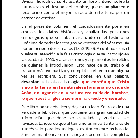
División Euroafricana. Ha escrito un libro anterior sobre la
naturaleza y el destino del hombre, que es ampliamente
reconocido como el mejor tratado de este tema por un
escritor adventista.
En el presente volumen, él cuidadosamente pone en
crónicas los datos históricos y analiza las posiciones
cristológicas que se habían alcanzado en el testimonio
unánime de todos los testigos Adventistas del Séptimo Día
por un período de cien años (1850-1950). A continuación, él
vuelve su atención a la falsa cristología que se introdujo en
la década de 1950, y a las acciones y argumentos increíbles
de quienes la introdujeron. Esto hace de su trabajo el
tratado más exhaustivo y completo del tema que alguna
vez se escribiera. Sus conclusiones, en una palabra,
devastan
a la falsa cristología,
que enseña que Cristo
vino a la tierra en la naturaleza humana no caída de
Adán, en lugar de en la naturaleza caída del hombre,
lo que nuestra iglesia siempre ha creído y enseñado.
Este libro no se debe leer y dejar a un lado. Se trata de una
verdadera biblioteca, que contiene una gran cantidad de
información que debe ser estudiada y vuelto a ser
revisada. La idea de que el tema no es importante, o es de
interés sólo para los teólogos, es firmemente rechazada.
Zurcher mantiene, con el apoyo documental completo,