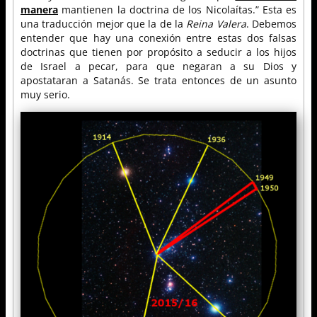
manera
mantienen la doctrina de los Nicolaítas.” Esta es
una traducción mejor que la de la
Reina Valera
. Debemos
entender que hay una conexión entre estas dos falsas
doctrinas que tienen por propósito a seducir a los hijos
de Israel a pecar, para que negaran a su Dios y
apostataran a Satanás. Se trata entonces de un asunto
muy serio.