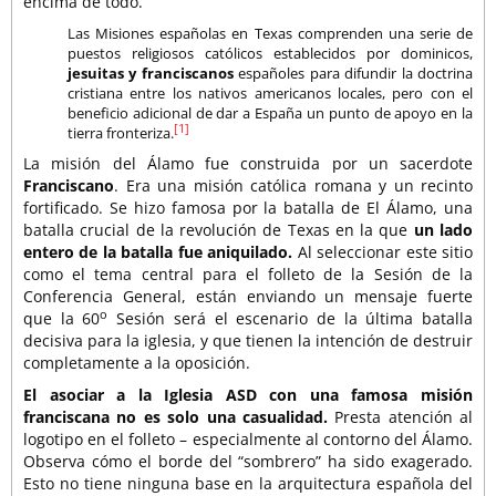
encima de todo.
Las Misiones españolas en Texas comprenden una serie de
puestos religiosos católicos establecidos por dominicos,
jesuitas y franciscanos
españoles para difundir la doctrina
cristiana entre los nativos americanos locales, pero con el
beneficio adicional de dar a España un punto de apoyo en la
[1]
tierra fronteriza.
La misión del Álamo fue construida por un sacerdote
Franciscano
. Era una misión católica romana y un recinto
fortificado. Se hizo famosa por la batalla de El Álamo, una
batalla crucial de la revolución de Texas en la que
un lado
entero de la batalla fue aniquilado.
Al seleccionar este sitio
como el tema central para el folleto de la Sesión de la
Conferencia General, están enviando un mensaje fuerte
o
que la 60
Sesión será el escenario de la última batalla
decisiva para la iglesia, y que tienen la intención de destruir
completamente a la oposición.
El asociar a la Iglesia ASD con una famosa misión
franciscana no es solo una casualidad.
Presta atención al
logotipo en el folleto – especialmente al contorno del Álamo.
Observa cómo el borde del “sombrero” ha sido exagerado.
Esto no tiene ninguna base en la arquitectura española del