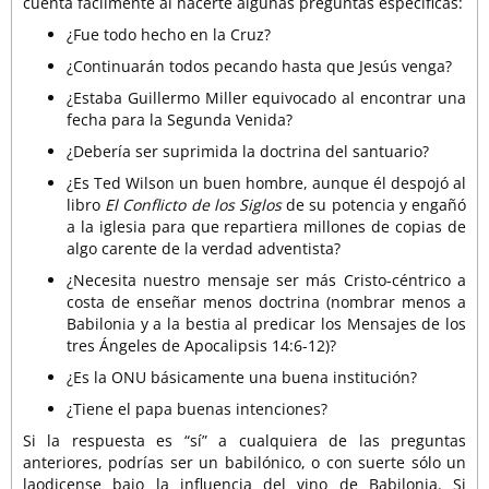
cuenta fácilmente al hacerte algunas preguntas específicas:
¿Fue todo hecho en la Cruz?
¿Continuarán todos pecando hasta que Jesús venga?
¿Estaba Guillermo Miller equivocado al encontrar una
fecha para la Segunda Venida?
¿Debería ser suprimida la doctrina del santuario?
¿Es Ted Wilson un buen hombre, aunque él despojó al
libro
El Conflicto de los Siglos
de su potencia y engañó
a la iglesia para que repartiera millones de copias de
algo carente de la verdad adventista?
¿Necesita nuestro mensaje ser más Cristo-céntrico a
costa de enseñar menos doctrina (nombrar menos a
Babilonia y a la bestia al predicar los Mensajes de los
tres Ángeles de Apocalipsis 14:6-12)?
¿Es la ONU básicamente una buena institución?
¿Tiene el papa buenas intenciones?
Si la respuesta es “sí” a cualquiera de las preguntas
anteriores, podrías ser un babilónico, o con suerte sólo un
laodicense bajo la influencia del vino de Babilonia. Si