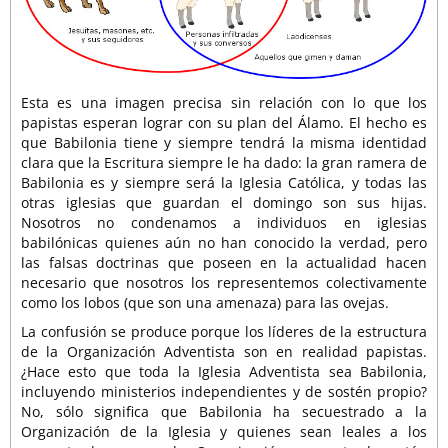
Esta es una imagen precisa sin relación con lo que los
papistas esperan lograr con su plan del Álamo. El hecho es
que Babilonia tiene y siempre tendrá la misma identidad
clara que la Escritura siempre le ha dado: la gran ramera de
Babilonia es y siempre será la Iglesia Católica, y todas las
otras iglesias que guardan el domingo son sus hijas.
Nosotros no condenamos a individuos en iglesias
babilónicas quienes aún no han conocido la verdad, pero
las falsas doctrinas que poseen en la actualidad hacen
necesario que nosotros los representemos colectivamente
como los lobos (que son una amenaza) para las ovejas.
La confusión se produce porque los líderes de la estructura
de la Organización Adventista son en realidad papistas.
¿Hace esto que toda la Iglesia Adventista sea Babilonia,
incluyendo ministerios independientes y de sostén propio?
No, sólo significa que Babilonia ha secuestrado a la
Organización de la Iglesia y quienes sean leales a los