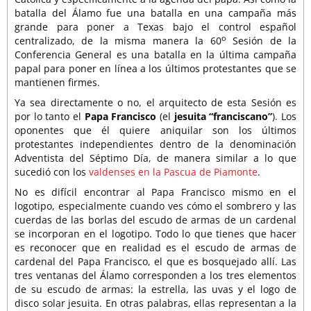
batalla del Álamo fue una batalla en una campaña más
grande para poner a Texas bajo el control español
o
centralizado, de la misma manera la 60
Sesión de la
Conferencia General es una batalla en la última campaña
papal para poner en línea a los últimos protestantes que se
mantienen firmes.
Ya sea directamente o no, el arquitecto de esta Sesión es
por lo tanto el
Papa Francisco
(el
jesuita “franciscano”
). Los
oponentes que él quiere aniquilar son los últimos
protestantes independientes dentro de la denominación
Adventista del Séptimo Día, de manera similar a lo que
sucedió con los
valdenses en la Pascua de Piamonte
.
No es difícil encontrar al Papa Francisco mismo en el
logotipo, especialmente cuando ves cómo el sombrero y las
cuerdas de las borlas del escudo de armas de un cardenal
se incorporan en el logotipo. Todo lo que tienes que hacer
es reconocer que en realidad es el escudo de armas de
cardenal del Papa Francisco, el que es bosquejado allí. Las
tres ventanas del Álamo corresponden a los tres elementos
de su escudo de armas: la estrella, las uvas y el logo de
disco solar jesuita. En otras palabras, ellas representan a la