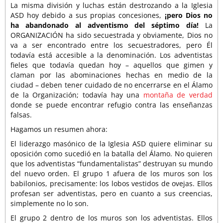
La misma división y luchas están destrozando a la Iglesia
ASD hoy debido a sus propias concesiones,
¡pero Dios no
ha abandonado al adventismo del séptimo día!
La
ORGANIZACIÓN ha sido secuestrada y obviamente, Dios no
va a ser encontrado entre los secuestradores, pero Él
todavía está accesible a la denominación. Los adventistas
fieles que todavía quedan hoy – aquellos que gimen y
claman por las abominaciones hechas en medio de la
ciudad – deben tener cuidado de no encerrarse en el Álamo
de la Organización; todavía hay una
montaña de verdad
donde se puede encontrar refugio contra las enseñanzas
falsas.
Hagamos un resumen ahora:
El liderazgo masónico de la Iglesia ASD quiere eliminar su
oposición como sucedió en la batalla del Álamo. No quieren
que los adventistas “fundamentalistas” destruyan su mundo
del nuevo orden. El grupo 1 afuera de los muros son los
babilonios, precisamente: los lobos vestidos de ovejas. Ellos
profesan ser adventistas, pero en cuanto a sus creencias,
simplemente no lo son.
El grupo 2 dentro de los muros son los adventistas. Ellos