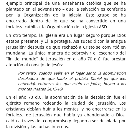
ejemplo principal de una enseñanza católica que se ha
plantado en el adventismo – que la salvación es conferida
por la Organización de la Iglesia. Este grupo se ha
encerrado dentro de lo que se ha convertido en una
fortaleza católica, la Organización de la Iglesia ASD.
En otro tiempo, la Iglesia era un lugar seguro porque Dios
estaba presente, y Él la protegía. Así sucedió con la antigua
Jerusalén; después de que rechazó a Cristo se convirtió en
mundana. La única manera de sobrevivir el escenario del
“fin del mundo” de Jerusalén en el año 70 d.C. fue prestar
atención al consejo de Jesús:
Por tanto, cuando veáis en el lugar santo la abominación
desoladora de que habló el profeta Daniel (el que lee,
entienda), entonces los que estén en Judea, huyan a los
montes. (Mateo 24:15-16)
En el año 70 d.C. la abominación de la desolación fue el
ejército romano rodeando la ciudad de Jerusalén. Los
cristianos debían huir a los montes, y no encerrarse en la
fortaleza de Jerusalén que había ya abandonado a Dios,
caído a través del compromiso y llegado a ser desolada por
la división y las luchas internas.