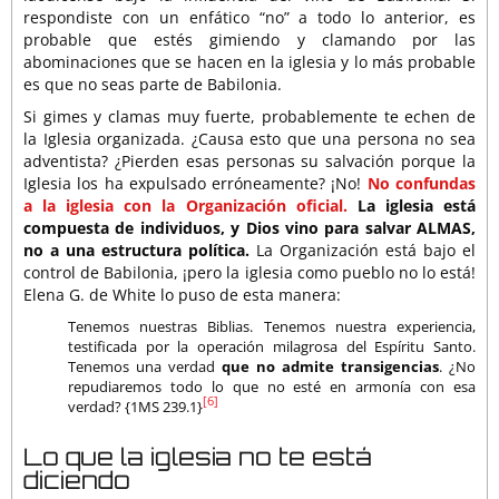
respondiste con un enfático “no” a todo lo anterior, es
probable que estés gimiendo y clamando por las
abominaciones que se hacen en la iglesia y lo más probable
es que no seas parte de Babilonia.
Si gimes y clamas muy fuerte, probablemente te echen de
la Iglesia organizada. ¿Causa esto que una persona no sea
adventista? ¿Pierden esas personas su salvación porque la
Iglesia los ha expulsado erróneamente? ¡No!
No confundas
a la iglesia con la Organización oficial.
La iglesia está
compuesta de individuos, y Dios vino para salvar ALMAS,
no a una estructura política.
La Organización está bajo el
control de Babilonia, ¡pero la iglesia como pueblo no lo está!
Elena G. de White lo puso de esta manera:
Tenemos nuestras Biblias. Tenemos nuestra experiencia,
testificada por la operación milagrosa del Espíritu Santo.
Tenemos una verdad
que no admite transigencias
. ¿No
repudiaremos todo lo que no esté en armonía con esa
[6]
verdad? {1MS 239.1}
Lo que la iglesia no te está
diciendo