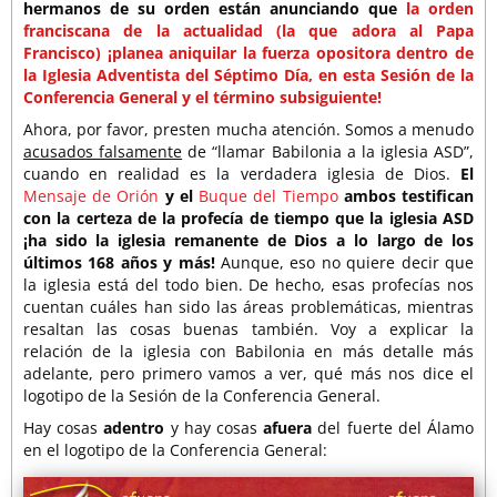
hermanos de su orden están anunciando que
la orden
franciscana de la actualidad (la que adora al Papa
Francisco) ¡planea aniquilar la fuerza opositora dentro de
la Iglesia Adventista del Séptimo Día, en esta Sesión de la
Conferencia General y el término subsiguiente!
Ahora, por favor, presten mucha atención. Somos a menudo
acusados falsamente
de “llamar Babilonia a la iglesia ASD”,
cuando en realidad es la verdadera iglesia de Dios.
El
Mensaje de Orión
y el
Buque del Tiempo
ambos testifican
con la certeza de la profecía de tiempo que la iglesia ASD
¡ha sido la iglesia remanente de Dios a lo largo de los
últimos 168 años y más!
Aunque, eso no quiere decir que
la iglesia está del todo bien. De hecho, esas profecías nos
cuentan cuáles han sido las áreas problemáticas, mientras
resaltan las cosas buenas también. Voy a explicar la
relación de la iglesia con Babilonia en más detalle más
adelante, pero primero vamos a ver, qué más nos dice el
logotipo de la Sesión de la Conferencia General.
Hay cosas
adentro
y hay cosas
afuera
del fuerte del Álamo
en el logotipo de la Conferencia General: