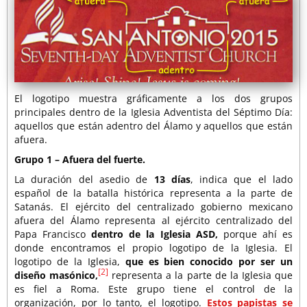
El logotipo muestra gráficamente a los dos grupos
principales dentro de la Iglesia Adventista del Séptimo Día:
aquellos que están adentro del Álamo y aquellos que están
afuera.
Grupo 1 – Afuera del fuerte.
La duración del asedio de
13 días
, indica que el lado
español de la batalla histórica representa a la parte de
Satanás. El ejército del centralizado gobierno mexicano
afuera del Álamo representa al ejército centralizado del
Papa Francisco
dentro de la Iglesia ASD,
porque ahí es
donde encontramos el propio logotipo de la Iglesia. El
logotipo de la Iglesia,
que es bien conocido por ser un
[2]
diseño masónico,
representa a la parte de la Iglesia que
es fiel a Roma. Este grupo tiene el control de la
organización, por lo tanto, el logotipo.
Estos papistas se