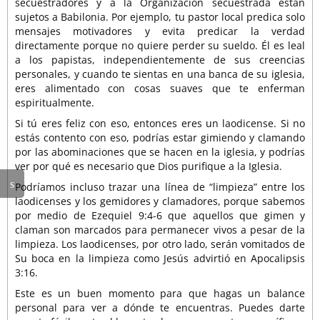
secuestradores y a la Organización secuestrada están
sujetos a Babilonia. Por ejemplo, tu pastor local predica solo
mensajes motivadores y evita predicar la verdad
directamente porque no quiere perder su sueldo. Él es leal
a los papistas, independientemente de sus creencias
personales, y cuando te sientas en una banca de su iglesia,
eres alimentado con cosas suaves que te enferman
espiritualmente.
Si tú eres feliz con eso, entonces eres un laodicense. Si no
estás contento con eso, podrías estar gimiendo y clamando
por las abominaciones que se hacen en la iglesia, y podrías
ver por qué es necesario que Dios purifique a la Iglesia.
Podríamos incluso trazar una línea de “limpieza” entre los
laodicenses y los gemidores y clamadores, porque sabemos
por medio de Ezequiel 9:4-6 que aquellos que gimen y
claman son marcados para permanecer vivos a pesar de la
limpieza. Los laodicenses, por otro lado, serán vomitados de
Su boca en la limpieza como Jesús advirtió en Apocalipsis
3:16.
Este es un buen momento para que hagas un balance
personal para ver a dónde te encuentras. Puedes darte