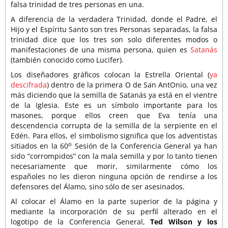
falsa trinidad de tres personas en una.
A diferencia de la verdadera Trinidad, donde el Padre, el
Hijo y el Espíritu Santo son tres Personas separadas, la falsa
trinidad dice que los tres son solo diferentes modos o
manifestaciones de una misma persona, quien es
Satanás
(también conocido como Lucifer).
Los diseñadores gráficos colocan la Estrella Oriental (
ya
descifrada
) dentro de la primera O de San AntOnio, una vez
más diciendo que la semilla de Satanás ya está en el vientre
de la Iglesia. Este es un símbolo importante para los
masones, porque ellos creen que Eva tenía una
descendencia corrupta de la semilla de la serpiente en el
Edén. Para ellos, el simbolismo significa que los adventistas
o
sitiados en la 60
Sesión de la Conferencia General ya han
sido “corrompidos” con la mala semilla y por lo tanto tienen
necesariamente que morir, similarmente cómo los
españoles no les dieron ninguna opción de rendirse a los
defensores del Álamo, sino sólo de ser asesinados.
Al colocar el Álamo en la parte superior de la página y
mediante la incorporación de su perfil alterado en el
logotipo de la Conferencia General,
Ted Wilson y los