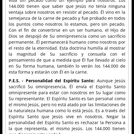
vida sin pecado como un ejemplo para nosotros. Los
144.000 tienen que saber que Jesús no tenía ninguna
ventaja sobre nosotros en resistir al pecado. Él vino en la
semejanza de la carne de pecado y fue probado en todos
los puntos como nosotros lo estamos, pero sin pecado.
Con el fin de convertirse en un ser humano, el Hijo de
Dios se despojó de Su omnipresencia como un sacrificio
permanente. Él permanecerá humano como nosotros por
el resto de la eternidad. Esta doctrina humilla al mostrar
la magnitud de Su sacrificio y consuela con el
pensamiento de que a medida que Él fue llevado al cielo
en Su forma humana, también lo verán los 144.000 de
esta forma y estarán con Él en la carne.
P.E.S. - Personalidad del Espíritu Santo:
Aunque Jesús
sacrificó Su omnipresencia, Él envía el Espíritu Santo
omnipresente para estar con nosotros en Su lugar como
Su representante. El Espíritu Santo es tan personal como
el mismo Jesús, pero no está atado por las limitaciones de
la naturaleza humana como lo está Jesús. Es a través del
Espíritu Santo que Jesús vive en nosotros. Negar la
personalidad del Espíritu Santo es rechazar la Persona a
la que representa, el mismo Jesús. Los 144.000 tienen