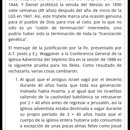
1844. Y Daniel profetizó la venida del Mesías en 1890
siete semanas (49 años) después del año de inicio de la
LGS en 1841. Así, este triplete marca una ocasión genuina
para el pueblo de Dios para irse al cielo, por lo que no
sólo es un “codón de terminación” intermedio, sino
podría haber sido la terminación de toda la “translación
genética”.
El mensaje de la Justificación por la Fe, presentado por
A.T. Jones y E.J. Waggoner a la Conferencia General de la
Iglesia Adventista del Séptimo Día en la sesión de 1888 es
la siguiente prueba para los fieles. Como resultado de
rechazarlo, varias cosas cambiaron:
Al igual que el antiguo Israel vagó por el desierto
durante 40 años hasta que toda esa generación
malvada había muerta, y al igual que los israelitas
saliendo de la cautividad babilónica se retrasaron
por 2 × 40 años antes de regresar a Jerusalén, así la
iglesia adventista estaba destinada a vagar durante
su propio período de 3 × 40 años hasta que el
cuerpo de la iglesia entera hubiera sido consumido
a excepción de unas pocas almas fieles como Josué