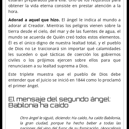
obtener la vida eterna consiste en prestar atención a la
hora.
Adorad a aquel que hizo.
El ángel le indica al mundo a
adorar al Creador. Mientras los peligros vienen sobre la
tierra desde el cielo, del mar y de las fuentes de agua, el
mundo se acuerda de Quién creó todos estos elementos.
Él es el único digno de nuestra lealtad total, y el pueblo
de Dios no Le traicionará sin importar qué calamidades
les suceden o qué tácticas de coerción los gobiernos
civiles o los prójimos ejercen sobre ellos para que
renunciasen a su lealtad suprema a Dios.
Este triplete muestra que el pueblo de Dios debe
entender que el Juicio se inició en 1844 como lo proclamó
el primer ángel.
El mensaje del segundo ángel:
Babilonia ha caído
Otro ángel le siguió, diciendo: Ha caído, ha caído Babilonia,
la gran ciudad, porque ha hecho beber a todas las
naciones del vino del furor de su fornicación. (Apocalipsis