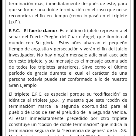
terminación más, inmediatamente después de este, para
que se forme una doble-terminación en el caso que no se
reconociera el fin en tiempo (como lo pasó en el triplete
J.p.F.).
E.F.C. - El fuerte clamor:
Este último triplete representa el
sonar del Fuerte Pregón del Cuarto Ángel, que ilumina al
mundo con Su gloria. Estos años abarcan el pequeño
tiempo de angustia y persecución y verán el fin del Juicio
Investigador. No hay ningún mensaje adicional asociado
con este triplete, y su mensaje es el mensaje acumulado
de todos los tripletes anteriores. Sirve como el último
período de gracia durante el cual el carácter de una
persona todavía puede ser conformado a lo de nuestro
Gran Ejemplo.
El triplete E.F.C. es especial porque su “codificación” es
idéntica al triplete J.p.F., y muestra que este “codón de
terminación” marca la segunda oportunidad para el
pueblo de Dios de ser el preludio de la Segunda Venida.
Al estar inmediatamente precedido por otro triplete
constituye un “codón de doble terminación” que indica la
terminación segura de la “secuencia de genes” de la LGS.