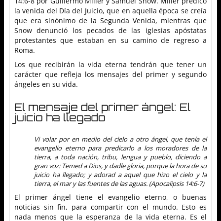
14:6-8 por Guillermo Miller y Samuel Snow. Miller predicó
la venida del Día del Juicio, que en aquella época se creía
que era sinónimo de la Segunda Venida, mientras que
Snow denunció los pecados de las iglesias apóstatas
protestantes que estaban en su camino de regreso a
Roma.
Los que recibirán la vida eterna tendrán que tener un
carácter que refleja los mensajes del primer y segundo
ángeles en su vida.
El mensaje del primer ángel: El
juicio ha llegado
Vi volar por en medio del cielo a otro ángel, que tenía el
evangelio eterno para predicarlo a los moradores de la
tierra, a toda nación, tribu, lengua y pueblo, diciendo a
gran voz: Temed a Dios, y dadle gloria, porque la hora de su
juicio ha llegado; y adorad a aquel que hizo el cielo y la
tierra, el mar y las fuentes de las aguas. (Apocalipsis 14:6-7)
El primer ángel tiene el evangelio eterno, o buenas
noticias sin fin, para compartir con el mundo. Esto es
nada menos que la esperanza de la vida eterna. Es el