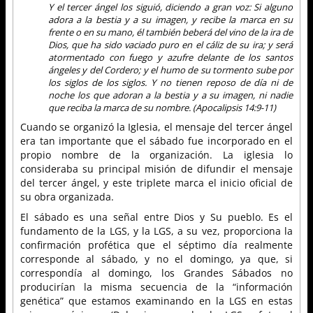
Y el tercer ángel los siguió, diciendo a gran voz: Si alguno
adora a la bestia y a su imagen, y recibe la marca en su
frente o en su mano, él también beberá del vino de la ira de
Dios, que ha sido vaciado puro en el cáliz de su ira; y será
atormentado con fuego y azufre delante de los santos
ángeles y del Cordero; y el humo de su tormento sube por
los siglos de los siglos. Y no tienen reposo de día ni de
noche los que adoran a la bestia y a su imagen, ni nadie
que reciba la marca de su nombre. (Apocalipsis 14:9-11)
Cuando se organizó la Iglesia, el mensaje del tercer ángel
era tan importante que el sábado fue incorporado en el
propio nombre de la organización. La iglesia lo
consideraba su principal misión de difundir el mensaje
del tercer ángel, y este triplete marca el inicio oficial de
su obra organizada.
El sábado es una señal entre Dios y Su pueblo. Es el
fundamento de la LGS, y la LGS, a su vez, proporciona la
confirmación profética que el séptimo día realmente
corresponde al sábado, y no el domingo, ya que, si
correspondía al domingo, los Grandes Sábados no
producirían la misma secuencia de la “información
genética” que estamos examinando en la LGS en estas