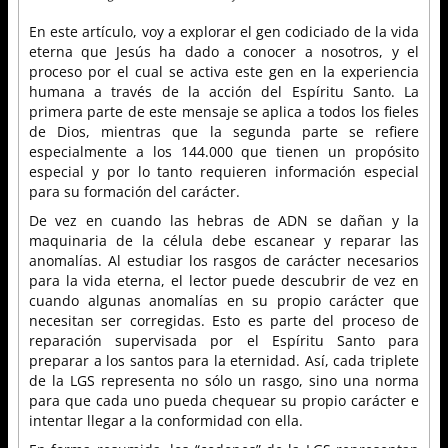
En este artículo, voy a explorar el gen codiciado de la vida
eterna que Jesús ha dado a conocer a nosotros, y el
proceso por el cual se activa este gen en la experiencia
humana a través de la acción del Espíritu Santo. La
primera parte de este mensaje se aplica a todos los fieles
de Dios, mientras que la segunda parte se refiere
especialmente a los 144.000 que tienen un propósito
especial y por lo tanto requieren información especial
para su formación del carácter.
De vez en cuando las hebras de ADN se dañan y la
maquinaria de la célula debe escanear y reparar las
anomalías. Al estudiar los rasgos de carácter necesarios
para la vida eterna, el lector puede descubrir de vez en
cuando algunas anomalías en su propio carácter que
necesitan ser corregidas. Esto es parte del proceso de
reparación supervisada por el Espíritu Santo para
preparar a los santos para la eternidad. Así, cada triplete
de la LGS representa no sólo un rasgo, sino una norma
para que cada uno pueda chequear su propio carácter e
intentar llegar a la conformidad con ella.