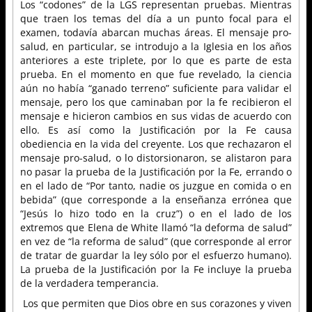
Los “codones” de la LGS representan pruebas. Mientras
que traen los temas del día a un punto focal para el
examen, todavía abarcan muchas áreas. El mensaje pro-
salud, en particular, se introdujo a la Iglesia en los años
anteriores a este triplete, por lo que es parte de esta
prueba. En el momento en que fue revelado, la ciencia
aún no había “ganado terreno” suficiente para validar el
mensaje, pero los que caminaban por la fe recibieron el
mensaje e hicieron cambios en sus vidas de acuerdo con
ello. Es así como la Justificación por la Fe causa
obediencia en la vida del creyente. Los que rechazaron el
mensaje pro-salud, o lo distorsionaron, se alistaron para
no pasar la prueba de la Justificación por la Fe, errando o
en el lado de “Por tanto, nadie os juzgue en comida o en
bebida” (que corresponde a la enseñanza errónea que
“Jesús lo hizo todo en la cruz”) o en el lado de los
extremos que Elena de White llamó “la deforma de salud”
en vez de “la reforma de salud” (que corresponde al error
de tratar de guardar la ley sólo por el esfuerzo humano).
La prueba de la Justificación por la Fe incluye la prueba
de la verdadera temperancia.
Los que permiten que Dios obre en sus corazones y viven