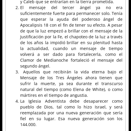
y Caleb que se entrarían en la tierra prometida.
El mensaje del tercer ángel ya no era
suficientemente fuerte para permanecer solo. Tenía
que esperar la ayuda del poderoso ángel de
Apocalipsis 18 con el fin de tener su efecto. A pesar
de que la luz empezó a brillar con el mensaje de la
Justificación por la Fe, el chapoteo de la luz a través
de los años la impidió brillar en su plenitud hasta
la actualidad, cuando un mensaje de tiempo
volverá a ser dado para fortalecerla, como el
Clamor de Medianoche fortaleció el mensaje del
segundo ángel.
Aquellos que recibirán la vida eterna bajo el
Mensaje de los Tres Ángeles ahora tienen que
sufrir la muerte, ya sea durante el transcurso
natural del tiempo (como Elena de White), o como
mártires en el tiempo de angustia.
La Iglesia Adventista debe desaparecer como
pueblo de Dios, tal como lo hizo Israel, y será
reemplazada por una nueva generación que sería
fiel en su lugar. Esa nueva generación son los
144.000.