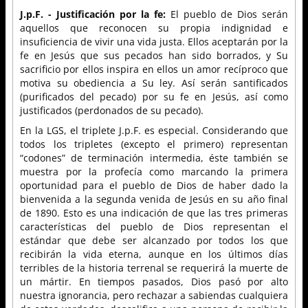
J.p.F. - Justificación por la fe:
El pueblo de Dios serán
aquellos que reconocen su propia indignidad e
insuficiencia de vivir una vida justa. Ellos aceptarán por la
fe en Jesús que sus pecados han sido borrados, y Su
sacrificio por ellos inspira en ellos un amor recíproco que
motiva su obediencia a Su ley. Así serán santificados
(purificados del pecado) por su fe en Jesús, así como
justificados (perdonados de su pecado).
En la LGS, el triplete J.p.F. es especial. Considerando que
todos los tripletes (excepto el primero) representan
“codones” de terminación intermedia, éste también se
muestra por la profecía como marcando la primera
oportunidad para el pueblo de Dios de haber dado la
bienvenida a la segunda venida de Jesús en su año final
de 1890. Esto es una indicación de que las tres primeras
características del pueblo de Dios representan el
estándar que debe ser alcanzado por todos los que
recibirán la vida eterna, aunque en los últimos días
terribles de la historia terrenal se requerirá la muerte de
un mártir. En tiempos pasados, Dios pasó por alto
nuestra ignorancia, pero rechazar a sabiendas cualquiera