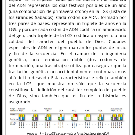
del ADN representa los días festivos posibles de un año
(una combinación de primavera-otoño) en la LGS (Lista de
los Grandes Sábados). Cada codón de ADN, formado por
tres pares de bases, representa un triplete de años en la
LGS, y porque cada codón de ADN codifica un aminoácido
del gen, cada triplete de la LGS codifica un aspecto o una
calidad del carácter del pueblo de Dios. Codones
especiales de ADN en el gen marcan los puntos de inicio
y fin de la secuencia. En el campo de la ingeniería
genética, una terminación doble (dos codones de
terminación, una tras otra) se utiliza para asegurar que la
traslación genética no accidentalmente continuara más
allá del fin deseado. Esta característica se refleja también
en la LGS, que muestra no sólo que la secuencia
constituye la definición del carácter completo del pueblo
de Dios, sino también que el fin de la historia es
asegurado.
Imagen 1 – La LGS se asemeja a la estructura de ADN