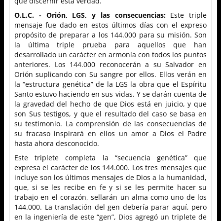
que discernir esta verdad.
O.L.C. - Orión, LGS, y las consecuencias:
Este triple
mensaje fue dado en estos últimos días con el expreso
propósito de preparar a los 144.000 para su misión. Son
la última triple prueba para aquellos que han
desarrollado un carácter en armonía con todos los puntos
anteriores. Los 144.000 reconocerán a su Salvador en
Orión suplicando con Su sangre por ellos. Ellos verán en
la “estructura genética” de la LGS la obra que el Espíritu
Santo estuvo haciendo en sus vidas. Y se darán cuenta de
la gravedad del hecho de que Dios está en juicio, y que
son Sus testigos, y que el resultado del caso se basa en
su testimonio. La comprensión de las consecuencias de
su fracaso inspirará en ellos un amor a Dios el Padre
hasta ahora desconocido.
Este triplete completa la “secuencia genética” que
expresa el carácter de los 144.000. Los tres mensajes que
incluye son los últimos mensajes de Dios a la humanidad,
que, si se les recibe en fe y si se les permite hacer su
trabajo en el corazón, sellarán un alma como uno de los
144.000. La translación del gen debería parar aquí, pero
en la ingeniería de este “gen”, Dios agregó un triplete de